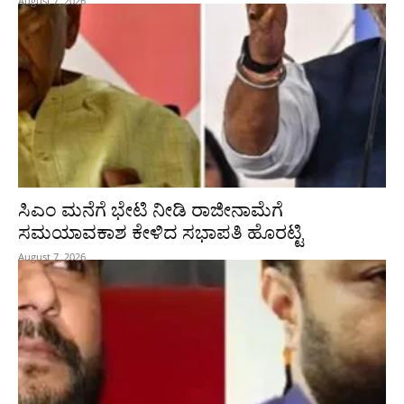
August 7, 2026
ಸಿಎಂ ಮನೆಗೆ ಭೇಟಿ ನೀಡಿ ರಾಜೀನಾಮೆಗೆ
ಸಮಯಾವಕಾಶ ಕೇಳಿದ ಸಭಾಪತಿ ಹೊರಟ್ಟಿ
August 7, 2026