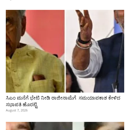
ಸಿಎಂ ಮನೆಗೆ ಭೇಟಿ ನೀಡಿ ರಾಜೀನಾಮೆಗೆ ಸಮಯಾವಕಾಶ ಕೇಳಿದ
ಸಭಾಪತಿ ಹೊರಟ್ಟಿ
August 7, 2026