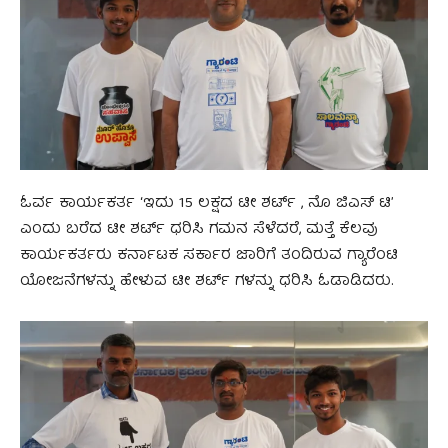
ಓರ್ವ ಕಾರ್ಯಕರ್ತ ʻಇದು 15 ಲಕ್ಷದ ಟೀ ಶರ್ಟ್‌ , ನೊ ಜಿಎಸ್‌ ಟಿʼ
ಎಂದು ಬರೆದ ಟೀ ಶರ್ಟ್‌ ಧರಿಸಿ ಗಮನ ಸೆಳೆದರೆ, ಮತ್ತೆ ಕೆಲವು
ಕಾರ್ಯಕರ್ತರು ಕರ್ನಾಟಕ ಸರ್ಕಾರ ಜಾರಿಗೆ ತಂದಿರುವ ಗ್ಯಾರೆಂಟಿ
ಯೋಜನೆಗಳನ್ನು ಹೇಳುವ ಟೀ ಶರ್ಟ್‌ ಗಳನ್ನು ಧರಿಸಿ ಓಡಾಡಿದರು.