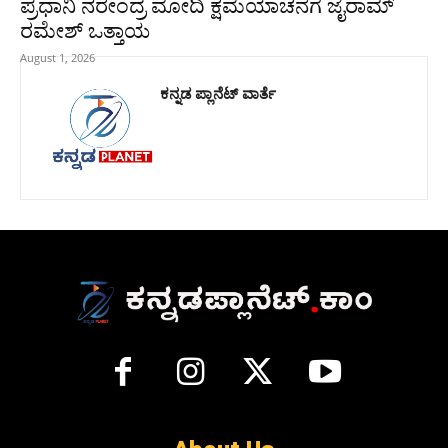
ಪ್ರಧಾನಿ ನರೇಂದ್ರ ಮೋದಿ ಕ್ಷಮೆಯಾಚನೆಗೆ ಜೈರಾಮ್
ರಮೇಶ್ ಒತ್ತಾಯ
August 1, 2026
ಕನ್ನಡ ಪ್ಲಾನೆಟ್ ವಾರ್ತೆ