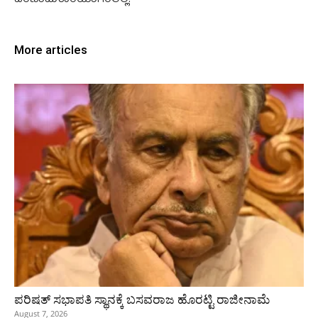
ಪರಿಣಾಮಕಾರಿಯಾಗಿರಲಿಲ್ಲ.
More articles
ಪರಿಷತ್‌ ಸಭಾಪತಿ ಸ್ಥಾನಕ್ಕೆ ಬಸವರಾಜ ಹೊರಟ್ಟಿ ರಾಜೀನಾಮೆ
August 7, 2026