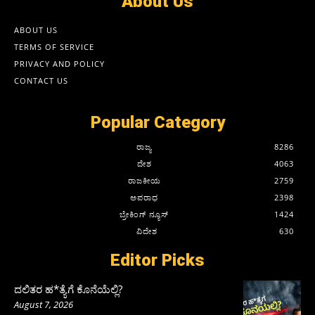
About Us
ABOUT US
TERMS OF SERVICE
PRIVACY AND POLICY
CONTACT US
Popular Category
ರಾಜ್ಯ
8286
ದೇಶ
4063
ರಾಜಕೀಯ
2759
ಅಪರಾಧ
2398
ಬ್ರೇಕಿಂಗ್ ನ್ಯೂಸ್
1424
ವಿದೇಶ
630
Editor Picks
ದಲಿತರ ಹ*ತ್ಯೆಗೆ ಕೊನೆಯೆಲ್ಲಿ?
August 7, 2026