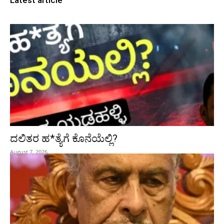
Latest article
ದಲಿತರ ಹ*ತ್ಯೆಗೆ ಕೊನೆಯೆಲ್ಲಿ?
August 7, 2026