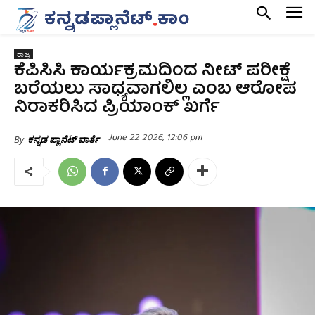
ರಾಜ್ಯ
ಕೆಪಿಸಿಸಿ ಕಾರ್ಯಕ್ರಮದಿಂದ ನೀಟ್‌ ಪರೀಕ್ಷೆ
ಬರೆಯಲು ಸಾಧ್ಯವಾಗಲಿಲ್ಲ ಎಂಬ ಆರೋಪ
ನಿರಾಕರಿಸಿದ ಪ್ರಿಯಾಂಕ್‌ ಖರ್ಗೆ
June 22 2026, 12:06 pm
By
ಕನ್ನಡ ಪ್ಲಾನೆಟ್ ವಾರ್ತೆ