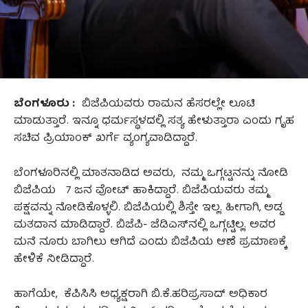
ಬೆಂಗಳೂರು :
ಬಿಜೆಪಿಯವರು ರಾಮನ ಹೆಸರಲ್ಲೇ ಲೂಟಿ
ಮಾಡುತ್ತಾರೆ. ಇನ್ನೂ ಧರ್ಮಸ್ಥಳದಲ್ಲಿ ಸತ್ಯ ಹೇಳುತ್ತಾರಾ ಎಂದು ಗೃಹ
ಸಚಿವ ಪ್ರಿಯಾಂಕ್‌ ಖರ್ಗೆ ವ್ಯಂಗ್ಯವಾಡಿದ್ದಾರೆ.
ಬೆಂಗಳೂರಿನಲ್ಲಿ ಮಾತನಾಡಿದ ಅವರು, ನಮ್ಮ ಒಗ್ಗಟ್ಟನನ್ನು ನೋಡಿ
ಬಿಜೆಪಿಯ 7 ಜನ ವೋಟ್‌ ಹಾಕಿದ್ದಾರೆ. ಬಿಜೆಪಿಯವರು ತಮ್ಮ
ಪಕ್ಷವನ್ನು ನೋಡಿಕೊಳ್ಳಲಿ. ಬಿಜೆಪಿಯಲ್ಲಿ ಶಿಸ್ತೇ ಇಲ್ಲ. ಹೀಗಾಗಿ, ಅಡ್ಡ
ಮತದಾನ ಮಾಡಿದ್ದಾರೆ. ಬಿಜೆಪಿ- ಜೆಡಿಎಸ್‌ನಲ್ಲಿ ಒಗ್ಗಟ್ಟಿಲ್ಲ. ಅವರ
ಮನೆ ನೂರು ಬಾಗಿಲು ಆಗಿದೆ ಎಂದು ಬಿಜೆಪಿಯ ಆಣೆ ಪ್ರಮಾಣಕ್ಕೆ
ಹೇಳಿಕೆ ನೀಡಿದ್ದಾರೆ.
ಹಾಗೆಯೇ, ಕೆಪಿಸಿಸಿ ಅಧ್ಯಕ್ಷರಾಗಿ ಬಿ.ಕೆ.ಹರಿಪ್ರಸಾದ್‌ ಅಧಿಕಾರ