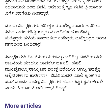
ಸ್ವೀಕಾರ ಸಮಾರಂಭದಿಂದ ನೀಟ್‌ ಪರೀಕ್ಷಾ ಕೇಂದ್ರಕ್ಕೆ ತಲುಪಲು
ತಡವಾಯಿತು ಎಂಬ ಬಿಜೆಪಿ ಆರೋಪಕ್ಕೆ ಗೃಹ ಸಚಿವ ಪ್ರಿಯಾಂಕ್‌
ಖರ್ಗೆ ತಿರುಗೇಟು ನೀಡಿದ್ದಾರೆ.
ಮೂರು ವಿದ್ಯಾರ್ಥಿಗಳು ಪರೀಕ್ಷೆ ಬರೆಯಲಿಲ್ಲ. ಮೂರು ಜನರಿಗೂ
ವಿವಿಧ ಕಾರಣಗಳಿತ್ತು. ಒಬ್ಬರು ಮಾಗಡಿಯಿಂದ ಬಂದಿದ್ದು,
ಮತ್ತೊಬ್ಬರು ಹಳೆಯ ಹಾಲ್‌ಟಿಕೆಟ್‌ ತಂದಿದ್ದರು, ಮತ್ತೊಬ್ಬರೂ ಆರ್‌ಟಿ
ನಗರದಿಂದ ಬಂದಿದ್ದಾರೆ.
ವಿದ್ಯಾರ್ಥಿಗಳು ನೀಟ್‌ ನಿಯಮಗಳನ್ನು ಪಾಲಿಸಿಲ್ಲ. ಬಿಜೆಪಿಯವರು
ರಾಜಕೀಯ ಮಾಡಲು ಲಾಜಿಕಲ್‌ ಬಳಸಲಿ. ದೆಹಲಿ ,
ಮುಂಬೈನಲ್ಲೂ ನಾಲ್ಕು ಜನ ಪರೀಕ್ಷೆ ಬರೆಯಲು ಆಗಿಲ್ಲ. ಇದಕ್ಕೆಲ್ಲ
ಅಲ್ಲಿನ ಸರ್ಕಾರ ಕಾರಣನಾ? . ಬಿಜೆಪಿಯವರ ಖಾಲಿ ಟ್ರಂಕ್‌ಗಳ
ಜೊತೆ ಮಾಡತನಾಡಲ್ಲ. ವಿದ್ಯಾರ್ಥಿಗಳ ಪರವಾಗಿದ್ದರೆ ಕ್ಷಮೆ ಕೇಳಲಿ
ಎಂದು ಪ್ರಿಯಾಂಕ್‌ ಖರ್ಗೆ ಆಗ್ರಹಿಸಿದ್ದಾರೆ.
More articles