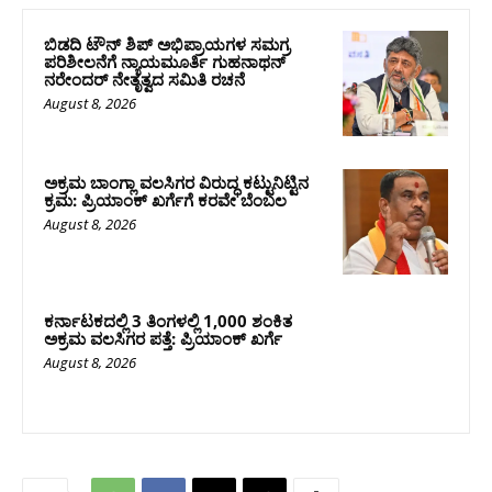
ಬಿಡದಿ ಟೌನ್ ಶಿಪ್ ಅಭಿಪ್ರಾಯಗಳ ಸಮಗ್ರ
ಪರಿಶೀಲನೆಗೆ ನ್ಯಾಯಮೂರ್ತಿ ಗುಹನಾಥನ್
ನರೇಂದರ್ ನೇತೃತ್ವದ ಸಮಿತಿ ರಚನೆ
August 8, 2026
ಅಕ್ರಮ ಬಾಂಗ್ಲಾ ವಲಸಿಗರ ವಿರುದ್ಧ ಕಟ್ಟುನಿಟ್ಟಿನ
ಕ್ರಮ: ಪ್ರಿಯಾಂಕ್ ಖರ್ಗೆಗೆ ಕರವೇ ಬೆಂಬಲ
August 8, 2026
ಕರ್ನಾಟಕದಲ್ಲಿ 3 ತಿಂಗಳಲ್ಲಿ 1,000 ಶಂಕಿತ
ಅಕ್ರಮ ವಲಸಿಗರ ಪತ್ತೆ: ಪ್ರಿಯಾಂಕ್‌ ಖರ್ಗೆ
August 8, 2026