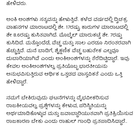
ಹೇಳಿದರು.
ಅಂಕಿ ಅಂಶಗಳು ಸತ್ಯವನ್ನು ಹೇಳುತ್ತಿವೆ. ಕಳೆದ ವರ್ಷದಲ್ಲಿ ದ್ವಿಚಕ್ರ
ವಾಹನಗಳ ಮಾರಾಟದಲ್ಲಿ ಶೇ. 17ರಷ್ಟು, ಕಾರುಗಳ ಮಾರಾಟದಲ್ಲಿ
ಶೇ 8.6ರಷ್ಟು ಕುಸಿತವಾಗಿದೆ. ಮೊಬೈಲ್‌ ಮಾರುಕಟ್ಟೆ ಶೇ. 7ರಷ್ಟು
ಕುಸಿದಿದೆ. ಮತ್ತೊಂದೆಡೆ, ವೆಚ್ಚ ಮತ್ತು ಸಾಲ ಎರಡೂ ನಿರಂತರವಾಗಿ
ಹೆಚ್ಚುತ್ತಿವೆ. ಮನೆ ಬಾಡಿಗೆ, ಶೈಕ್ಷಣಿಕ ವೆಚ್ಚ ಬಹುತೇಕ ಎಲ್ಲವೂ
ದುಬಾರಿಯಾಗಿವೆ ಎಂದು ಅಂಕಿಅಂಶಗಳನ್ನು ತೆರೆದಿಟ್ಟಿದ್ದಾರೆ. ಇವು
ಕೇವಲ ಅಂಕಿಅಂಶಗಳಲ್ಲ, ಪ್ರತಿಯೊಬ್ಬ ಭಾರತೀಯನು
ಅನುಭವಿಸುತ್ತಿರುವ ಆರ್ಥಿಕ ಒತ್ತಡದ ವಾಸ್ತವಿಕತೆ ಎಂದು ಒತ್ತಿ
ಹೇಳಿದ್ದಾರೆ.
ನಮಗೆ ಬೇಕಿರುವುದು ಘಟನೆಗಳನ್ನು ವೈಭವೀಕರಿಸುವ
ರಾಜಕೀಯವಲ್ಲ, ಪ್ರಶ್ನೆಗಳನ್ನು ಕೇಳುವ, ಪರಿಸ್ಥಿತಿಯನ್ನು
ಅರ್ಥಮಾಡಿಕೊಳ್ಳುವ ಮತ್ತು ಜವಾಬ್ದಾರಿಯುತವಾಗಿ ಪ್ರತಿಕ್ರಿಯಿಸುವ
ರಾಜಕಾರಣ ಬೇಕು ಎಂದು ರಾಹುಲ್‌ ಗಾಂಧಿ ಪ್ರತಪಾದಿಸಿದ್ದಾರೆ..