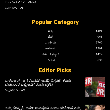
PRIVACY AND POLICY
CONTACT US
Popular Category
ರಾಜ್ಯ
8293
ದೇಶ
4065
ರಾಜಕೀಯ
2760
ಅಪರಾಧ
2399
ಬ್ರೇಕಿಂಗ್ ನ್ಯೂಸ್
1424
ವಿದೇಶ
630
Editor Picks
ಎಸ್‌ಐಆರ್‌ : ಆ.17ರವರೆಗೆ ಅವಧಿ ವಿಸ್ತರಣೆ, ಕರಡು
ಮತದಾರರ ಪಟ್ಟಿ ಆ.24ರಂದು ಪ್ರಕಟ
August 7, 2026
ನಮ್ಮ ಸಂಸ್ಕೃತಿ, ಧರ್ಮ ಯಾವುದು ಎಂದು ಯತೀಂದ್ರ ತಮ್ಮ