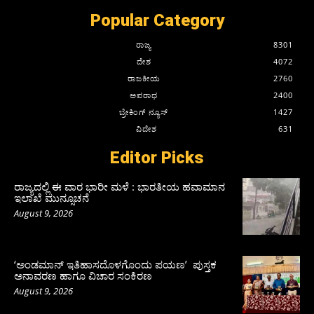
Popular Category
ರಾಜ್ಯ
8301
ದೇಶ
4072
ರಾಜಕೀಯ
2760
ಅಪರಾಧ
2400
ಬ್ರೇಕಿಂಗ್ ನ್ಯೂಸ್
1427
ವಿದೇಶ
631
Editor Picks
ರಾಜ್ಯದಲ್ಲಿ ಈ ವಾರ ಭಾರೀ ಮಳೆ : ಭಾರತೀಯ ಹವಾಮಾನ
ಇಲಾಖೆ ಮುನ್ಸೂಚನೆ
August 9, 2026
‘ಅಂಡಮಾನ್ ಇತಿಹಾಸದೊಳಗೊಂದು ಪಯಣ’ ಪುಸ್ತಕ
ಅನಾವರಣ ಹಾಗೂ ವಿಚಾರ ಸಂಕಿರಣ
August 9, 2026