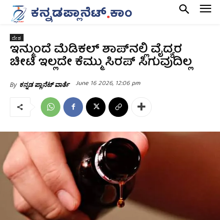
ದೇಶ
ಇನ್ಮುಂದೆ ಮೆಡಿಕಲ್‌ ಶಾಪ್‌ನಲ್ಲಿ ವೈದ್ಯರ
ಚೀಟಿ ಇಲ್ಲದೇ ಕೆಮ್ಮು ಸಿರಪ್ ಸಿಗುವುದಿಲ್ಲ
June 16 2026, 12:06 pm
By
ಕನ್ನಡ ಪ್ಲಾನೆಟ್ ವಾರ್ತೆ