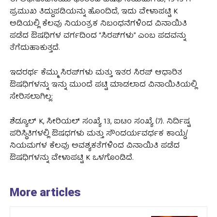
ಈ ಅಧಿಸೂಚನೆಯು ಭಾರತದ ಔಷಧ ನಿಯಮಗಳು, 1945 ಗೆ
ಪ್ರಮುಖ ತಿದ್ದುಪಡಿಯನ್ನು ಹೊಂದಿದೆ, ಇದು ವೇಳಾಪಟ್ಟಿ K
ಅಡಿಯಲ್ಲಿ ಕೆಲವು ನಿಯಂತ್ರಕ ನಿಬಂಧನೆಗಳಿಂದ ವಿನಾಯಿತಿ
ಪಡೆದ ಔಷಧಿಗಳ ವರ್ಗದಿಂದ “ಸಿರಪ್‌ಗಳು” ಎಂಬ ಪದವನ್ನು
ತೆಗೆದುಹಾಕುತ್ತದೆ.
ಇದರರ್ಥ ಕೆಮ್ಮು ಸಿರಪ್‌ಗಳು ಮತ್ತು ಇತರ ಸಿರಪ್ ಆಧಾರಿತ
ಔಷಧಿಗಳನ್ನು ಇನ್ನು ಮುಂದೆ ಪಟ್ಟಿ ಮಾಡಲಾದ ವಿನಾಯಿತಿಯಲ್ಲಿ
ಸೇರಿಸಲಾಗಿಲ್ಲ:
ಶೆಡ್ಯೂಲ್ K, ಸೀರಿಯಲ್ ಸಂಖ್ಯೆ 13, ಐಟಂ ಸಂಖ್ಯೆ (7). ನಿರ್ದಿಷ್ಟ
ಪರಿಸ್ಥಿತಿಗಳಲ್ಲಿ ಔಷಧಗಳು ಮತ್ತು ಸೌಂದರ್ಯವರ್ಧಕ ಕಾಯ್ದೆ/
ನಿಯಮಗಳ ಕೆಲವು ಅವಶ್ಯಕತೆಗಳಿಂದ ವಿನಾಯಿತಿ ಪಡೆದ
ಔಷಧಿಗಳನ್ನು ವೇಳಾಪಟ್ಟಿ K ಒಳಗೊಂಡಿದೆ.
More articles