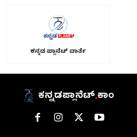
ಕನ್ನಡ ಪ್ಲಾನೆಟ್ ವಾರ್ತೆ