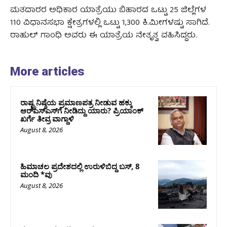
ಮತದಾರರ ಅಧಿಕಾರ ಯಾತ್ರೆಯು ಬಿಹಾರದ ಒಟ್ಟು 25 ಜಿಲ್ಲೆಗಳ
110 ವಿಧಾನಸಭಾ ಕ್ಷೇತ್ರಗಳಲ್ಲಿ ಒಟ್ಟು 1,300 ಕಿ.ಮೀಗಳಷ್ಟು ಸಾಗಿದೆ.
ರಾಹುಲ್‌ ಗಾಂಧಿ ಅವರು ಈ ಯಾತ್ರೆಯ ನೇತೃತ್ವ ವಹಿಸಿದ್ದರು.
More articles
ರಾಷ್ಟ್ರನಿಷ್ಠೆಯ ಪ್ರಮಾಣಪತ್ರ ನೀಡುವ ಹಕ್ಕು
ಆರ್‌ಎಸ್‌ಎಸ್‌ಗೆ ನೀಡಿದ್ದು ಯಾರು? ಪ್ರಿಯಾಂಕ್
ಖರ್ಗೆ ತೀವ್ರ ವಾಗ್ದಾಳಿ
August 8, 2026
ಹಿಮಾಚಲ ಪ್ರದೇಶದಲ್ಲಿ ಉರುಳಿಬಿದ್ದ ಬಸ್‌, 8
ಮಂದಿ *ವು
August 8, 2026