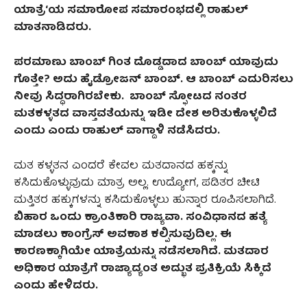
ಯಾತ್ರೆ
‘
ಯ ಸಮಾರೋಪ ಸಮಾರಂಭದಲ್ಲಿ ರಾಹುಲ್‌
ಮಾತನಾಡಿ
ದರು.
ಪರಮಾಣು ಬಾಂಬ್‌ ಗಿಂತ ದೊಡ್ಡದಾದ ಬಾಂಬ್‌ ಯಾವು
ದು
ಗೊತ್ತೇ? ಅದು ಹೈಡ್ರೋಜನ್ ಬಾಂಬ್. ಆ ಬಾಂಬ್‌ ಎದುರಿಸಲು
ನೀವು ಸಿದ್ಧರಾಗಿರಬೇಕು. ಬಾಂಬ್‌ ಸ್ಫೋಟದ ನಂತರ
ಮತಕಳ್ಳತದ ವಾಸ್ತವತೆಯನ್ನು ಇಡೀ ದೇಶ ಅರಿತುಕೊಳ್ಳಲಿದೆ
ಎಂದು ಎಂದು ರಾಹುಲ್‌ ವಾಗ್ದಾಳಿ ನಡೆಸಿದರು.
ಮತ ಕಳ್ಳತನ ಎಂದರೆ ಕೇವಲ ಮತದಾನದ ಹಕ್ಕನ್ನು
ಕಸಿದುಕೊಳ್ಳುವುದು ಮಾತ್ರ ಅಲ್ಲ. ಉದ್ಯೋಗ, ಪಡಿತರ ಚೀಟಿ
ಮತ್ತಿತರ ಹಕ್ಕುಗಳನ್ನು ಕಸಿದುಕೊಳ್ಳಲು ಹುನ್ನಾರ ರೂಪಿಸಲಾಗಿದೆ.
ಬಿಹಾರ ಒಂದು ಕ್ರಾಂತಿಕಾರಿ ರಾಜ್ಯವಾ. ಸಂವಿಧಾನದ ಹತ್ಯೆ
ಮಾಡಲು ಕಾಂಗ್ರೆಸ್ ಅವಕಾಶ ಕಲ್ಪಿಸುವುದಿಲ್ಲ. ಈ
ಕಾರಣಕ್ಕಾಗಿಯೇ ಯಾತ್ರೆಯನ್ನು ನಡೆಸಲಾಗಿದೆ. ಮತದಾರ
ಅಧಿಕಾರ ಯಾತ್ರೆಗೆ ರಾಜ್ಯಾದ್ಯಂತ ಅದ್ಭುತ ಪ್ರತಿಕ್ರಿಯೆ ಸಿಕ್ಕಿದೆ
ಎಂದು ಹೇಳಿದರು.