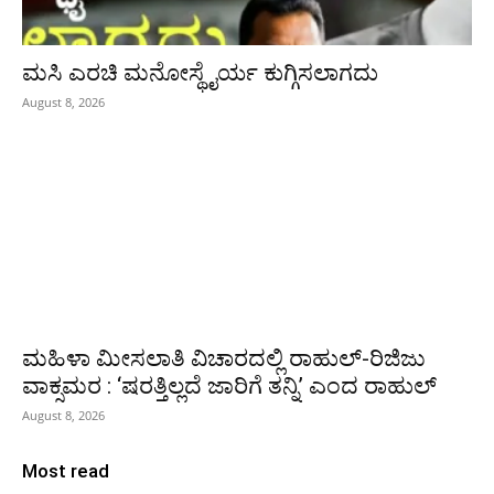
ಮಸಿ ಎರಚಿ ಮನೋಸ್ಥೈರ್ಯ ಕುಗ್ಗಿಸಲಾಗದು
August 8, 2026
ಮಹಿಳಾ ಮೀಸಲಾತಿ ವಿಚಾರದಲ್ಲಿ ರಾಹುಲ್‌-ರಿಜಿಜು
ವಾಕ್ಸಮರ : ‘ಷರತ್ತಿಲ್ಲದೆ ಜಾರಿಗೆ ತನ್ನಿ’ ಎಂದ ರಾಹುಲ್‌
August 8, 2026
Most read