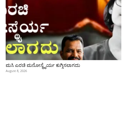
ಮಸಿ ಎರಚಿ ಮನೋಸ್ಥೈರ್ಯ ಕುಗ್ಗಿಸಲಾಗದು
August 8, 2026