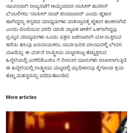
ನೂತನವಾಗಿ ರಾಜ್ಯಸಭೆಗೆ ಆಯ್ಕೆಯಾದ ನಾಸೀರ್ ಹುಸೇನ್
ಬೆಂಬಲಿಗರು “ನಾಸೀರ್ ಸಾಬ್ ಜಿಂದಾಬಾದ್” ಎಂದು ಜೈಕಾರ
ಕೂಗಿದ್ದನ್ನು ಕನ್ನಡದ ಮಾಧ್ಯಮಗಳು ಪಾಕಿಸ್ತಾನಕ್ಕೆ ಜೈಕಾರ ಹಾಕಲಾಗಿದೆ
ಎಂದು ಬಿಂಬಿಸುವ ವರದಿ ಮಾಡಿ ವ್ಯಾಪಕ ಟೀಕೆಗೆ ಒಳಗಾಗಿದ್ದವು.
ಪ್ರಸ್ತುತ ಮಾಧ್ಯಮಗಳು ಒಂದು ಪಕ್ಷದ ಏಜೆಂಟರಾಗಿ ವರ್ತಿಸುತ್ತಿರುವ
ಕುರಿತು ಹಲವು ಜನನಾಯಕರು, ಸಾರ್ವಜನಿಕ ವಲಯದಲ್ಲಿ ಬೇಸರ
ಮೂಡಿತ್ತು. ಈ ವರ್ತನೆ ರಾಷ್ಟ್ರೀಯ ಮಟ್ಟದಲ್ಲೂ ಹೆಚ್ಚುತ್ತಿರುವ
ಹಿನ್ನೆಲೆಯಲ್ಲಿ ಎನ್‌ಬಿಡಿಎಸ್‌ಎ ಗೆ ನಿರಂತರ ದೂರುಗಳು ದಾಖಲಾಗುತ್ತಿವೆ.
ಈ ಹಿನ್ನೆಲೆಯಲ್ಲಿ ರಾಷ್ಟ್ರೀಯ ಮಟ್ಟದಲ್ಲಿ ಪ್ರಾಧಿಕಾರವು ಕೈಗೊಂಡ ಕ್ರಮ
ಹೆಚ್ಚು ಮಹತ್ವವನ್ನು ಪಡೆದುಕೊಂಡಿದೆ.
More articles