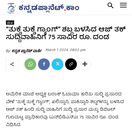
ದೇಶ
“ತುಕ್ಡೆ ತುಕ್ಡೆ ಗ್ಯಾಂಗ್” ಶಬ್ದ ಬಳಸಿದ ಆಜ್ ತಕ್
ಸುದ್ದಿವಾಹಿನಿಗೆ 75 ಸಾವಿರ ರೂ. ದಂಡ
March 1 2024, 08:03 pm
By
ಕನ್ನಡ ಪ್ಲಾನೆಟ್ ವಾರ್ತೆ
ಅಮೆರಿಕ ಮಾಜಿ ಅಧ್ಯಕ್ಷ ಬರಾಕ್ ಓಬಾಮಾ ಕುರಿತು ಸುದ್ದಿ ಪ್ರಸಾರದ
ವೇಳೆ “ತುಕ್ಡೆ ತುಕ್ಡೆ ಗ್ಯಾಂಗ್”, ಖಲಿಸ್ತಾನಿ, ಪಾಕಿಸ್ತಾನಿ ಶಬ್ದಗಳನ್ನು ಬಳಸಿದ
ಆಜ್ ತಕ್ ಹಿಂದಿ ಸುದ್ದಿ ವಾಹಿನಿಗೆ ಸುದ್ದಿ ಪ್ರಸಾರ ಮತ್ತು ಡಿಜಿಟಲ್‌
ಗುಣಮಟ್ಟ ಪ್ರಾಧಿಕಾರವು (ಎನ್‌ಬಿಡಿಎಸ್‌ಎ) 75 ಸಾವಿರ ರೂ. ದಂಡ
ವಿಧಿಸಿದೆ.