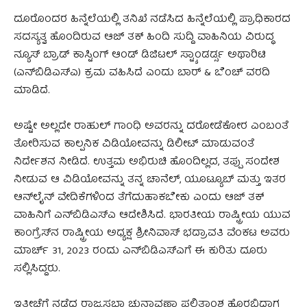
ದೂರೊಂದರ ಹಿನ್ನೆಲೆಯಲ್ಲಿ ತನಿಖೆ ನಡೆಸಿದ ಹಿನ್ನೆಲೆಯಲ್ಲಿ ಪ್ರಾಧಿಕಾರದ
ಸದಸ್ಯತ್ವ ಹೊಂದಿರುವ ಆಜ್ ತಕ್ ಹಿಂದಿ ಸುದ್ದಿ ವಾಹಿನಿಯ ವಿರುದ್ಧ
ನ್ಯೂಸ್ ಬ್ರಾಡ್ ಕಾಸ್ಟಿಂಗ್ ಆಂಡ್ ಡಿಜಿಟಲ್ ಸ್ಟ್ಯಾಂಡರ್ಡ್ಸ ಅಥಾರಿಟಿ
(ಎನ್‌ಬಿಡಿಎಸ್‌ಎ) ಕ್ರಮ ವಹಿಸಿದೆ ಎಂದು ಬಾರ್ & ಬೆಂಚ್ ವರದಿ
ಮಾಡಿದೆ.
ಅಷ್ಟೇ ಅಲ್ಲದೇ ರಾಹುಲ್ ಗಾಂಧಿ ಅವರನ್ನು ದರೋಡೆಕೋರ ಎಂಬಂತೆ
ತೋರಿಸುವ ಕಾಲ್ಪನಿಕ ವಿಡಿಯೋವನ್ನು ಡಿಲೀಟ್ ಮಾಡುವಂತೆ
ನಿರ್ದೇಶನ ನೀಡಿದೆ. ಉತ್ತಮ ಅಭಿರುಚಿ ಹೊಂದಿಲ್ಲದ, ತಪ್ಪು ಸಂದೇಶ
ನೀಡುವ ಆ ವಿಡಿಯೋವನ್ನು ತನ್ನ ಚಾನೆಲ್, ಯೂಟ್ಯೂಬ್ ಮತ್ತು ಇತರ
ಆನ್‌ಲೈನ್‌ ವೇದಿಕೆಗಳಿಂದ ತೆಗೆದುಹಾಕಬೇಕು ಎಂದು ಆಜ್ ತಕ್
ವಾಹಿನಿಗೆ ಎನ್‌ಬಿಡಿಎಸ್‌ಎ ಆದೇಶಿಸಿದೆ. ಭಾರತೀಯ ರಾಷ್ಟ್ರೀಯ ಯುವ
ಕಾಂಗ್ರೆಸ್‌ನ ರಾಷ್ಟ್ರೀಯ ಅಧ್ಯಕ್ಷ ಶ್ರೀನಿವಾಸ್ ಭದ್ರಾವತಿ ವೆಂಕಟ ಅವರು
ಮಾರ್ಚ್ 31, 2023 ರಂದು ಎನ್‌ಬಿಡಿಎಸ್‌ಎಗೆ ಈ ಕುರಿತು ದೂರು
ಸಲ್ಲಿಸಿದ್ದರು.
ಇತ್ತೀಚೆಗೆ ನಡೆದ ರಾಜ್ಯಸಭಾ ಚುನಾವಣಾ ಫಲಿತಾಂಶ ಹೊರಬಿದ್ದಾಗ