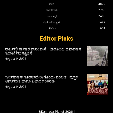
ದೇಶ
4072
ರಾಜಕೀಯ
2760
ಅಪರಾಧ
2400
ಬ್ರೇಕಿಂಗ್ ನ್ಯೂಸ್
1427
ವಿದೇಶ
631
Editor Picks
ರಾಜ್ಯದಲ್ಲಿ ಈ ವಾರ ಭಾರೀ ಮಳೆ : ಭಾರತೀಯ ಹವಾಮಾನ
ಇಲಾಖೆ ಮುನ್ಸೂಚನೆ
August 9, 2026
‘ಅಂಡಮಾನ್ ಇತಿಹಾಸದೊಳಗೊಂದು ಪಯಣ’ ಪುಸ್ತಕ
ಅನಾವರಣ ಹಾಗೂ ವಿಚಾರ ಸಂಕಿರಣ
August 9, 2026
©Kannada Planet 2026 |