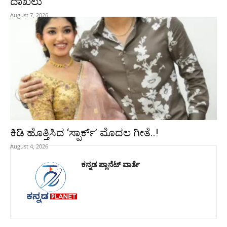
ದಾಖಲು
August 7, 2026
ಕಿಡಿ‌‌ ಹೊತ್ತಿಸಿದ ‘ಸ್ಪಾರ್ಕ್’ ಮೊದಲ‌ ಗೀತೆ..!
August 4, 2026
ಕನ್ನಡ ಪ್ಲಾನೆಟ್ ವಾರ್ತೆ