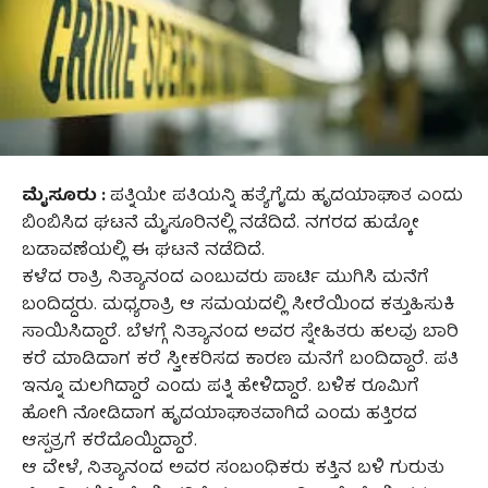
ಮೈಸೂರು :
ಪತ್ನಿಯೇ ಪತಿಯನ್ನಿ ಹತ್ಯೆಗೈದು ಹೃದಯಾಘಾತ ಎಂದು
ಬಿಂಬಿಸಿದ ಘಟನೆ ಮೈಸೂರಿನಲ್ಲಿ ನಡೆದಿದೆ. ನಗರದ ಹುಡ್ಕೋ
ಬಡಾವಣೆಯಲ್ಲಿ ಈ ಘಟನೆ ನಡೆದಿದೆ.
ಕಳೆದ ರಾತ್ರಿ ನಿತ್ಯಾನಂದ ಎಂಬುವರು ಪಾರ್ಟಿ ಮುಗಿಸಿ ಮನೆಗೆ
ಬಂದಿದ್ದರು. ಮಧ್ಯರಾತ್ರಿ ಆ ಸಮಯದಲ್ಲಿ ಸೀರೆಯಿಂದ ಕತ್ತುಹಿಸುಕಿ
ಸಾಯಿಸಿದ್ದಾರೆ. ಬೆಳಗ್ಗೆ ನಿತ್ಯಾನಂದ ಅವರ ಸ್ನೇಹಿತರು ಹಲವು ಬಾರಿ
ಕರೆ ಮಾಡಿದಾಗ ಕರೆ ಸ್ವೀಕರಿಸದ ಕಾರಣ ಮನೆಗೆ ಬಂದಿದ್ದಾರೆ. ಪತಿ
ಇನ್ನೂ ಮಲಗಿದ್ದಾರೆ ಎಂದು ಪತ್ನಿ ಹೇಳಿದ್ದಾರೆ. ಬಳಿಕ ರೂಮಿಗೆ
ಹೋಗಿ ನೋಡಿದಾಗ ಹೃದಯಾಘಾತವಾಗಿದೆ ಎಂದು ಹತ್ತಿರದ
ಆಸ್ಪತ್ರಗೆ ಕರೆದೊಯ್ದಿದ್ದಾರೆ.
ಆ ವೇಳೆ, ನಿತ್ಯಾನಂದ ಅವರ ಸಂಬಂಧಿಕರು ಕತ್ತಿನ ಬಳಿ ಗುರುತು