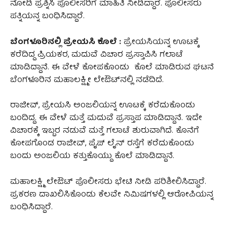
ನೋಡಿ ಪ್ರಶ್ನಿಸಿ ಪೊಲೀಸರಿಗೆ ಮಾಹಿತಿ ನೀಡಿದ್ದಾರೆ. ಪೊಲೀಸರು
ಪತ್ನಿಯನ್ನ ಬಂಧಿಸಿದ್ದಾರೆ.
ಬೆಂಗಳೂರಿನಲ್ಲಿ ಪ್ರೇಯಸಿ ಕೊಲೆ :
ಪ್ರೇಯಸಿಯನ್ನ ಊಟಕ್ಕೆ
ಕರೆದಿದ್ದ ಪ್ರಿಯಕರ, ಮದುವೆ ವಿಚಾರ ಪ್ರಸ್ತಾಪಿಸಿ ಗಲಾಟೆ
ಮಾಡಿದ್ದಾನೆ. ಈ ವೇಳೆ ಕೋಪಕೊಂಡು ಕೊಲೆ ಮಾಡಿರುವ ಘಟನೆ
ಬೆಂಗಳೂರಿನ ಮಹಾಲಕ್ಷ್ಮೀ ಲೇಔಟ್‌ನಲ್ಲಿ ನಡೆದಿದೆ.
ರಾಜೀವ್‌, ಪ್ರೇಯಸಿ ಅಂಜಲಿಯನ್ನ ಊಟಕ್ಕೆ ಕರೆದುಕೊಂಡು
ಬಂದಿದ್ದ. ಈ ವೇಳೆ ಮತ್ತೆ ಮದುವೆ ಪ್ರಸ್ತಾಪ ಮಾಡಿದ್ದಾನೆ. ಇದೇ
ವಿಚಾರಕ್ಕೆ ಇಬ್ಬರ ನಡುವೆ ಮತ್ತೆ ಗಲಾಟೆ ಶುರುವಾಗಿದೆ. ಕೊನೆಗೆ
ಕೋಪಗೊಂಡ ರಾಜೀವ್‌, ಪೈಪ್ ಲೈನ್ ರಸ್ತೆಗೆ ಕರೆದುಕೊಂಡು
ಬಂದು ಅಂಜಲಿಯ ಕತ್ತುಕೊಯ್ದು ಕೊಲೆ ಮಾಡಿದ್ದಾನೆ.
ಮಹಾಲಕ್ಷ್ಮಿ ಲೇಔಟ್ ಪೊಲೀಸರು ಭೇಟಿ ನೀಡಿ ಪರಿಶೀಲಿಸಿದ್ದಾರೆ.
ಪ್ರಕರಣ ದಾಖಲಿಸಿಕೊಂಡು ಕೆಲವೇ ನಿಮಿಷಗಳಲ್ಲಿ ಆರೋಪಿಯನ್ನ
ಬಂಧಿಸಿದ್ದಾರೆ.