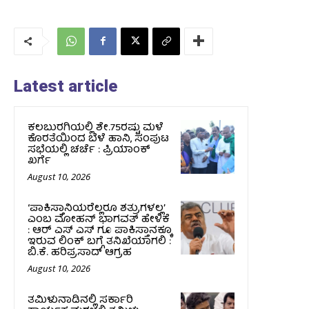
Latest article
ಕಲಬುರಗಿಯಲ್ಲಿ ಶೇ.75ರಷ್ಟು ಮಳೆ
ಕೊರತೆಯಿಂದ ಬೆಳೆ ಹಾನಿ, ಸಂಪುಟ‌
ಸಭೆಯಲ್ಲಿ ಚರ್ಚೆ : ಪ್ರಿಯಾಂಕ್
ಖರ್ಗೆ
August 10, 2026
‘ಪಾಕಿಸ್ತಾನಿಯರೆಲ್ಲರೂ ಶತ್ರುಗಳಲ್ಲ’
ಎಂಬ ಮೋಹನ್‌ ಭಾಗವತ್ ಹೇಳಿಕೆ
: ಆರ್ ಎಸ್ ಎಸ್ ಗೂ ಪಾಕಿಸ್ತಾನಕ್ಕೂ
ಇರುವ ಲಿಂಕ್ ಬಗ್ಗೆ ತನಿಖೆಯಾಗಲಿ :
ಬಿ.ಕೆ. ಹರಿಪ್ರಸಾದ್‌ ಆಗ್ರಹ
August 10, 2026
ತಮಿಳುನಾಡಿನಲ್ಲಿ ಸರ್ಕಾರಿ