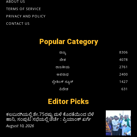
ABOUT US
TERMS OF SERVICE
PRIVACY AND POLICY
CONTACT US
Popular Category
ರಾಜ್ಯ
8306
ದೇಶ
4078
ರಾಜಕೀಯ
2761
ಅಪರಾಧ
2400
ಬ್ರೇಕಿಂಗ್ ನ್ಯೂಸ್
1427
ವಿದೇಶ
631
Editor Picks
ಕಲಬುರಗಿಯಲ್ಲಿ ಶೇ.75ರಷ್ಟು ಮಳೆ ಕೊರತೆಯಿಂದ ಬೆಳೆ
ಹಾನಿ, ಸಂಪುಟ‌ ಸಭೆಯಲ್ಲಿ ಚರ್ಚೆ : ಪ್ರಿಯಾಂಕ್ ಖರ್ಗೆ
August 10, 2026