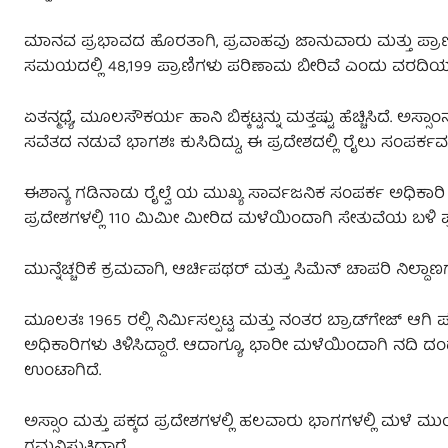
ಮಾನವ ಪ್ರಭಾವದ ಹೊರತಾಗಿ, ಪ್ರವಾಹವು ಜಾನುವಾರು ಮತ್ತು ಪ್ರಾಣ
ಸಮಯದಲ್ಲಿ 48,199 ಪ್ರಾಣಿಗಳು ಪರಿಣಾಮ ಬೀರಿವೆ ಎಂದು ವರದಿಯಾ
ಏತನ್ಮಧ್ಯೆ, ಮೂಲಸೌಕರ್ಯ ಹಾನಿ ಬಿಕ್ಕಟ್ಟನ್ನು ಮತ್ತಷ್ಟು ಹೆಚ್ಚಿಸಿದೆ. 
ಸವೆತದ ನಡುವೆ ಭಾಗಶಃ ಕುಸಿದಿದ್ದು, ಈ ಪ್ರದೇಶದಲ್ಲಿ ರೈಲು ಸಂಪರ್ಕವನ್ನ
ಈಶಾನ್ಯ ಗಡಿನಾಡು ರೈಲ್ವೆ ಯ ಮುಖ್ಯ ಸಾರ್ವಜನಿಕ ಸಂಪರ್ಕ ಅಧಿಕಾರಿ ಹ
ಪ್ರದೇಶಗಳಲ್ಲಿ 110 ಮಿಮೀ ಮೀರಿದ ಮಳೆಯಿಂದಾಗಿ ಸೇತುವೆಯ ಬಳಿ ಪ
ಮುನ್ನೆಚ್ಚರಿಕೆ ಕ್ರಮವಾಗಿ, ಆರ್ಚಿಪಥರ್ ಮತ್ತು ಸಿಮೆನ್ ಚಾಪರಿ ನಿಲ
ಮೂಲತಃ 1965 ರಲ್ಲಿ ನಿರ್ಮಿಸಲ್ಪಟ್ಟ ಮತ್ತು ನಂತರ ಬ್ರಾಡ್‌ಗೇಜ್ ಆಗಿ
ಅಧಿಕಾರಿಗಳು ತಿಳಿಸಿದ್ದಾರೆ. ಆದಾಗ್ಯೂ, ಭಾರೀ ಮಳೆಯಿಂದಾಗಿ ನದಿ
ಉಂಟಾಗಿದೆ.
ಅಸ್ಸಾಂ ಮತ್ತು ಪಕ್ಕದ ಪ್ರದೇಶಗಳಲ್ಲಿ ಹಲವಾರು ಭಾಗಗಳಲ್ಲಿ ಮಳೆ ಮುಂ