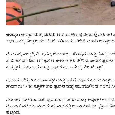
ಅಸ್ಸಾಂ :
ಅಸ್ಸಾಂ ಮತ್ತು ನೆರೆಯ ಅರುಣಾಚಲ ಪ್ರದೇಶದಲ್ಲಿ ನಿರಂತರ
22,000 ಕ್ಕೂ ಹೆಚ್ಚು ಜನರ ಮೇಲೆ ಪರಿಣಾಮ ಬೀರಿದೆ ಎಂದು ಅಸ್ಸಾಂ ರಾಜ್
ಧೇಮಾಜಿ, ನಲ್ಬಾರಿ, ದಿಬ್ರುಗಢ, ಚಿರಾಂಗ್, ಲಖಿಂಪುರ ಮತ್ತು ಕೊಕ್ರಜಾರ್
ಬಿಡುಗಡೆ ಮಾಡಿದ ಅಧಿಕೃತ ಅಂಕಿಅಂಶಗಳು ತಿಳಿಸಿವೆ. ಪೀಡಿತ ಪ್ರದೇಶಗಳಲ್ಲ
ಹೆಚ್ಚುತ್ತಿರುವ ಪ್ರವಾಹ ಮತ್ತು ವ್ಯಾಪಕ ಪ್ರವಾಹದಲ್ಲಿ ಸಿಲುಕಿದ್ದಾರೆ.
ಪ್ರವಾಹ ಪರಿಸ್ಥಿತಿಯು ವಾಸಸ್ಥಳ ಮತ್ತು ಕೃಷಿಗೆ ವ್ಯಾಪಕ ಹಾನಿಯನ್ನುಂಟ
ಸುಮಾರು 1,690 ಹೆಕ್ಟೇರ್ ಬೆಳೆ ಪ್ರದೇಶವನ್ನು ಹಾನಿಗೊಳಿಸಿದೆ ಎಂದು
ನಿರಂತರ ಮಳೆಯಿಂದಾಗಿ ಪ್ರಮುಖ ನದಿಗಳು ಮತ್ತು ಅವುಗಳ ಉಪನದಿಗಳು ಉ
ದಿಸಾಂಗ್ ನದಿಯು ನಂಗ್ಲಮುರಘಾಟ್‌ನಲ್ಲಿ ಅಪಾಯದ ಮಟ್ಟಕ್ಕಿಂತ ಹೆಚ್ಚಾಗ
ಹೆಚ್ಚಿಸಿದೆ.