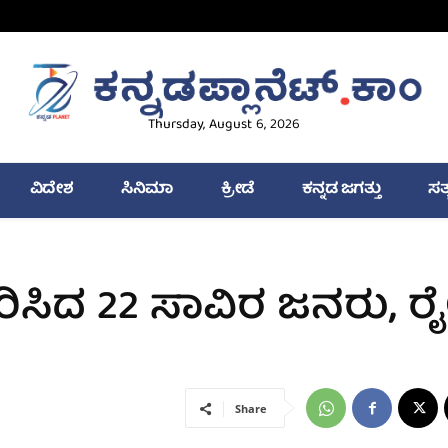
Thursday, August 6, 2026
ವಿದೇಶ
ಸಿನಿಮಾ
ಕ್ರೀಡೆ
ಕನ್ನಡ ಜಗತ್ತು
ಸತ
ತರಿಸಿದ 22 ಸಾವಿರ ಜನರು, ರ
Share