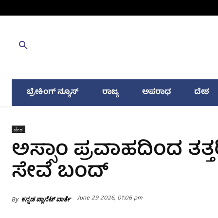
ಬ್ರೇಕಿಂಗ್ ನ್ಯೂಸ್
ರಾಜ್ಯ
ಅಪರಾಧ
ದೇಶ
ದೇಶ
ಅಸ್ಸಾಂ ಪ್ರವಾಹದಿಂದ ತತ್
ಸೇವೆ ಬಂದ್‌
June 29 2026, 01:06 pm
By
ಕನ್ನಡ ಪ್ಲಾನೆಟ್ ವಾರ್ತೆ