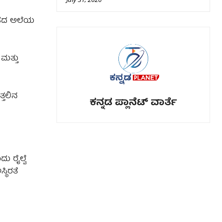
ವಾಹದ ಅಲೆಯ
 ಮತ್ತು
್ತಲಿನ
ಕನ್ನಡ ಪ್ಲಾನೆಟ್ ವಾರ್ತೆ
ು ರೈಲ್ವೆ
ಥಿರತೆ
ಿ