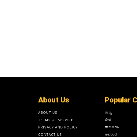
About Us
Popular 
ರಾಜ್ಯ
ABOUT US
ದೇಶ
TERMS OF SERVICE
ರಾಜಕೀಯ
PRIVACY AND POLICY
ಅಪರಾಧ
CONTACT US