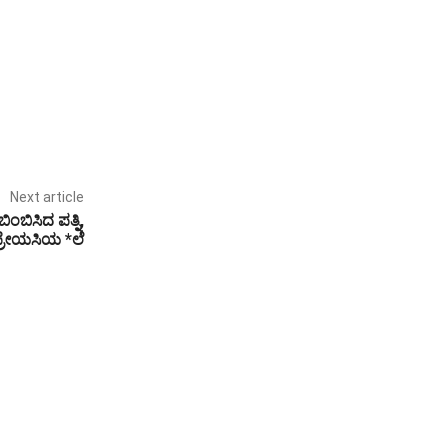
Next article
ಬಿಸಿದ ಪತ್ನಿ,
ಪ್ರೇಯಸಿಯ *ಲೆ