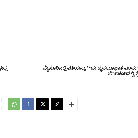
ಿದ್ದ
ಮೈಸೂರಿನಲ್ಲಿ ಪತಿಯನ್ನು **ದು ಹೃದಯಾಘಾತ ಎಂದು ಬಿಂ
ಬೆಂಗಳೂರಿನಲ್ಲಿ 