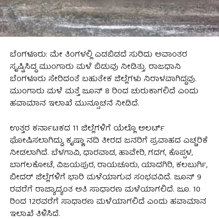
ಬೆಂಗಳೂರು: ಮೇ ತಿಂಗಳಲ್ಲಿ ಎಡಬಿಡದೆ ಸುರಿದು ಅವಾಂತರ
ಸೃಷ್ಟಿಸಿದ್ದ ಮುಂಗಾರು ಮಳೆ ಬಿಡುವು ನೀಡಿತ್ತು. ರಾಜಧಾನಿ
ಬೆಂಗಳೂರು ಸೇರಿದಂತೆ ಬಹುತೇಕ ಜಿಲ್ಲೆಗಳು ನಿರಾಳವಾಗಿದ್ದವು.
ಮುಂಗಾರು ಮಳೆ ಮತ್ತೆ ಜೂನ್ 8 ರಿಂದ ಚುರುಕಾಗಲಿದೆ ಎಂದು
ಹವಾಮಾನ ಇಲಾಖೆ ಮುನ್ಸೂಚನೆ ನೀಡಿದೆ.
ಉತ್ತರ ಕರ್ನಾಟಕದ 11 ಜಿಲ್ಲೆಗಳಿಗೆ ಯೆಲ್ಲೊ ಅಲರ್ಟ್
ಘೋಷಿಸಲಾಗಿದ್ದು, ಕೃಷ್ಣಾ ನದಿ ತೀರದ ಜನರಿಗೆ ಪ್ರವಾಹದ ಎಚ್ಚರಿಕೆ
ನೀಡಲಾಗಿದೆ. ಬೆಳಗಾವಿ, ಧಾರವಾಡ, ಹಾವೇರಿ, ಗದಗ, ಕೊಪ್ಪಳ,
ಬಾಗಲಕೋಟೆ, ವಿಜಯಪುರ, ರಾಯಚೂರು, ಯಾದಗಿರಿ, ಕಲಬುರ್ಗಿ,
ಬೀದರ್ ಜಿಲ್ಲೆಗಳಿಗೆ ಭಾರಿ ಮಳೆಯಾಗುವ ಸಂಭವವಿದೆ. ಜೂನ್ 9
ರವರೆಗೆ ರಾಜ್ಯಾದ್ಯಂತ ಅತಿ ಸಾಧಾರಣ ಮಳೆಯಾಗಲಿದೆ. ಜೂ. 10
ರಿಂದ 12ರವರೆಗೆ ಸಾಧಾರಣ ಮಳೆಯಾಗಲಿದೆ ಎಂದು ಹವಾಮಾನ
ಇಲಾಖೆ ತಿಳಿಸಿದೆ.