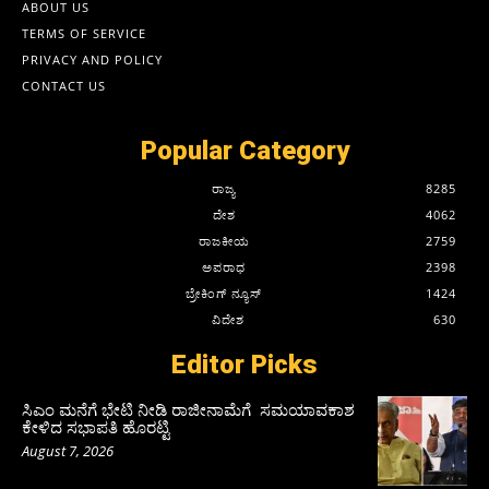
ABOUT US
TERMS OF SERVICE
PRIVACY AND POLICY
CONTACT US
Popular Category
ರಾಜ್ಯ
8285
ದೇಶ
4062
ರಾಜಕೀಯ
2759
ಅಪರಾಧ
2398
ಬ್ರೇಕಿಂಗ್ ನ್ಯೂಸ್
1424
ವಿದೇಶ
630
Editor Picks
ಸಿಎಂ ಮನೆಗೆ ಭೇಟಿ ನೀಡಿ ರಾಜೀನಾಮೆಗೆ ಸಮಯಾವಕಾಶ
ಕೇಳಿದ ಸಭಾಪತಿ ಹೊರಟ್ಟಿ
August 7, 2026