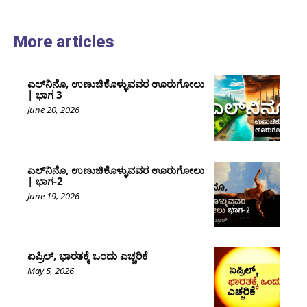
More articles
ಎಲ್‍ನಿನೊ, ಉಣುಚಿಕೊಳ್ಳುವವರ ಊರುಗೋಲು
| ಭಾಗ 3
June 20, 2026
ಎಲ್‍ನಿನೊ, ಉಣುಚಿಕೊಳ್ಳುವವರ ಊರುಗೋಲು
| ಭಾಗ-2
June 19, 2026
ಏಪ್ರಿಲ್, ಭಾರತಕ್ಕೆ ಒಂದು ಎಚ್ಚರಿಕೆ
May 5, 2026