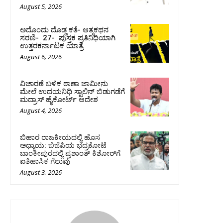
August 5, 2026
ಅದೊಂದು ದೊಡ್ಡ ಕತೆ- ಆತ್ಮಕಥನ
ಸರಣಿ- 27- ಪುಸ್ತಕ ಪ್ರತಿನಿಧಿಯಾಗಿ
ಉತ್ತರಕರ್ನಾಟಕ ಯಾತ್ರೆ
August 6, 2026
ವಿಚಾರಣೆ ಬಳಿಕ ಠಾಣಾ ಜಾಮೀನು
ಮೇಲೆ ಉದಯನಿಧಿ ಸ್ಟಾಲಿನ್‌ ಬಿಡುಗಡೆಗೆ
ಮದ್ರಾಸ್‌ ಹೈಕೋರ್ಟ್‌ ಆದೇಶ
August 4, 2026
ಬಿಹಾರ ರಾಜಕೀಯದಲ್ಲಿ ಹೊಸ
ಅಧ್ಯಾಯ: ಬಿಜೆಪಿಯ ಭದ್ರಕೋಟೆ
ಬಾಂಕೀಪುರದಲ್ಲಿ ಪ್ರಶಾಂತ್ ಕಿಶೋರ್‌ಗೆ
ಐತಿಹಾಸಿಕ ಗೆಲುವು
August 3, 2026