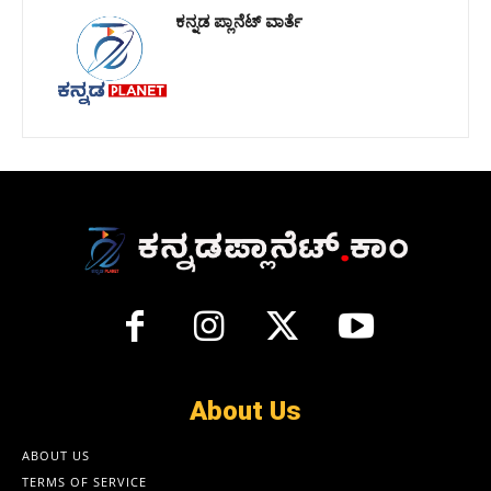
ಕನ್ನಡ ಪ್ಲಾನೆಟ್ ವಾರ್ತೆ
About Us
ABOUT US
TERMS OF SERVICE