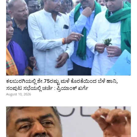
ಕಲಬುರಗಿಯಲ್ಲಿ ಶೇ.75ರಷ್ಟು ಮಳೆ ಕೊರತೆಯಿಂದ ಬೆಳೆ ಹಾನಿ,
ಸಂಪುಟ‌ ಸಭೆಯಲ್ಲಿ ಚರ್ಚೆ : ಪ್ರಿಯಾಂಕ್ ಖರ್ಗೆ
August 10, 2026