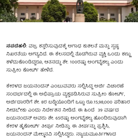
ನವದೆಹಲಿ
: ವಜ್ರ ಕತ್ತರಿಸುವುದಕ್ಕೆ ಅಗಾಧ ಕುಶಲತೆ ಮತ್ತು ಸ್ಪಷ್ಟ
ನಿಖರತೆಯ ಅಗತ್ಯವಿದೆ. ಈ ಕೆಲಸದಲ್ಲಿ ತೊಡಗಿರುವ ವ್ಯಕ್ತಿ ಒಂದು ಕಣ್ಣು
ಕಳೆದುಕೊಂಡಿದ್ದರೂ, ಆತನದ್ದು ಶೇ. 100ರಷ್ಟು ಅಂಗವೈಕಲ್ಯ ಎಂದು
ಸುಪ್ರೀಂ ಕೋರ್ಟ್‌ ಹೇಳಿದೆ.
ಕೇರಳದ ಜಯನಂದನ್‌ ಎಂಬುವವರು ಸಲ್ಲಿಸಿದ್ದ ಅರ್ಜಿ ವಿಚಾರಣೆ
ಸಂದರ್ಭದಲ್ಲಿ ಈ ಅಭಿಪ್ರಾಯ ವ್ಯಕ್ತಪಡಿಸಿರುವ ಸುಪ್ರೀಂ ಕೋರ್ಟ್‌,
ಅರ್ಜಿದಾರರಿಗೆ ಶೇ. 8ರ ಬಡ್ಡಿಯೊಂದಿಗೆ ಒಟ್ಟು ರೂ.15,98,000 ಪರಿಹಾರ
ನೀಡಬೇಕು ಎಂದು ನಿರ್ದೇಶನ ನೀಡಿದೆ. ಈ ಹಿಂದೆ 39 ವರ್ಷದ
ಜಯನಂದನ್‌ ಅವರು ಶೇ. 65ರಷ್ಟು ಅಂಗವೈಕಲ್ಯ ಹೊಂದಿರುವುದಾಗಿ
ಕೇರಳ ಹೈಕೋರ್ಟ್‌ ತೀರ್ಪು ನೀಡಿತ್ತು. ಈ ತೀರ್ಪನ್ನು ಪ್ರಶ್ನಿಸಿ,
ಜಯನಂದನ್‌ ಮೇಲ್ಮನವಿ ಸಲ್ಲಿಸಿದ್ದರು. ನ್ಯಾಯಮೂರ್ತಿಗಳಾದ