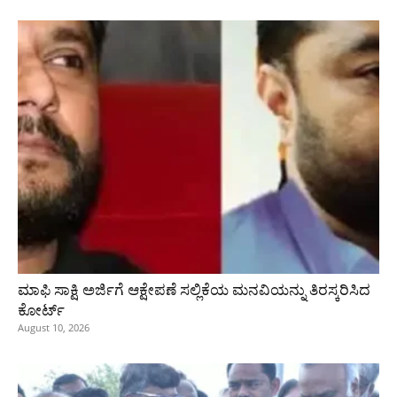
ಮಾಫಿ ಸಾಕ್ಷಿ ಅರ್ಜಿಗೆ ಆಕ್ಷೇಪಣೆ ಸಲ್ಲಿಕೆಯ ಮನವಿಯನ್ನು ತಿರಸ್ಕರಿಸಿದ
ಕೋರ್ಟ್‌
August 10, 2026