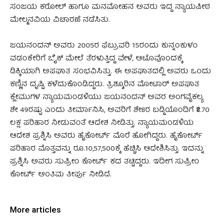
ಸಂಜಯ ಕರೋಲ್‌ ಹಾಗೂ ಮನಮೋಹನ ಅವರು ಇದ್ದ ನ್ಯಾಯಪೀಠ
ಮೇಲ್ಮನವಿಯ ವಿಚಾರಣೆ ನಡೆಸಿತು.
ಜಯನಂದನ್ ಅವರು 2005ರ ಫೆಬ್ರುವರಿ 15ರಂದು ಕುನ್ನಂಕುಳಂ
ವಡಂಕೇರಿಗೆ ಬೈಕ್‌ ಮೇಲೆ ತೆರಳುತ್ತಿದ್ದ ವೇಳೆ, ಆಟೊವೊಂದಕ್ಕೆ
ಡಿಕ್ಕಿಯಾಗಿ ಅಪಘಾತ ಸಂಭವಿಸಿತ್ತು. ಈ ಅಪಘಾತದಲ್ಲಿ ಅವರು ಒಂದು
ಕಣ್ಣಿನ ದೃಷ್ಟಿ ಕಳೆದುಕೊಂಡಿದ್ದರು. ತ್ರಿಶ್ಶೂರಿನ ಮೋಟಾರ್ ಅಪಘಾತ
ಕ್ಲೇಮುಗಳ ನ್ಯಾಯಮಂಡಳಿಯು ಜಯನಂದನ್‌ ಅವರ ಅಂಗವೈಕಲ್ಯ
ಶೇ 49ರಷ್ಟು ಎಂದು ತೀರ್ಮಾನಿಸಿ, ಅವರಿಗೆ ಶೇ8ರ ಬಡ್ಡಿಯೊಂದಿಗೆ ₹8.70
ಲಕ್ಷ ಪರಿಹಾರ ನೀಡುವಂತೆ ಆದೇಶ ನೀಡಿತ್ತು. ನ್ಯಾಯಮಂಡಳಿಯ
ಆದೇಶ ಪ್ರಶ್ನಿಸಿ ಅವರು ಹೈಕೋರ್ಟ್‌ ಮೊರೆ ಹೋಗಿದ್ದರು. ಹೈಕೋರ್ಟ್‌
ಪರಿಹಾರ ಮೊತ್ತವನ್ನು ರೂ.10,57,500ಕ್ಕೆ ಹೆಚ್ಚಿಸಿ ಆದೇಶಿಸಿತ್ತು. ಇದನ್ನು
ಪ್ರಶ್ನಿಸಿ ಅವರು ಸುಪ್ರೀಂ ಕೋರ್ಟ್‌ ಕದ ತಟ್ಟಿದ್ದರು. ಇದೀಗ ಸುಪ್ರೀಂ
ಕೋರ್ಟ್‌ ಅಂತಿಮ ತೀರ್ಪು ನೀಡಿದೆ.
More articles