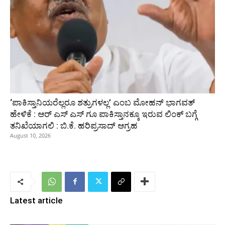
‘ಪಾಕಿಸ್ತಾನಿಯರೆಲ್ಲರೂ ಶತ್ರುಗಳಲ್ಲ’ ಎಂಬ ಮೋಹನ್‌ ಭಾಗವತ್
ಹೇಳಿಕೆ : ಆರ್ ಎಸ್ ಎಸ್ ಗೂ ಪಾಕಿಸ್ತಾನಕ್ಕೂ ಇರುವ ಲಿಂಕ್ ಬಗ್ಗೆ
ತನಿಖೆಯಾಗಲಿ : ಬಿ.ಕೆ. ಹರಿಪ್ರಸಾದ್‌ ಆಗ್ರಹ
August 10, 2026
Latest article