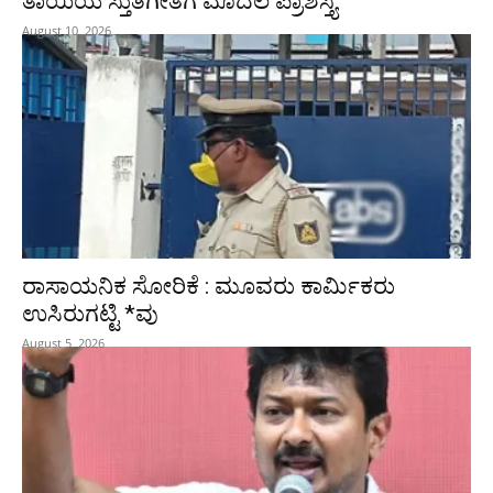
ತಾಯಿಯ ಸ್ತುತಿಗೀತೆಗೆ ಮೊದಲ ಪ್ರಾಶಸ್ತ್ಯ
August 10, 2026
ರಾಸಾಯನಿಕ ಸೋರಿಕೆ : ಮೂವರು ಕಾರ್ಮಿಕರು
ಉಸಿರುಗಟ್ಟಿ *ವು
August 5, 2026