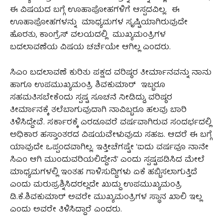
ಈ ವಿಷಯದ ಬಗ್ಗೆ ಊಹಾಪೋಹಗಳಿಗೆ ಆಸ್ಪದವಿಲ್ಲ. ಈ
ಊಹಾಪೋಹಗಳನ್ನು ಮಾಧ್ಯಮಗಳ ಸೃಷ್ಟಿಯಾಗಿರುವುದೇ
ಹೊರತು, ಕಾಂಗ್ರೆಸ್ ವಲಯದಲ್ಲಿ ಮುಖ್ಯಮಂತ್ರಿಗಳ
ಬದಲಾವಣೆಯ ವಿಷಯ ಚರ್ಚೆಯೇ ಆಗಿಲ್ಲ ಎಂದರು.
ಸಿಎಂ ಬದಲಾವಣೆ ಕುರಿತು ಪಕ್ಷದ ವರಿಷ್ಠರ ತೀರ್ಮಾನವನ್ನು ನಾನು
ಹಾಗೂ ಉಪಮುಖ್ಯಮಂತ್ರಿ ಶಿವಕುಮಾರ್‌ ಇಬ್ಬರೂ
ಸಹಮತಿಸಬೇಕೆಂದು ಸ್ಪಷ್ಟ ಸೂಚನೆ ನೀಡಿದ್ದು, ವರಿಷ್ಠರ
ತೀರ್ಮಾನಕ್ಕೆ ತಲೆಬಾಗುವುದಾಗಿ ನಾವಿಬ್ಬರೂ ಹಲವು ಬಾರಿ
ತಿಳಿಸಿದ್ದೇವೆ. ಸರ್ಕಾರಕ್ಕೆ ಎರಡೂವರೆ ವರ್ಷವಾಗಿರುವ ಸಂದರ್ಭದಲ್ಲಿ
ಅಧಿಕಾರ ಹಸ್ತಾಂತರದ ವಿಷಯವೇಳುವುದು ಸಹಜ. ಆದರೆ ಈ ಬಗ್ಗೆ
ಯಾವುದೇ ಒಪ್ಪಂದವಾಗಿಲ್ಲ. ಇತ್ತೀಚೆಗಷ್ಟೇ ‘ಐದು ವರ್ಷವೂ ನಾನೇ
ಸಿಎಂ ಆಗಿ ಮುಂದುವರಿಯಲಿದ್ದೇನೆ’ ಎಂದು ಸ್ಪಷ್ಟಪಡಿಸಿದ ಮೇಲೆ
ಮಾಧ್ಯಮಗಳಲ್ಲಿ ಇಂತಹ ಗಾಳಿಸುದ್ದಿಗಳು ಏಕೆ ಹಬ್ಬಿಸಲಾಗುತ್ತಿದೆ
ಎಂದು ಮರುಪ್ರಶ್ನಿಸಿದರಲ್ಲದೇ ಖುದ್ದು ಉಪಮುಖ್ಯಮಂತ್ರಿ
ಡಿ.ಕೆ.ಶಿವಕುಮಾರ್ ಅವರೇ ಮುಖ್ಯಮಂತ್ರಿಗಳ ಸ್ಥಾನ ಖಾಲಿ ಇಲ್ಲ
ಎಂದು ಅವರೇ ತಿಳಿಸಿದ್ದಾರೆ ಎಂದರು.