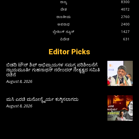
ರಾಜ್ಯ
8300
ದೇಶ
4072
ರಾಜಕೀಯ
2760
ಅಪರಾಧ
2400
ಬ್ರೇಕಿಂಗ್ ನ್ಯೂಸ್
1427
ವಿದೇಶ
631
Editor Picks
ಬಿಡದಿ ಟೌನ್ ಶಿಪ್ ಅಭಿಪ್ರಾಯಗಳ ಸಮಗ್ರ ಪರಿಶೀಲನೆಗೆ
ನ್ಯಾಯಮೂರ್ತಿ ಗುಹನಾಥನ್ ನರೇಂದರ್ ನೇತೃತ್ವದ ಸಮಿತಿ
ರಚನೆ
August 8, 2026
ಮಸಿ ಎರಚಿ ಮನೋಸ್ಥೈರ್ಯ ಕುಗ್ಗಿಸಲಾಗದು
August 8, 2026