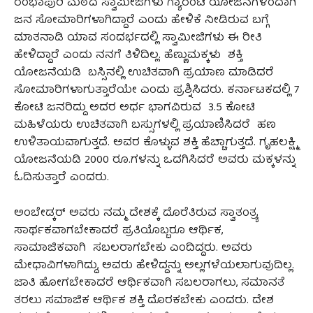
ರಂಭಾಪುರಿ ಮಠದ ಸ್ವಾಮೀಜಿಗಳು ಗ್ಯಾರಂಟಿ ಯೋಜನೆಗಳಿಂದಾಗಿ
ಜನ ಸೋಮಾರಿಗಳಾಗಿದ್ದಾರೆ ಎಂದು ಹೇಳಿಕೆ ನೀಡಿರುವ ಬಗ್ಗೆ
ಮಾತನಾಡಿ ಯಾವ ಸಂದರ್ಭದಲ್ಲಿ ಸ್ವಾಮೀಜಿಗಳು ಈ ರೀತಿ
ಹೇಳಿದ್ದಾರೆ ಎಂದು ನನಗೆ ತಿಳಿದಿಲ್ಲ. ಹೆಣ್ಣುಮಕ್ಕಳು ಶಕ್ತಿ
ಯೋಜನೆಯಡಿ ಬಸ್ಸಿನಲ್ಲಿ ಉಚಿತವಾಗಿ ಪ್ರಯಾಣ ಮಾಡಿದರೆ
ಸೋಮಾರಿಗಳಾಗುತ್ತಾರೆಯೇ ಎಂದು ಪ್ರಶ್ನಿಸಿದರು. ಕರ್ನಾಟಕದಲ್ಲಿ 7
ಕೋಟಿ ಜನರಿದ್ದು ಅದರ ಅರ್ಧ ಭಾಗವಿರುವ 3.5 ಕೋಟಿ
ಮಹಿಳೆಯರು ಉಚಿತವಾಗಿ ಬಸ್ಸುಗಳಲ್ಲಿ ಪ್ರಯಾಣಿಸಿದರೆ ಹಣ
ಉಳಿತಾಯವಾಗುತ್ತದೆ. ಅವರ ಕೊಳ್ಳುವ ಶಕ್ತಿ ಹೆಚ್ಚಾಗುತ್ತದೆ. ಗೃಹಲಕ್ಷ್ಮಿ
ಯೋಜನೆಯಡಿ 2000 ರೂ.ಗಳನ್ನು ಒದಗಿಸಿದರೆ ಅವರು ಮಕ್ಕಳನ್ನು
ಓದಿಸುತ್ತಾರೆ ಎಂದರು.
ಅಂಬೇಡ್ಕರ್ ಅವರು ನಮ್ಮ ದೇಶಕ್ಕೆ ದೊರೆತಿರುವ ಸ್ವಾತಂತ್ರ್ಯ
ಸಾರ್ಥಕವಾಗಬೇಕಾದರೆ ಪ್ರತಿಯೊಬ್ಬರೂ ಆರ್ಥಿಕ,
ಸಾಮಾಜಿಕವಾಗಿ ಸಬಲರಾಗಬೇಕು ಎಂದಿದ್ದರು. ಅವರು
ಮೇಧಾವಿಗಳಾಗಿದ್ದು, ಅವರು ಹೇಳಿದ್ದನ್ನು ಅಲ್ಲಗಳೆಯಲಾಗುವುದಿಲ್ಲ.
ಜಾತಿ ಹೋಗಬೇಕಾದರೆ ಆರ್ಥಿಕವಾಗಿ ಸಬಲರಾಗಲು, ಸಮಾನತೆ
ತರಲು ಸಮಾಜಿಕ ಆರ್ಥಿಕ ಶಕ್ತಿ ದೊರಕಬೇಕು ಎಂದರು. ದೇಶ