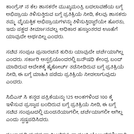
ಕಾಂಗ್ರೆಸ್ ನ ಕೆಲ ಶಾಸಕರೇ ಮುಖ್ಯಮಂತ್ರಿ ಬದಲಾವಣೆಯ ಬಗ್ಗೆ
ಅಭಿಪ್ರಾಯ ತಿಳಿಸುತ್ತಿರುವ ಬಗ್ಗೆ ಪ್ರತಿಕ್ರಿಯೆ ನೀಡಿ, ಕೆಲವು ಶಾಸಕರು
ತಮ್ಮ ವೈಯಕ್ತಿಕ ಅಭಿಪ್ರಾಯಗಳನ್ನು ತಿಳಿಸುತ್ತಿದ್ದಾರೆಯೇ ಹೊರತು,
ಇದು ಪಕ್ಷದ ತೀರ್ಮಾನವಲ್ಲ. ಅಧಿಕಾರ ಹಸ್ತಾಂತರದ ಊಹೆಗೆ
ಯಾವುದೇ ಅರ್ಥವಿಲ್ಲ ಎಂದರು.
ಸಚಿವ ಸಂಪುಟ ಪುನಾರಚನೆ ಕುರಿತು ಯಾವುದೇ ಚರ್ಚೆಯಾಗಿಲ್ಲ
ಎಂದರು. ಸರ್ಕಾರಿ ಆಸ್ಪತ್ರೆಯೊಂದರಲ್ಲಿ ಜನೌಷಧಿ ಕೇಂದ್ರ ಬಂದ್
ಮಾಡಿರುವ ಆದೇಶಕ್ಕೆ ಹೈಕೋರ್ಟ್ ತಡೆನೀಡಿರುವ ಬಗ್ಗೆ ಪ್ರತಿಕ್ರಿಯೆ
ನೀಡಿ, ಈ ಬಗ್ಗೆ ಮಾಹಿತಿ ಪಡೆದು ಪ್ರತಿಕ್ರಿಯೆ ನೀಡಲಾಗುವುದು
ಎಂದರು.
ಸಿಬಿಎಸ್ ಸಿ ಕನ್ನಡ ಪತ್ರಿಕೆಯನ್ನು 125 ಅಂಕಗಳಿಂದ 100 ಕ್ಕೆ
ಇಳಿಸುವ ಪ್ರಸ್ತಾಪ ಬಂದಿರುವ ಬಗ್ಗೆ ಪ್ರತಿಕ್ರಿಯೆ ನೀಡಿ, ಈ ಬಗ್ಗೆ
ಸಚಿವ ಸಂಪುಟದಲ್ಲಿ ಮಂಡನೆಯಾಗಲೀ, ಚರ್ಚೆಯಾಗಲೀ ಆಗಿಲ್ಲ
ಎಂದು ಸ್ಪಷ್ಟಪಡಿಸಿದರು.