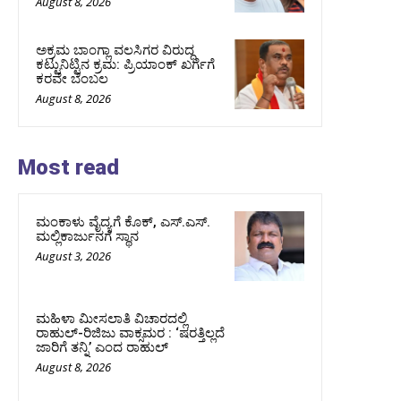
August 8, 2026
ಅಕ್ರಮ ಬಾಂಗ್ಲಾ ವಲಸಿಗರ ವಿರುದ್ಧ
ಕಟ್ಟುನಿಟ್ಟಿನ ಕ್ರಮ: ಪ್ರಿಯಾಂಕ್ ಖರ್ಗೆಗೆ
ಕರವೇ ಬೆಂಬಲ
August 8, 2026
Most read
ಮಂಕಾಳು ವೈದ್ಯಗೆ ಕೊಕ್‌, ಎಸ್‌.ಎಸ್‌.
ಮಲ್ಲಿಕಾರ್ಜುನಗೆ ಸ್ಥಾನ
August 3, 2026
ಮಹಿಳಾ ಮೀಸಲಾತಿ ವಿಚಾರದಲ್ಲಿ
ರಾಹುಲ್‌-ರಿಜಿಜು ವಾಕ್ಸಮರ : ‘ಷರತ್ತಿಲ್ಲದೆ
ಜಾರಿಗೆ ತನ್ನಿ’ ಎಂದ ರಾಹುಲ್‌
August 8, 2026