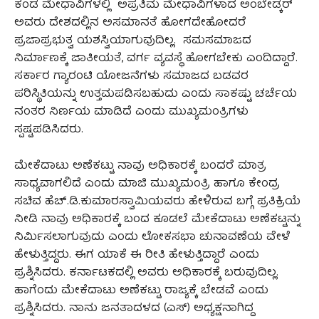
ಕಂಡ ಮೇಧಾವಿಗಳಲ್ಲಿ ಅಪ್ರತಿಮ ಮೇಧಾವಿಗಳಾದ ಅಂಬೇಡ್ಕರ್
ಅವರು ದೇಶದಲ್ಲಿನ ಅಸಮಾನತೆ ಹೋಗದೇಹೋದರೆ
ಪ್ರಜಾಪ್ರಭುತ್ವ ಯಶಸ್ವಿಯಾಗುವುದಿಲ್ಲ. ಸಮಸಮಾಜದ
ನಿರ್ಮಾಣಕ್ಕೆ ಜಾತೀಯತೆ, ವರ್ಗ ವ್ಯವಸ್ಥೆ ಹೋಗಬೇಕು ಎಂದಿದ್ದಾರೆ.
ಸರ್ಕಾರ ಗ್ಯಾರಂಟಿ ಯೋಜನೆಗಳು ಸಮಾಜದ ಬಡವರ
ಪರಿಸ್ಥಿತಿಯನ್ನು ಉತ್ತಮಪಡಿಸಬಹುದು ಎಂದು ಸಾಕಷ್ಟು ಚರ್ಚೆಯ
ನಂತರ ನಿರ್ಣಯ ಮಾಡಿದೆ ಎಂದು ಮುಖ್ಯಮಂತ್ರಿಗಳು
ಸ್ಪಷ್ಟಪಡಿಸಿದರು.
ಮೇಕೆದಾಟು ಅಣೆಕಟ್ಟು ನಾವು ಅಧಿಕಾರಕ್ಕೆ ಬಂದರೆ ಮಾತ್ರ
ಸಾಧ್ಯವಾಗಲಿದೆ ಎಂದು ಮಾಜಿ ಮುಖ್ಯಮಂತ್ರಿ ಹಾಗೂ ಕೇಂದ್ರ
ಸಚಿವ ಹೆಚ್.ಡಿ.ಕುಮಾರಸ್ವಾಮಿಯವರು ಹೇಳಿರುವ ಬಗ್ಗೆ ಪ್ರತಿಕ್ರಿಯೆ
ನೀಡಿ ನಾವು ಅಧಿಕಾರಕ್ಕೆ ಬಂದ ಕೂಡಲೆ ಮೇಕೆದಾಟು ಅಣೆಕಟ್ಟನ್ನು
ನಿರ್ಮಿಸಲಾಗುವುದು ಎಂದು ಲೋಕಸಭಾ ಚುನಾವಣೆಯ ವೇಳೆ
ಹೇಳುತ್ತಿದ್ದರು. ಈಗ ಯಾಕೆ ಈ ರೀತಿ ಹೇಳುತ್ತಿದ್ದಾರೆ ಎಂದು
ಪ್ರಶ್ನಿಸಿದರು. ಕರ್ನಾಟಕದಲ್ಲಿ ಅವರು ಅಧಿಕಾರಕ್ಕೆ ಬರುವುದಿಲ್ಲ.
ಹಾಗೆಂದು ಮೇಕೆದಾಟು ಅಣೆಕಟ್ಟು ರಾಜ್ಯಕ್ಕೆ ಬೇಡವೆ ಎಂದು
ಪ್ರಶ್ನಿಸಿದರು. ನಾನು ಜನತಾದಳದ (ಎಸ್) ಅಧ್ಯಕ್ಷನಾಗಿದ್ದ