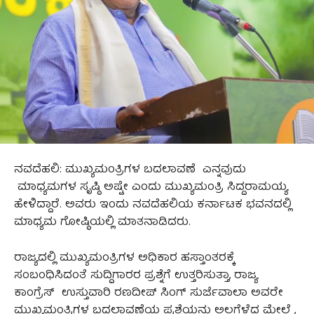
ನವದೆಹಲಿ: ಮುಖ್ಯಮಂತ್ರಿಗಳ ಬದಲಾವಣೆ ಎನ್ನವುದು
ಮಾಧ್ಯಮಗಳ ಸೃಷ್ಠಿ ಅಷ್ಟೇ ಎಂದು ಮುಖ್ಯಮಂತ್ರಿ ಸಿದ್ದರಾಮಯ್ಯ
ಹೇಳಿದ್ದಾರೆ. ಅವರು ಇಂದು ನವದೆಹಲಿಯ ಕರ್ನಾಟಕ ಭವನದಲ್ಲಿ
ಮಾಧ್ಯಮ ಗೋಷ್ಠಿಯಲ್ಲಿ ಮಾತನಾಡಿದರು.
ರಾಜ್ಯದಲ್ಲಿ ಮುಖ್ಯಮಂತ್ರಿಗಳ ಅಧಿಕಾರ ಹಸ್ತಾಂತರಕ್ಕೆ
ಸಂಬಂಧಿಸಿದಂತೆ ಸುದ್ದಿಗಾರರ ಪ್ರಶ್ನೆಗೆ ಉತ್ತರಿಸುತ್ತಾ, ರಾಜ್ಯ
ಕಾಂಗ್ರೆಸ್ ಉಸ್ತುವಾರಿ ರಣದೀಪ್ ಸಿಂಗ್ ಸುರ್ಜೆವಾಲಾ ಅವರೇ
ಮುಖ್ಯಮಂತ್ರಿಗಳ ಬದಲಾವಣೆಯ ಪ್ರಶ್ನೆಯನ್ನು ಅಲ್ಲಗೆಳೆದ ಮೇಲೆ ,