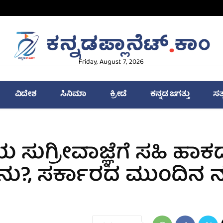
Friday, August 7, 2026
ವಿದೇಶ
ಸಿನಿಮಾ
ಕ್ರೀಡೆ
ಕನ್ನಡ ಜಗತ್ತು
ಸತ
ಸುಗ್ರೀವಾಜ್ಞೆಗೆ ಸಹಿ ಹಾಕ
ನು?, ಸರ್ಕಾರದ ಮುಂದಿನ ನ