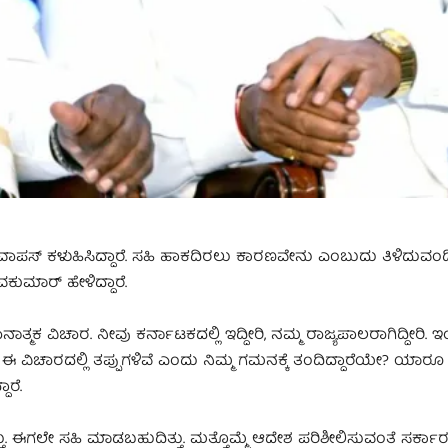
ವಾಪಸ್ ಕಳುಹಿಸಿದ್ದಾರೆ. ಸಹಿ ಹಾಕದಿರಲು ಕಾರಣವೇನು ಎಂಬುದು ತಿಳಿದುವಂದಿ
ುಮಾರ್ ಹೇಳಿದ್ದಾರೆ.
್ಮಕ ವಿಚಾರ. ನೀವು ಕರ್ನಾಟಕದಲ್ಲಿ ಇದ್ದೀರಿ, ನಮ್ಮ ರಾಜ್ಯಪಾಲರಾಗಿದ್ದೀರಿ. 
ಈ ವಿಚಾರದಲ್ಲಿ ತಪ್ಪುಗಳಿವೆ ಎಂದು ನಿಮ್ಮ ಗಮನಕ್ಕೆ ತಂದಿದ್ದಾರೆಯೇ? ಯಾರೂ 
ಾರೆ.
ಈಗಲೇ ಸಹಿ ಮಾಡಬಹುದಿತ್ತು. ಮತ್ತೊಮ್ಮೆ ಆದೇಶ ಪರಿಶೀಲಿಸುವಂತೆ ಸರ್ಕಾ