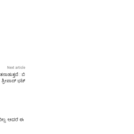
Next article
ನಾಡುತ್ತದೆ : ಬಿ
ಶ್ರೀಪಾದ್‌ ಭಟ್
ಲ್ಲ. ಆದರೆ ಈ