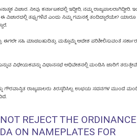
್ಮಕ ವಿಚಾರ. ನೀವು ಕರ್ನಾಟಕದಲ್ಲಿ ಇದ್ದೀರಿ, ನಮ್ಮ ರಾಜ್ಯಪಾಲರಾಗಿದ್ದೀರಿ. 
ಈ ವಿಚಾರದಲ್ಲಿ ತಪ್ಪುಗಳಿವೆ ಎಂದು ನಿಮ್ಮ ಗಮನಕ್ಕೆ ತಂದಿದ್ದಾರೆಯೇ? ಯಾರೂ 
ಾರೆ.
ಈಗಲೇ ಸಹಿ ಮಾಡಬಹುದಿತ್ತು. ಮತ್ತೊಮ್ಮೆ ಆದೇಶ ಪರಿಶೀಲಿಸುವಂತೆ ಸರ್ಕಾ
ುವ ವಿಧೇಯಕವನ್ನು ವಿಧಾನಸಭೆ ಅಧಿವೇಶನಲ್ಲಿ ಮಂಡಿಸಿ ಜಾರಿಗೆ ತರುತ್ತೇವ
್ನು ಗೌರವಾನ್ವಿತ ರಾಜ್ಯಪಾಲರು ತಿರಸ್ಕರಿಸಿಲ್ಲ. ಉಭಯ ಸದನಗಳ ಮುಂದೆ ಮಂ
ಿದೆ.
 NOT REJECT THE ORDINANCE
DA ON NAMEPLATES FOR