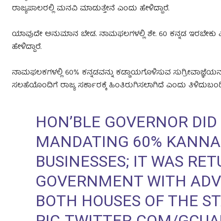
ರಾಜ್ಯಪಾಲರಲ್ಲಿ ಮನವಿ ಮಾಡುತ್ತೇನೆ ಎಂದು ಹೇಳಿದ್ದಾರೆ.
ಯಾವುದೇ ಅನುಮಾನ ಬೇಡ. ನಾಮಫಲಗಳಲ್ಲಿ ಶೇ. 60 ಕನ್ನಡ ಇರಬೇಕು ಎನ್ನ
ಹೇಳಿದ್ದಾರೆ.
ನಾಮಫಲಕಗಳಲ್ಲಿ 60% ಕನ್ನಡವನ್ನು ಕಡ್ಡಾಯಗೊಳಿಸುವ ಸುಗ್ರೀವಾಜ್ಞೆಯನ
ಸಲಹೆಯೊಂದಿಗೆ ರಾಜ್ಯ ಸರ್ಕಾರಕ್ಕೆ ಹಿಂತಿರುಗಿಸಲಾಗಿದೆ ಎಂದು ತಿಳಿದುಬಂದ
HON’BLE GOVERNOR DID
MANDATING 60% KANNA
BUSINESSES; IT WAS RE
GOVERNMENT WITH ADVI
BOTH HOUSES OF THE ST
PIC.TWITTER.COM/GCU