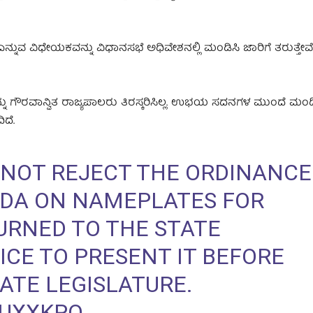
ುವ ವಿಧೇಯಕವನ್ನು ವಿಧಾನಸಭೆ ಅಧಿವೇಶನಲ್ಲಿ ಮಂಡಿಸಿ ಜಾರಿಗೆ ತರುತ್ತೇವ
್ನು ಗೌರವಾನ್ವಿತ ರಾಜ್ಯಪಾಲರು ತಿರಸ್ಕರಿಸಿಲ್ಲ. ಉಭಯ ಸದನಗಳ ಮುಂದೆ ಮಂ
ಿದೆ.
 NOT REJECT THE ORDINANCE
DA ON NAMEPLATES FOR
TURNED TO THE STATE
CE TO PRESENT IT BEFORE
ATE LEGISLATURE.
AUXXKPO