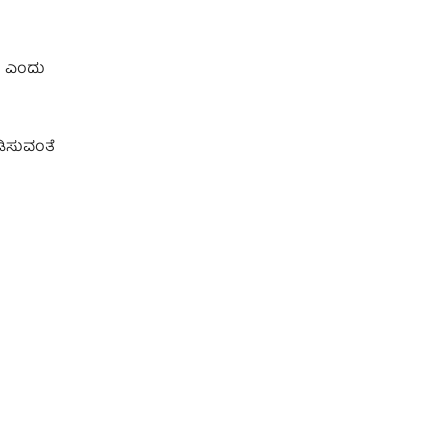
ೆ ಎಂದು
ಡಿಸುವಂತೆ