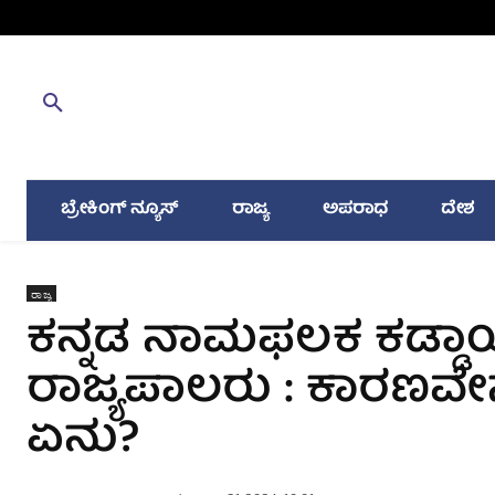
ಬ್ರೇಕಿಂಗ್ ನ್ಯೂಸ್
ರಾಜ್ಯ
ಅಪರಾಧ
ದೇಶ
ರಾಜ್ಯ
ಕನ್ನಡ ನಾಮಫಲಕ ಕಡ್ಡಾಯ 
ರಾಜ್ಯಪಾಲರು : ಕಾರಣವೇ
ಏನು?