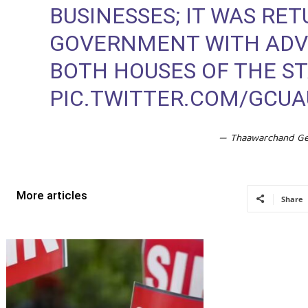
BUSINESSES; IT WAS RE
GOVERNMENT WITH ADVI
BOTH HOUSES OF THE ST
PIC.TWITTER.COM/GCU
— Thaawarchand G
More articles
Share