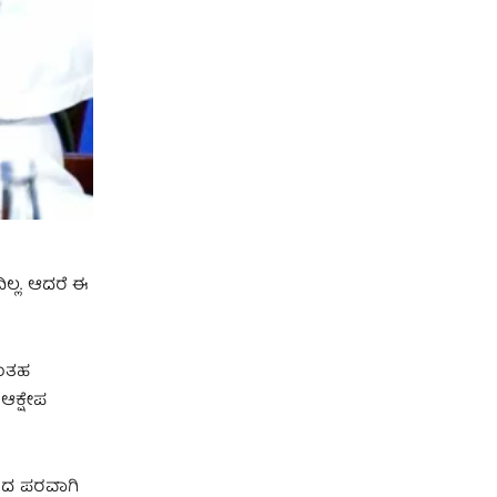
ಲ್ಲ. ಆದರೆ ಈ
ಇಂತಹ
ಆಕ್ಷೇಪ
ರದ ಪರವಾಗಿ