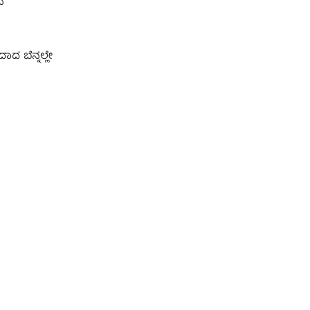
ನ
ಾದ ಬೆನ್ನಲ್ಲೇ