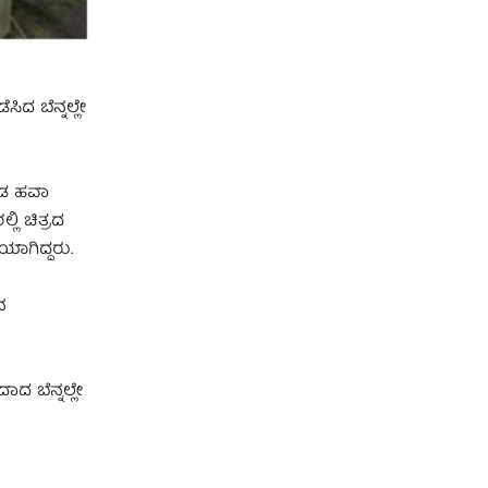
ದ ಬೆನ್ನಲ್ಲೇ
ಕೂಡ ಹವಾ
ಲಿ ಚಿತ್ರದ
ಾಗಿದ್ದರು.
ನ
ಾದ ಬೆನ್ನಲ್ಲೇ