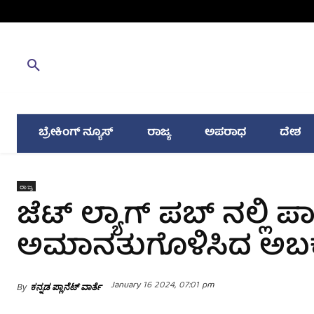
ಬ್ರೇಕಿಂಗ್ ನ್ಯೂಸ್
ರಾಜ್ಯ
ಅಪರಾಧ
ದೇಶ
ರಾಜ್ಯ
ಜೆಟ್ ಲ್ಯಾಗ್ ಪಬ್ ನಲ್ಲಿ ಪಾರ
ಅಮಾನತುಗೊಳಿಸಿದ ಅಬಕ
January 16 2024, 07:01 pm
By
ಕನ್ನಡ ಪ್ಲಾನೆಟ್ ವಾರ್ತೆ