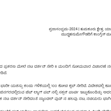
ಪ್ರಜಾಸಂಭ್ರಮ-2024 | ತುಮಕೂರು ಕ್ಷೇತ್ರ: ಯಾರ
ಮುದ್ದಹನುಮೇಗೌಡರಿಗೆ ಕಾಂಗ್ರೆಸ್ 
ಡಿದ ಪ್ರಕರಣ ಮೇಲೆ ನಟ ದರ್ಶನ್ ಸೇರಿ 8 ಮಂದಿಗೆ ಸೋಮವಾರ ವಿಚಾರಣೆ ನಡೆಸಿ
ಿದೆ.
ಭಾರೀ ಯಶಸ್ಸು ಕಂಡು ಗಳಿಕೆಯಲ್ಲಿ 100 ಕೋಟಿ ಕ್ಲಬ್ ಸೇರಿದೆ. ವಿದೇಶದಲ್ಲಿ 
ರದಲ್ಲಿರುವ ಜೆಟ್ ಲ್ಯಾಗ್ ಪಬ್ ನಲ್ಲಿ ಸಕ್ಸಸ್ ಪಾರ್ಟಿ ಇಟ್ಟುಕೊಂಡಿತ್ತು. ಅದರಲ್
ಕ ನಟ ದರ್ಶನ್ ಸೇರಿದಂತೆ ಸ್ಯಾಂಡಲ್ ವುಡ್ ನ ಹಲವು ನಟ, ನಟಿಯರು ಭಾಗಿಯ