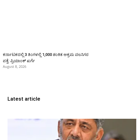
ಕರ್ನಾಟಕದಲ್ಲಿ 3 ತಿಂಗಳಲ್ಲಿ 1,000 ಶಂಕಿತ ಅಕ್ರಮ ವಲಸಿಗರ
ಪತ್ತೆ: ಪ್ರಿಯಾಂಕ್‌ ಖರ್ಗೆ
August 8, 2026
Latest article