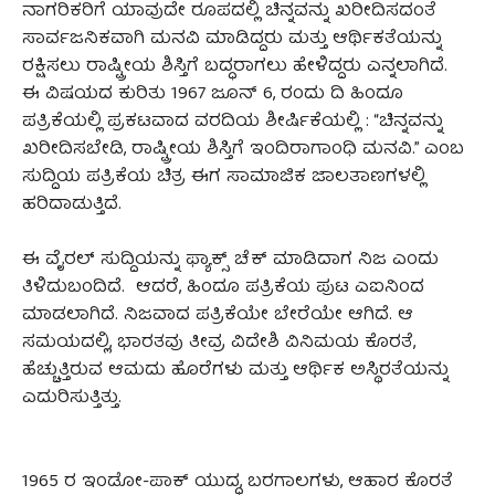
ನಾಗರಿಕರಿಗೆ ಯಾವುದೇ ರೂಪದಲ್ಲಿ ಚಿನ್ನವನ್ನು ಖರೀದಿಸದಂತೆ
ಸಾರ್ವಜನಿಕವಾಗಿ ಮನವಿ ಮಾಡಿದ್ದರು ಮತ್ತು ಆರ್ಥಿಕತೆಯನ್ನು
ರಕ್ಷಿಸಲು ರಾಷ್ಟ್ರೀಯ ಶಿಸ್ತಿಗೆ ಬದ್ಧರಾಗಲು ಹೇಳಿದ್ದರು ಎನ್ನಲಾಗಿದೆ.
ಈ ವಿಷಯದ ಕುರಿತು 1967 ಜೂನ್ 6, ರಂದು ದಿ ಹಿಂದೂ
ಪತ್ರಿಕೆಯಲ್ಲಿ ಪ್ರಕಟವಾದ ವರದಿಯ ಶೀರ್ಷಿಕೆಯಲ್ಲಿ : “ಚಿನ್ನವನ್ನು
ಖರೀದಿಸಬೇಡಿ, ರಾಷ್ಟ್ರೀಯ ಶಿಸ್ತಿಗೆ ಇಂದಿರಾಗಾಂಧಿ ಮನವಿ.” ಎಂಬ
ಸುದ್ದಿಯ ಪತ್ರಿಕೆಯ ಚಿತ್ರ ಈಗ ಸಾಮಾಜಿಕ ಜಾಲತಾಣಗಳಲ್ಲಿ
ಹರಿದಾಡುತ್ತಿದೆ.
ಈ ವೈರಲ್‌ ಸುದ್ದಿಯನ್ನು ಫ್ಯಾಕ್ಸ್‌ ಚೆಕ್‌ ಮಾಡಿದಾಗ ನಿಜ ಎಂದು
ತಿಳಿದುಬಂದಿದೆ. ಆದರೆ, ಹಿಂದೂ ಪತ್ರಿಕೆಯ ಪುಟ ಎಐನಿಂದ
ಮಾಡಲಾಗಿದೆ. ನಿಜವಾದ ಪತ್ರಿಕೆಯೇ ಬೇರೆಯೇ ಆಗಿದೆ. ಆ
ಸಮಯದಲ್ಲಿ, ಭಾರತವು ತೀವ್ರ ವಿದೇಶಿ ವಿನಿಮಯ ಕೊರತೆ,
ಹೆಚ್ಚುತ್ತಿರುವ ಆಮದು ಹೊರೆಗಳು ಮತ್ತು ಆರ್ಥಿಕ ಅಸ್ಥಿರತೆಯನ್ನು
ಎದುರಿಸುತ್ತಿತ್ತು.
1965 ರ ಇಂಡೋ-ಪಾಕ್ ಯುದ್ಧ, ಬರಗಾಲಗಳು, ಆಹಾರ ಕೊರತೆ