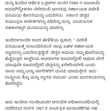
ಮತ್ತು ಹಿಂದಿನ ಆರ್ಥಿಕ ಒತ್ತಡಗಳ ನಂತರ (1966 ರ ರೂಪಾಯಿ
ಅಪಮೌಲ್ಯೀಕರಣ ಸೇರಿದಂತೆ) ಭಾರತವು ನಿರ್ಣಾಯಕ ವಿದೇಶಿ
ವಿನಿಮಯ ಕೊರತೆಯನ್ನು ಎದುರಿಸಿತು. ಸರ್ಕಾರ ಚಿನ್ನದ
ನಿಯಂತ್ರಣ ಆದೇಶಗಳನ್ನು ವಿಧಿಸಿತ್ತು ಮತ್ತು ಸಾರ್ವಜನಿಕ
ಸಹಕಾರಕ್ಕಾಗಿ ಮನವಿಯನ್ನು ಮಾಡಿತ್ತು.
ಇಂದಿರಾಗಾಂಧೀ ಅವರ ಹೇಳಿಕೆಯ ಪ್ರಕಾರ, “ ವಿದೇಶಿ
ವಿನಿಮಯಕ್ಕೆ ಸಂಬಂಧಿಸಿದಂತೆ ನಾವು ಬಹಳ ನಿರ್ಣಾಯಕ
ಸ್ಥಾನವನ್ನು ಎದುರಿಸುತ್ತಿದ್ದೇವೆ. ಚಿನ್ನದ ಆಮದು ನಮ್ಮ ಹೊರೆಯನ್ನು
ಹೆಚ್ಚಿಸುತ್ತದೆ. ಆದ್ದರಿಂದ, ಆಭರಣಗಳ ರೂಪದಲ್ಲಿರಲಿ ಅಥವಾ ಬೇರೆ
ಯಾವುದೇ ರೂಪದಲ್ಲಿರಲಿ ಚಿನ್ನವನ್ನು ಖರೀದಿಸಬೇಡಿ ಎಂದು
ನಾನು ನಮ್ಮ ಎಲ್ಲಾ ನಾಗರಿಕರಿಗೆ ಮನವಿ ಮಾಡುತ್ತೇನೆ. ಇದು
ರಾಷ್ಟ್ರೀಯ ಶಿಸ್ತು ಮತ್ತು ತ್ಯಾಗದ ಸಮಯ” ಎಂದು ಭಾರತೀಯರನ್ನು
ಕೋರಿದ್ದರು.
ಇದು ಇಂದಿರಾ ಗಾಂಧಿಯವರ ಆರಂಭಿಕ ಅಧಿಕಾರಾವಧಿಯಲ್ಲಿ
ನಡೆದಿರುವ ಸಂಗತಿ. 1967 ರ ಸಾರ್ವತ್ರಿಕ ಚುನಾವಣೆಗಳು ಸಹ