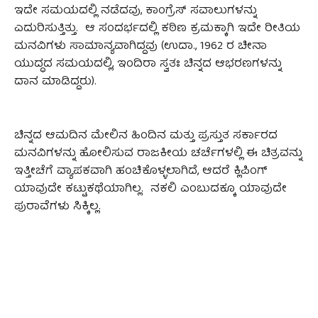
ಇದೇ ಸಮಯದಲ್ಲಿ ನಡೆದವು, ಕಾಂಗ್ರೆಸ್ ಸವಾಲುಗಳನ್ನು
ಎದುರಿಸುತ್ತಿತ್ತು. ಆ ಸಂದರ್ಭದಲ್ಲಿ ಕಠಿಣ ಕ್ರಮಕ್ಕಾಗಿ ಇದೇ ರೀತಿಯ
ಮನವಿಗಳು ಸಾಮಾನ್ಯವಾಗಿದ್ದವು (ಉದಾ., 1962 ರ ಚೀನಾ
ಯುದ್ಧದ ಸಮಯದಲ್ಲಿ, ಇಂದಿರಾ ಸ್ವತಃ ಚಿನ್ನದ ಆಭರಣಗಳನ್ನು
ದಾನ ಮಾಡಿದ್ದರು).
ಚಿನ್ನದ ಆಮದಿನ ಮೇಲಿನ ಹಿಂದಿನ ಮತ್ತು ಪ್ರಸ್ತುತ ಸರ್ಕಾರದ
ಮನವಿಗಳನ್ನು ಹೋಲಿಸುವ ರಾಜಕೀಯ ಚರ್ಚೆಗಳಲ್ಲಿ ಈ ಚಿತ್ರವನ್ನು
ಇತ್ತೀಚೆಗೆ ವ್ಯಾಪಕವಾಗಿ ಹಂಚಿಕೊಳ್ಳಲಾಗಿದೆ, ಆದರೆ ಕ್ಲಿಪಿಂಗ್
ಯಾವುದೇ ಕಟ್ಟುಕಥೆಯಾಗಿಲ್ಲ. ನಕಲಿ ಎಂಬುದಕ್ಕೂ ಯಾವುದೇ
ಪುರಾವೆಗಳು ಸಿಕ್ಕಿಲ್ಲ.