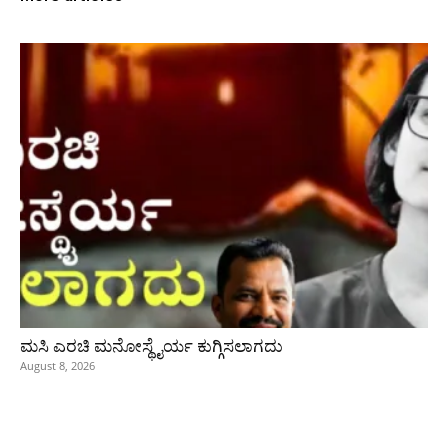
ಮಸಿ ಎರಚಿ ಮನೋಸ್ಥೈರ್ಯ ಕುಗ್ಗಿಸಲಾಗದು
August 8, 2026