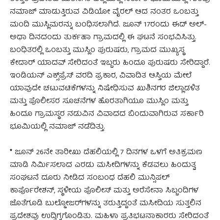
ನಮಾಜ್ ಮಾಡುತ್ತಿರುವ ವಿಡಿಯೋ ವೈರಲ್ ಆದ ನಂತರ ಒಂಬತ್ತು
ಮಂದಿ ಮುಸ್ಲಿಮರನ್ನು ಬಂಧಿಸಲಾಗಿದೆ. ಜೂನ್ 17ರಂದು ಈದ್ ಅಲ್-
ಅಧಾ ದಿನದಂದು ತುರ್ಕಹಾ ಗ್ರಾಮದಲ್ಲಿ ಈ ಘಟನೆ ಸಂಭವಿಸಿತ್ತು.
ಬಂಧಿತರಲ್ಲಿ ಒಂಬತ್ತು ಮುಸ್ಲಿಂ ಪುರುಷರು, ಗ್ರಾಮದ ಮುಖ್ಯಸ್ಥ
ಕೇದಾರ್ ಯಾದವ್ ಸೇರಿದಂತೆ ಇಬ್ಬರು ಹಿಂದೂ ಪುರುಷರು ಸೇರಿದ್ದಾರೆ.
ಇಂಡಿಯನ್ ಎಕ್ಸ್‌ಪ್ರೆಸ್ ವರದಿ ಪ್ರಕಾರ, ವಿವಾದಿತ ಆಸ್ತಿಯ ಮೇಲೆ
ಯಾವುದೇ ಚಟುವಟಿಕೆಗಳನ್ನು ನಿಷೇಧಿಸುವ ಖುಶಿನಗರ ಜಿಲ್ಲಾಡಳಿತ
ಮತ್ತು ಪೊಲೀಸರ ಸೂಚನೆಗಳ ಹೊರತಾಗಿಯೂ ಮುಸ್ಲಿಂ ಮತ್ತು
ಹಿಂದೂ ಗ್ರಾಮಸ್ಥರ ನಡುವಿನ ವಿವಾದದ ಬಿಂದುವಾಗಿರುವ ಸರ್ಕಾರಿ
ಭೂಮಿಯಲ್ಲಿ ನಮಾಜ್ ನಡೆದಿತ್ತು.
*
ಜೂನ್ 26ನೇ ತಾರೀಖು ದೆಹಲಿಯಲ್ಲಿ 7 ದಿನಗಳ ಒಳಗೆ ಅತಿಕ್ರಮಣ
ಮಾಡಿ ನಿರ್ಮಿಸಲಾದ ಎರಡು ಮಸೀದಿಗಳನ್ನು ಕೆಡವಲು ಹಿಂದುತ್ವ
ಸಂಘಟನೆ ದೂರು ನೀಡಿದ ಸಂಬಂಧ ದೆಹಲಿ ಮುನ್ಸಿಪಲ್
ಕಾರ್ಪೊರೇಶನ್, ಸ್ಥಳೀಯ ಪೊಲೀಸ್ ಮತ್ತು ಅರೆಸೇನಾ ಸಿಬ್ಬಂದಿಗಳ
ಜೊತೆಗೂಡಿ ಬುಲ್ಡೋಜರ್‌ಗಳನ್ನು ತರುತ್ತಿದ್ದಂತೆ ಮಸೀದಿಯ ಸುತ್ತಲಿನ
ಪ್ರದೇಶವು ಉದ್ವಿಗ್ನಗೊಂಡಿತು. ಮಹಿಳಾ ಪ್ರತಿಭಟನಾಕಾರರು ಸೇರಿದಂತೆ