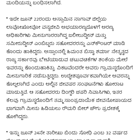
ಮಂದಿಯನ್ನು ಬಂಧಿಸಲಾಗಿದೆ.
*
ಇದೇ ಜೂನ್ 22ರಂದು ಅಸ್ಸಾಮಿನ ನಾಗಾವ್ ಜಿಲ್ಲೆಯ
ಲಾವೋಖೋವೋ ವನ್ಯಜೀವಿ ಅಭಯಾರಣ್ಯದೊಳಗೆ ಅರಣ್ಯ
ಅಧಿಕಾರಿಗಳು ಮೀನುಗಾರರಾಗಿದ್ದ ಜಲೀಲುದ್ದೀನ್ ಮತ್ತು
ಸಮೀರುದ್ದೀನ್ ಎಂಬಿಬ್ಬರು ಸಹೋದರರನ್ನು ಎನ್‌ಕೌಂಟರ್ ಮಾಡಿ
ಕೊಂದು ಹಾಕಿದ್ದರು. ಅಸ್ಸಾಂನಲ್ಲಿ ಹಿಮಂತ ಬಿಸ್ವಾ ಶರ್ಮಾ ನೇತೃತ್ವದ
ರಾಜ್ಯ ಸರ್ಕಾರವು ಬೇಟೆಯಾಡುವ ಚಟುವಟಿಕೆಗಳ ಶಂಕೆಯ ಮೇಲೆ
ಇವರನ್ನು ಕೊಂದುಹಾಕಿತ್ತು. ವಿಕಟವೆಂದರೇ ಅವರು ಗ್ರಾಮಸ್ಥರೊಂದಿಗೆ
ಮೀನುಗಾರಿಕೆ ನಡೆಸುತ್ತಿದ್ದರು. ಉದ್ದೇಶಪೂರ್ವಕವಾಗಿಯೇ ಅವರನ್ನು
ಕೊಲ್ಲಲಾಗಿದೆ ಎಂದು ಅಲ್ಲಿನ ಜೀವಪರ ಸಂಘಟನೆಗಳು ಹೋರಾಟ
ಮಾಡುತ್ತಿವೆ. ಆ ಸಹೋದರರು ದಿಂಗ್ಬರಿ ಚಪರಿ ನಿವಾಸಿಗಳು, ಇತರ
ಕೆಲವು ಗ್ರಾಮಸ್ಥರೊಂದಿಗೆ ತಮ್ಮ ಸಾಂಪ್ರದಾಯಿಕ ಜೀವನೋಪಾಯದ
ಭಾಗವಾಗಿ ಮೀನು ಹಿಡಿಯಲು ರೌಮರಿ ಬೀಲ್ ಜೌಗು ಪ್ರದೇಶಕ್ಕೆ
ಹೋಗಿದ್ದರು.
*
ಇನ್ನು ಜೂನ್ 24ನೇ ತಾರೀಖು ಬಿಂದು ಸೋಧಿ ಎಂಬ 32 ವರ್ಷದ