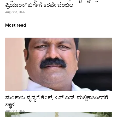
ಪ್ರಿಯಾಂಕ್ ಖರ್ಗೆಗೆ ಕರವೇ ಬೆಂಬಲ
August 8, 2026
Most read
ಮಂಕಾಳು ವೈದ್ಯಗೆ ಕೊಕ್‌, ಎಸ್‌.ಎಸ್‌. ಮಲ್ಲಿಕಾರ್ಜುನಗೆ
ಸ್ಥಾನ
August 3, 2026