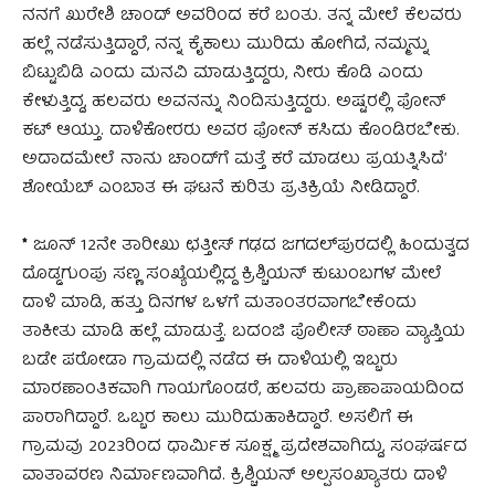
ನನಗೆ ಖುರೇಶಿ ಚಾಂದ್ ಅವರಿಂದ ಕರೆ ಬಂತು. ತನ್ನ ಮೇಲೆ ಕೆಲವರು
ಹಲ್ಲೆ ನಡೆಸುತ್ತಿದ್ದಾರೆ, ನನ್ನ ಕೈಕಾಲು ಮುರಿದು ಹೋಗಿದೆ, ನಮ್ಮನ್ನು
ಬಿಟ್ಟುಬಿಡಿ ಎಂದು ಮನವಿ ಮಾಡುತ್ತಿದ್ದರು, ನೀರು ಕೊಡಿ ಎಂದು
ಕೇಳುತ್ತಿದ್ದ, ಹಲವರು ಅವನನ್ನು ನಿಂದಿಸುತ್ತಿದ್ದರು. ಅಷ್ಟರಲ್ಲಿ ಫೋನ್
ಕಟ್ ಆಯ್ತು. ದಾಳಿಕೋರರು ಅವರ ಫೋನ್ ಕಸಿದು ಕೊಂಡಿರಬೇಕು.
ಅದಾದಮೇಲೆ ನಾನು ಚಾಂದ್‌ಗೆ ಮತ್ತೆ ಕರೆ ಮಾಡಲು ಪ್ರಯತ್ನಿಸಿದೆ’
ಶೋಯೆಬ್ ಎಂಬಾತ ಈ ಘಟನೆ ಕುರಿತು ಪ್ರತಿಕ್ರಿಯೆ ನೀಡಿದ್ದಾರೆ.
*
ಜೂನ್ 12ನೇ ತಾರೀಖು ಛತ್ತೀಸ್ ಗಢದ ಜಗದಲ್‌ಪುರದಲ್ಲಿ ಹಿಂದುತ್ವದ
ದೊಡ್ಡಗುಂಪು ಸಣ್ಣ ಸಂಖ್ಯೆಯಲ್ಲಿದ್ದ ಕ್ರಿಶ್ಚಿಯನ್ ಕುಟುಂಬಗಳ ಮೇಲೆ
ದಾಳಿ ಮಾಡಿ, ಹತ್ತು ದಿನಗಳ ಒಳಗೆ ಮತಾಂತರವಾಗಬೇಕೆಂದು
ತಾಕೀತು ಮಾಡಿ ಹಲ್ಲೆ ಮಾಡುತ್ತೆ. ಬದಂಜಿ ಪೊಲೀಸ್ ಠಾಣಾ ವ್ಯಾಪ್ತಿಯ
ಬಡೇ ಪರೋಡಾ ಗ್ರಾಮದಲ್ಲಿ ನಡೆದ ಈ ದಾಳಿಯಲ್ಲಿ ಇಬ್ಬರು
ಮಾರಣಾಂತಿಕವಾಗಿ ಗಾಯಗೊಂಡರೆ, ಹಲವರು ಪ್ರಾಣಾಪಾಯದಿಂದ
ಪಾರಾಗಿದ್ದಾರೆ. ಒಬ್ಬರ ಕಾಲು ಮುರಿದುಹಾಕಿದ್ದಾರೆ. ಅಸಲಿಗೆ ಈ
ಗ್ರಾಮವು 2023ರಿಂದ ಧಾರ್ಮಿಕ ಸೂಕ್ಷ್ಮ ಪ್ರದೇಶವಾಗಿದ್ದು, ಸಂಘರ್ಷದ
ವಾತಾವರಣ ನಿರ್ಮಾಣವಾಗಿದೆ. ಕ್ರಿಶ್ಚಿಯನ್ ಅಲ್ಪಸಂಖ್ಯಾತರು ದಾಳಿ