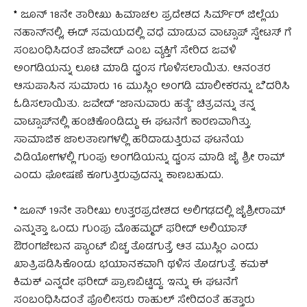
*
ಜೂನ್ 18ನೇ ತಾರೀಖು ಹಿಮಾಚಲ ಪ್ರದೇಶದ ಸಿರ್ಮೌರ್ ಜಿಲ್ಲೆಯ
ನಹಾನ್‌ನಲ್ಲಿ, ಈದ್ ಸಮಯದಲ್ಲಿ ವಧೆ ಮಾಡುವ ವಾಟ್ಸಾಪ್ ಸ್ಟೇಟಸ್ ಗೆ
ಸಂಬಂಧಿಸಿದಂತೆ ಜಾವೇದ್ ಎಂಬ ವ್ಯಕ್ತಿಗೆ ಸೇರಿದ ಜವಳಿ
ಅಂಗಡಿಯನ್ನು ಲೂಟಿ ಮಾಡಿ ಧ್ವಂಸ ಗೊಳಿಸಲಾಯಿತು. ಆನಂತರ
ಆಸುಪಾಸಿನ ಸುಮಾರು 16 ಮುಸ್ಲಿಂ ಅಂಗಡಿ ಮಾಲೀಕರನ್ನು ಬೆದರಿಸಿ
ಓಡಿಸಲಾಯಿತು. ಜವೇದ್ “ಜಾನುವಾರು ಹತ್ಯೆ” ಚಿತ್ರವನ್ನು ತನ್ನ
ವಾಟ್ಸಾಪ್‌ನಲ್ಲಿ ಹಂಚಿಕೊಂಡಿದ್ದು ಈ ಘಟನೆಗೆ ಕಾರಣವಾಗಿತ್ತು.
ಸಾಮಾಜಿಕ ಜಾಲತಾಣಗಳಲ್ಲಿ ಹರಿದಾಡುತ್ತಿರುವ ಘಟನೆಯ
ವಿಡಿಯೋಗಳಲ್ಲಿ ಗುಂಪು ಅಂಗಡಿಯನ್ನು ಧ್ವಂಸ ಮಾಡಿ ಜೈ ಶ್ರೀ ರಾಮ್
ಎಂದು ಘೋಷಣೆ ಕೂಗುತ್ತಿರುವುದನ್ನು ಕಾಣಬಹುದು.
*
ಜೂನ್ 19ನೇ ತಾರೀಖು ಉತ್ತರಪ್ರದೇಶದ ಅಲಿಗಢದಲ್ಲಿ ಜೈಶ್ರೀರಾಮ್
ಎನ್ನುತ್ತಾ ಒಂದು ಗುಂಪು ಮೊಹಮ್ಮದ್ ಫರೀದ್ ಅಲಿಯಾಸ್
ಔರಂಗಜೇಬನ ಪ್ಯಾಂಟ್ ಬಿಚ್ಚ ತೊಡಗುತ್ತೆ, ಆತ ಮುಸ್ಲಿಂ ಎಂದು
ಖಾತ್ರಿಪಡಿಸಿಕೊಂಡು ಭಯಾನಕವಾಗಿ ಥಳಿಸ ತೊಡಗುತ್ತೆ. ಕಮಕ್
ಕಿಮಕ್ ಎನ್ನದೇ ಫರೀದ್ ಪ್ರಾಣಬಿಟ್ಟಿದ್ದ. ಇನ್ನು ಈ ಘಟನೆಗೆ
ಸಂಬಂಧಿಸಿದಂತೆ ಪೊಲೀಸರು ರಾಹುಲ್ ಸೇರಿದಂತೆ ಹತ್ತಾರು