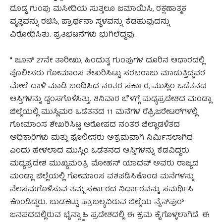
ದೊಡ್ಡ ಗುಂಪು ಮಸೀದಿಯ ಸುತ್ತಲೂ ಜಮಾಯಿಸಿ, ರಕ್ಷಣಾತ್ಮಕ
ವೃತ್ತವನ್ನು ರಚಿಸಿ, ಪ್ರಾರ್ಥನಾ ಸ್ಥಳವನ್ನು ಕೆಡಹುವುದನ್ನು
ವಿರೋಧಿಸಿತು. ಪ್ರತಿಭಟನೆಗಳು ಭುಗಿಲೆದ್ದವು.
*
ಜೂನ್ 27ನೇ ತಾರೀಖು, ಹಿಂದುತ್ವ ಗುಂಪುಗಳ ದೂರಿನ ಆಧಾರದಲ್ಲಿ
ಪೊಲೀಸರು ಗೋಮಾಂಸ ಶೇಖರಿಸಿಟ್ಟು ಸರಬರಾಜು ಮಾಡುತ್ತಿದ್ದವರ
ಮೇಲೆ ದಾಳಿ ಮಾಡಿ ಬಂಧಿಸಿದ ನಂತರ ಸರ್ಕಾರ, ಮುಸ್ಲಿಂ ಒಡೆತನದ
ಆಸ್ತಿಗಳನ್ನು ಧ್ವಂಸಗೊಳಿಸಿತ್ತು. ಶನಿವಾರ ಬೆಳಗ್ಗೆ ಮಧ್ಯಪ್ರದೇಶದ ಮಂಡ್ಲಾ
ಜಿಲ್ಲೆಯಲ್ಲಿ ಮುಸ್ಲಿಮರ ಒಡೆತನದ 11 ಮನೆಗಳ ರೆಫ್ರಿಜರೇಟರ್‌ಗಳಲ್ಲಿ
ಗೋಮಾಂಸ ಶೇಖರಿಸಿಟ್ಟ ಆರೋಪದ ನಂತರ ಜಿಲ್ಲಾಡಳಿತದ
ಅಧಿಕಾರಿಗಳು ಮತ್ತು ಪೊಲೀಸರು ಅಕ್ರಮವಾಗಿ ನಿರ್ಮಿಸಲಾಗಿದೆ
ಎಂದು ಹೇಳಲಾದ ಮುಸ್ಲಿಂ ಒಡೆತನದ ಆಸ್ತಿಗಳನ್ನು ಕೆಡವಿದ್ದರು.
ಮಧ್ಯಪ್ರದೇಶ ಮುಖ್ಯಮಂತ್ರಿ ಮೋಹನ್ ಯಾದವ್ ಅವರು ರಾಜ್ಯದ
ಮಂಡ್ಲಾ ಜಿಲ್ಲೆಯಲ್ಲಿ ಗೋಮಾಂಸ ವಶಪಡಿಸಿಕೊಂಡ ಮನೆಗಳನ್ನು
ನೆಲಸಮಗೊಳಿಸುವ ತಮ್ಮ ಸರ್ಕಾರದ ನಿರ್ಧಾರವನ್ನು ಸಮರ್ಥಿಸಿ
ಕೊಂಡಿದ್ದರು. ಬುಡಕಟ್ಟು ಪ್ರಾಬಲ್ಯವಿರುವ ಜಿಲ್ಲೆಯ ನೈನ್‌ಪುರ್
ಜನಪದದಲ್ಲಿರುವ ಭೈನ್ಸ್ವಾಹಿ ಪ್ರದೇಶದಲ್ಲಿ ಈ ಕ್ರಮ ಕೈಗೊಳ್ಳಲಾಗಿದೆ. ಈ