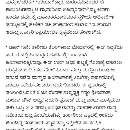
ಮತ್ತು ಬೆದರಿಕೆಗೆ ಗುರಿಯಾಗಿದ್ದಾರೆ. ದುರಂತವೇನೆಂದರೆ ಈ
ಕುಟುಂಬಗಳನ್ನು ಆ ಗ್ರಾಮದಿಂದ ಬಹಿಷ್ಕರಿಸಲಾಗಿದ್ದು, ಅವರು
ಹಿಂದೂ ಧರ್ಮಕ್ಕೆ ಮತಾಂತರವಾಗುವಂತೆ ಸ್ಥಳೀಯ ಅಧಿಕಾರಿಗಳ
ಸಮ್ಮುಖದಲ್ಲಿ ಹೇಳಿಕೆಗೆ ಸಹಿ ಹಾಕುವಂತೆ ಹೇಳಲಾಗಿದೆ. ಹಾಗಾಗಿ
ಇದನ್ನು ಸರ್ಕಾರಿ ಪ್ರಾಯೋಜಿತ ಕೃತ್ಯವೆಂದು ಹೇಳಲಾಗಿದೆ.
*
ಜೂನ್ 15ನೇ ತಾರೀಖು ತೆಲಂಗಾಣದ ಮೇದಕ್‌ನಲ್ಲಿ ಈದ್ ಸಿದ್ಧತೆಯ
ಸಮಯದಲ್ಲಿ ಹಿಂದುತ್ವದ ಹೆಸರಿನಲ್ಲಿ ಗುಂಪುಗಳು
ಹಿಂಸಾಚಾರಕ್ಕಿಳಿದವು. ಈದ್-ಉಲ್-ಅಧಾ ಹಬ್ಬಕ್ಕೆ ಗೋಹತ್ಯೆ ಮಾಡಲು
ಯತ್ನಿಸಿದ ಆರೋಪದ ಮೇಲೆ ಹಿಂದೂ ಮತ್ತು ಮುಸ್ಲಿಂ ಗುಂಪುಗಳ
ನಡುವೆ ನಡೆದ ವಾಗ್ವಾದ ಹಿಂಸಾಚಾರಕ್ಕೆ ತಿರುಗಿತ್ತು. ಘರ್ಷಣೆಯಲ್ಲಿ
ಎರಡೂ ಕಡೆಯ ಹಲವರು ಗಾಯಗೊಂಡರು. ಈ ಪ್ರಕರಣಕ್ಕೆ
ಸಂಬಂಧಿಸಿದಂತೆ ಬಿಜೆಪಿ ಮೆದಕ್ ಜಿಲ್ಲಾಧ್ಯಕ್ಷ ಗದ್ದಂ ಶ್ರೀನಿವಾಸ್,
ಮೇದಕ್ ಟೌನ್ ಅಧ್ಯಕ್ಷ ನಯನಿ ಪ್ರಸಾದ್ ಮತ್ತು ಎಂಟು ಮುಸ್ಲಿಮರು
ಸೇರಿ ಒಟ್ಟು 21 ಜನರನ್ನು ಬಂಧಿಸಲಾಗಿತ್ತು. ಮೇದಕ್ ಭಾರತ್ ರಾಷ್ಟ್ರ
ಸಮಿತಿಯ ಭದ್ರಕೋಟೆಯಾಗಿತ್ತು. 2004ರಿಂದ ಪಕ್ಷದಲ್ಲಿ ಉಳಿದು
ಕೊಂಡಿದ್ದ ಸಂಸದೀಯ ಸ್ಥಾನವನ್ನು ಇತ್ತೀಚಿನ ಸಾರ್ವತ್ರಿಕ