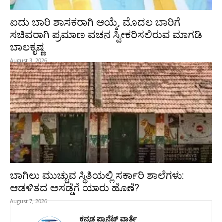
ಐದು ಬಾರಿ ಶಾಸಕರಾಗಿ ಆಯ್ಕೆ, ಮೊದಲ ಬಾರಿಗೆ
ಸಚಿವರಾಗಿ ಪ್ರಮಾಣ ವಚನ ಸ್ವೀಕರಿಸಲಿರುವ ಮಾಗಡಿ
ಬಾಲಕೃಷ್ಣ
August 3, 2026
ಬಾಗಿಲು ಮುಚ್ಚುವ ಸ್ಥಿತಿಯಲ್ಲಿ ಸರ್ಕಾರಿ ಶಾಲೆಗಳು:
ಆಡಳಿತದ ಅಸಡ್ಡೆಗೆ ಯಾರು ಹೊಣೆ?
August 7, 2026
ಕನ್ನಡ ಪ್ಲಾನೆಟ್ ವಾರ್ತೆ