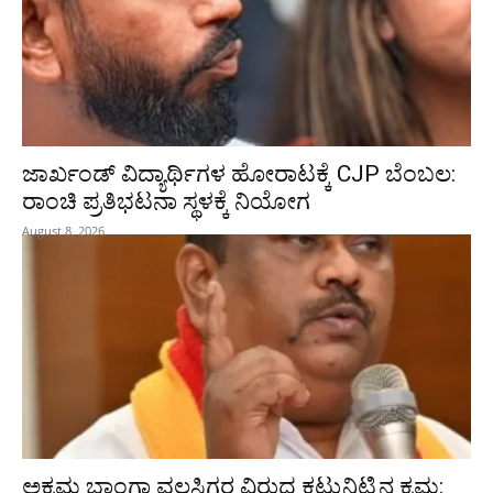
ಜಾರ್ಖಂಡ್‌ ವಿದ್ಯಾರ್ಥಿಗಳ ಹೋರಾಟಕ್ಕೆ CJP ಬೆಂಬಲ:
ರಾಂಚಿ ಪ್ರತಿಭಟನಾ ಸ್ಥಳಕ್ಕೆ ನಿಯೋಗ
August 8, 2026
ಅಕ್ರಮ ಬಾಂಗ್ಲಾ ವಲಸಿಗರ ವಿರುದ್ಧ ಕಟ್ಟುನಿಟ್ಟಿನ ಕ್ರಮ: