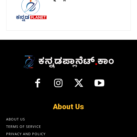
About Us
ABOUT US
TERMS OF SERVICE
PRIVACY AND POLICY