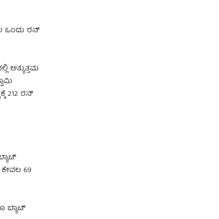
ವಲ ಒಂದು ರನ್
ಲಿ ಅತ್ಯುತ್ತಮ
ವಾಮಿ
ಕೆ 212 ರನ್
್ಯಾಟ್
ು ಕೇವಲ 69
 ಬ್ಯಾಟ್