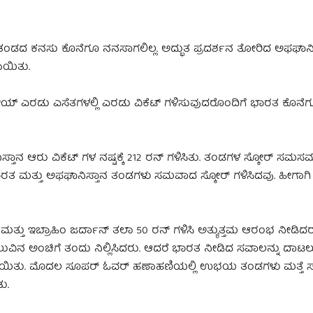
 ತಂಡದ ಕನಸು ಕೊನೆಗೂ ನನಸಾಗಲಿಲ್ಲ. ಅದ್ಭುತ ಪ್ರದರ್ಶನ ತೋರಿದ ಅಫಘಾನಿ
ಯಿತು.
್ ಎರಡು ಎಸೆತಗಳಲ್ಲಿ ಎರಡು ವಿಕೆಟ್ ಗಳಿಸುವುದರೊಂದಿಗೆ ಭಾರತ ಕೊನೆಗ
ಸ್ತಾನ ಆರು ವಿಕೆಟ್ ಗಳ ನಷ್ಟಕ್ಕೆ 212 ರನ್ ಗಳಿಸಿತು. ತಂಡಗಳ ಸ್ಕೋರ್ ಸ
ಭಾರತ ಮತ್ತು ಅಫಘಾನಿಸ್ತಾನ ತಂಡಗಳು ಸಮವಾದ ಸ್ಕೋರ್ ಗಳಿಸಿದವು. ಹೀಗಾ
್ತು ಇಬ್ರಾಹಿಂ‌ ಜರ್ದಾನ್ ತಲಾ 50 ರನ್ ಗಳಿಸಿ ಅತ್ಯುತ್ತಮ ಆರಂಭ ನೀಡಿದ
ಗೆಲುವಿನ ಅಂಚಿಗೆ ತಂದು ನಿಲ್ಲಿಸಿದರು. ಆದರೆ ಭಾರತ ನೀಡಿದ ಸವಾಲನ್ನು ದಾಟಲ
ಡಿಸಲಾಯಿತು. ಮೊದಲ ಸೂಪರ್ ಓವರ್ ಹಣಾಹಣಿಯಲ್ಲಿ ಉಭಯ ತಂಡಗಳು ಮತ್ತ
ು.