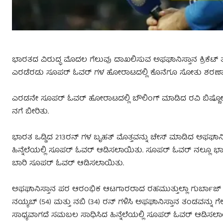
ಭಾರತದ ವಿರುದ್ಧ ಮೊದಲ ಗೆಲುವು ದಾಖಲಿಸುವ ಅಫಘಾನಿಸ್ತಾನ ಕ್ರಿಕೆಟ್
ಎರಡೆರಡು ಸೂಪರ್ ಓವರ್ ಗಳ ಹೋರಾಟದಲ್ಲಿ ಕೊನೆಗೂ ಸೋತು ಶರಣಾ
ಎರಡನೇ ಸೂಪರ್ ಓವರ್ ಹೋರಾಟದಲ್ಲಿ ಬೌಲಿಂಗ್ ಮಾಡಿದ ರವಿ ಬಿಷ್ಣೋಯ
ನಗೆ ಬೀರಿತು.
ಭಾರತ ಒಡ್ಡಿದ 213ರನ್ ಗಳ ಬೃಹತ್ ಮೊತ್ತವನ್ನು ಚೇಸ್ ಮಾಡಿದ ಅಫಘಾನಿ
ಹಿನ್ನೆಲೆಯಲ್ಲಿ ಸೂಪರ್ ಓವರ್ ಆಡಿಸಲಾಯಿತು. ಸೂಪರ್ ಓವರ್ ನಲ್ಲೂ 
ಬಾರಿ ಸೂಪರ್ ಓವರ್ ಆಡಿಸಲಾಯಿತು.
ಅಫಘಾನಿಸ್ತಾನ ಪರ ಆರಂಭಿಕ ಆಟಗಾರರಾದ ರಹಮುತ್ತುಲ್ಲಾ ಗುರ್ಬಾಜ್ ಮತ
ನಯ್ಯಬ್ (54) ಮತ್ತು ನಬಿ (34) ರನ್ ಗಳಿಸಿ ಅಫಘಾನಿಸ್ತಾನ ತಂಡವನ್ನು 
ಸಾಧ್ಯವಾಗದೆ ಸಮಬಲ‌ ಸಾಧಿಸಿದ ಹಿನ್ನೆಲೆಯಲ್ಲಿ ಸೂಪರ್ ಓವರ್ ಆ