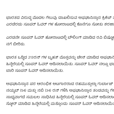
ಭಾರತದ ವಿರುದ್ಧ ಮೊದಲ ಗೆಲುವು ದಾಖಲಿಸುವ ಅಫಘಾನಿಸ್ತಾನ ಕ್ರಿಕೆಟ್
ಎರಡೆರಡು ಸೂಪರ್ ಓವರ್ ಗಳ ಹೋರಾಟದಲ್ಲಿ ಕೊನೆಗೂ ಸೋತು ಶರಣಾ
ಎರಡನೇ ಸೂಪರ್ ಓವರ್ ಹೋರಾಟದಲ್ಲಿ ಬೌಲಿಂಗ್ ಮಾಡಿದ ರವಿ ಬಿಷ್ಣೋಯ
ನಗೆ ಬೀರಿತು.
ಭಾರತ ಒಡ್ಡಿದ 213ರನ್ ಗಳ ಬೃಹತ್ ಮೊತ್ತವನ್ನು ಚೇಸ್ ಮಾಡಿದ ಅಫಘಾನಿ
ಹಿನ್ನೆಲೆಯಲ್ಲಿ ಸೂಪರ್ ಓವರ್ ಆಡಿಸಲಾಯಿತು. ಸೂಪರ್ ಓವರ್ ನಲ್ಲೂ 
ಬಾರಿ ಸೂಪರ್ ಓವರ್ ಆಡಿಸಲಾಯಿತು.
ಅಫಘಾನಿಸ್ತಾನ ಪರ ಆರಂಭಿಕ ಆಟಗಾರರಾದ ರಹಮುತ್ತುಲ್ಲಾ ಗುರ್ಬಾಜ್ ಮತ
ನಯ್ಯಬ್ (54) ಮತ್ತು ನಬಿ (34) ರನ್ ಗಳಿಸಿ ಅಫಘಾನಿಸ್ತಾನ ತಂಡವನ್ನು 
ಸಾಧ್ಯವಾಗದೆ ಸಮಬಲ‌ ಸಾಧಿಸಿದ ಹಿನ್ನೆಲೆಯಲ್ಲಿ ಸೂಪರ್ ಓವರ್ ಆ
ಸ್ಕೋರ್ ಮಾಡಿದ ಹಿನ್ನೆಲೆಯಲ್ಲಿ ಮತ್ತೊಂದು ಸೂಪರ್ ಓವರ್ ಆಡಿಸಲಾಯಿತ