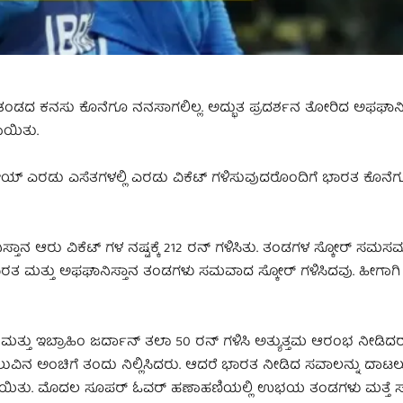
 ತಂಡದ ಕನಸು ಕೊನೆಗೂ ನನಸಾಗಲಿಲ್ಲ. ಅದ್ಭುತ ಪ್ರದರ್ಶನ ತೋರಿದ ಅಫಘಾನಿ
ಯಿತು.
್ ಎರಡು ಎಸೆತಗಳಲ್ಲಿ ಎರಡು ವಿಕೆಟ್ ಗಳಿಸುವುದರೊಂದಿಗೆ ಭಾರತ ಕೊನೆಗ
ಸ್ತಾನ ಆರು ವಿಕೆಟ್ ಗಳ ನಷ್ಟಕ್ಕೆ 212 ರನ್ ಗಳಿಸಿತು. ತಂಡಗಳ ಸ್ಕೋರ್ ಸ
ಭಾರತ ಮತ್ತು ಅಫಘಾನಿಸ್ತಾನ ತಂಡಗಳು ಸಮವಾದ ಸ್ಕೋರ್ ಗಳಿಸಿದವು. ಹೀಗಾ
್ತು ಇಬ್ರಾಹಿಂ‌ ಜರ್ದಾನ್ ತಲಾ 50 ರನ್ ಗಳಿಸಿ ಅತ್ಯುತ್ತಮ ಆರಂಭ ನೀಡಿದ
ಗೆಲುವಿನ ಅಂಚಿಗೆ ತಂದು ನಿಲ್ಲಿಸಿದರು. ಆದರೆ ಭಾರತ ನೀಡಿದ ಸವಾಲನ್ನು ದಾಟಲ
ಡಿಸಲಾಯಿತು. ಮೊದಲ ಸೂಪರ್ ಓವರ್ ಹಣಾಹಣಿಯಲ್ಲಿ ಉಭಯ ತಂಡಗಳು ಮತ್ತ