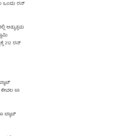
ವಲ ಒಂದು ರನ್
ಲಿ ಅತ್ಯುತ್ತಮ
ವಾಮಿ
ಕೆ 212 ರನ್
್ಯಾಟ್
ು ಕೇವಲ 69
 ಬ್ಯಾಟ್