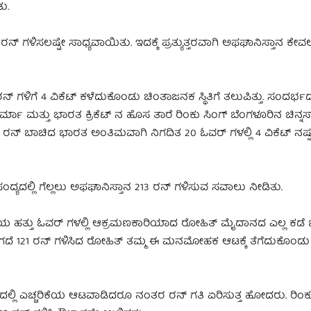
ು.
 ಗಳಿಸಲಷ್ಟೇ ಸಾಧ್ಯವಾಯಿತು. ಇದಕ್ಕೆ ಪ್ರತ್ಯುತ್ತರವಾಗಿ ಅಫಘಾನಿಸ್ತಾನ ಕೇ
ಿಗೆ 4 ವಿಕೆಟ್ ಕಳೆದುಕೊಂಡು ಚಿಂತಾಜನಕ ಸ್ಥಿತಿಗೆ ತಲುಪಿತ್ತು.‌ ಸಂದರ್ಭದಲ್
ಮತ್ತು ಭಾರತ ಕ್ರಿಕೆಟ್ ನ ಹೊಸ ತಾರೆ ರಿಂಕು ಸಿಂಗ್ ಬೆಂಗಳೂರಿನ ಚಿನ್ನಸ್
ರನ್ ಬಾಚಿದ ಭಾರತ ಅಂತಿಮವಾಗಿ ನಿಗದಿತ 20 ಓವರ್ ಗಳಲ್ಲಿ 4 ವಿಕೆಟ್ ನಷ್ಟಕ್
ಯದಲ್ಲಿ ಗೆಲ್ಲಲು ಅಫಘಾನಿಸ್ತಾನ 213 ರನ್ ಗಳಿಸುವ ಸವಾಲು ನೀಡಿತು.
 ಹತ್ತು ಓವರ್ ಗಳಲ್ಲಿ ಆಕ್ರಮಣಕಾರಿಯಾದ ರೋಹಿತ್ ಮೈದಾನದ ಎಲ್ಲ ಕಡೆ ಬ
. ಓಟಾಗದೆ 121 ರನ್ ಗಳಿಸಿದ ರೋಹಿತ್ ತಮ್ಮ ಈ ಮನಮೋಹಕ ಆಟಕ್ಕೆ ತೆಗೆದುಕೊಂಡ
್ಲಿ ಎಚ್ಚರಿಕೆಯ ಆಟವಾಡಿದರೂ ನಂತರ ರನ್ ಗತಿ ಏರಿಸುತ್ತ ಹೋದರು. ರಿಂಕೂ