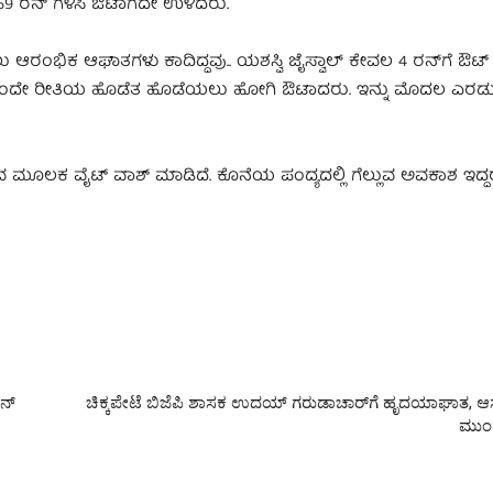
ಗ್ 69 ರನ್ ಗಳಿಸಿ ಔಟಾಗದೇ ಉಳಿದರು.
ಆರಂಭಿಕ ಆಘಾತಗಳು ಕಾದಿದ್ದವು.. ಯಶಸ್ವಿ ಜೈಸ್ವಾಲ್​​ ಕೇವಲ 4 ರನ್​ಗೆ ಔಟ್​
್ ಗಳು ಒಂದೇ ರೀತಿಯ ಹೊಡೆತ ಹೊಡೆಯಲು ಹೋಗಿ ಔಟಾದರು. ಇನ್ನು ಮೊದಲ ಎರಡ
ವ ಮೂಲಕ ವೈಟ್ ವಾಶ್ ಮಾಡಿದೆ. ಕೊನೆಯ ಪಂದ್ಯದಲ್ಲಿ ಗೆಲ್ಲುವ ಅವಕಾಶ ಇದ್
ರನ್
ಚಿಕ್ಕಪೇಟೆ ಬಿಜೆಪಿ ಶಾಸಕ ಉದಯ್ ಗರುಡಾಚಾರ್​ಗೆ ಹೃದಯಾಘಾತ, ಆಸ್ಪತ
ಮುಂದು