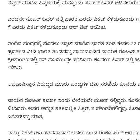
ಸ್ಕೋರ್ ಮಾಡಿದ ಹಿನ್ನೆಲೆಯಲ್ಲಿ ಮತ್ತೊಂದು ಸೂಪರ್ ಓವರ್ ಆಡಿಸಲಾಯಿತ
ಎರಡನೇ ಸೂಪರ್ ಓವರ್ ನಲ್ಲಿ ಭಾರತ ಎರಡು ವಿಕೆಟ್ ಕಳೆದುಕೊಂಡು 11 ರನ್
ಗೆ ಎರಡು ವಿಕೆಟ್ ಕಳೆದುಕೊಂಡು ಆಲ್ ಔಟ್ ಆಯಿತು.
ಇಂದಿನ ಪಂದ್ಯದಲ್ಲಿ ಮೊದಲು ಬ್ಯಾಟ್ ಮಾಡಿದ ಭಾರತ ತಂಡ ಕೇವಲ 22 ರನ್ ಗಳ
ಪ್ರದರ್ಶನ ನೀಡಿ ಭಾರತ ತಂಡವನ್ನು ಪಾರುಮಾಡಿದ ನಾಯಕ ರೋಹಿತ್ ಶರ್ಮಾ 
ಕ್ರೀಡಾಂಗಣದಲ್ಲಿ ರನ್ ಹೊಳೆಯನ್ನೇ ಹರಿಸಿದರು. ಕೊನೆಯ ಓವರ್ ನಲ್ಲಿ 36 
ಗಳಿಸಿತು.
ಅಫಘಾನಿಸ್ತಾನ‌ ವಿರುದ್ಧದ ಮೂರು ಪಂದ್ಯಗಳ ಟಿ20 ಸರಣಿಯ ಕೊನೆಯ ಪಂದ್
ನಾಯಕ ರೋಹಿತ್ ಶರ್ಮಾ ಇಂದು ಬೇರೆಯದೇ ಮೂಡ್ ನಲ್ಲಿದ್ದರು. ಕೊನೆಯ
ಬೀಸಿದರು. ಅವರ ಅದ್ಭುತ ಶತಕದಲ್ಲಿ 8 ಸಿಕ್ಸರ್, 11 ಬೌಂಡರಿಗಳಿದ್ದವು
ಎಸೆತಗಳನ್ನು ಮಾತ್ರ.
ನಾಲ್ಕು ವಿಕೆಟ್ ಗಳು ಪತನವಾದಾಗ ಆಡಲು ಬಂದ ರಿಂಕೂ ಸಿಂಗ್ ಆರಂಭದಲ