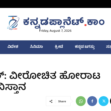
Friday, August 7, 2026
ವಿದೇಶ
ಸಿನಿಮಾ
ಕ್ರೀಡೆ
ಕನ್ನಡ ಜಗತ್ತು
ಸತ
ರ್: ವೀರೋಚಿತ ಹೋರಾಟ
ಸ್ತಾನ
Share