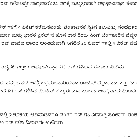
 ಗಳಿಸಲಷ್ಟೇ ಸಾಧ್ಯವಾಯಿತು. ಇದಕ್ಕೆ ಪ್ರತ್ಯುತ್ತರವಾಗಿ ಅಫಘಾನಿಸ್ತಾನ ಕೇ
ಿಗೆ 4 ವಿಕೆಟ್ ಕಳೆದುಕೊಂಡು ಚಿಂತಾಜನಕ ಸ್ಥಿತಿಗೆ ತಲುಪಿತ್ತು.‌ ಸಂದರ್ಭದಲ್
ಮತ್ತು ಭಾರತ ಕ್ರಿಕೆಟ್ ನ ಹೊಸ ತಾರೆ ರಿಂಕು ಸಿಂಗ್ ಬೆಂಗಳೂರಿನ ಚಿನ್ನಸ್
ರನ್ ಬಾಚಿದ ಭಾರತ ಅಂತಿಮವಾಗಿ ನಿಗದಿತ 20 ಓವರ್ ಗಳಲ್ಲಿ 4 ವಿಕೆಟ್ ನಷ್ಟಕ್
ಯದಲ್ಲಿ ಗೆಲ್ಲಲು ಅಫಘಾನಿಸ್ತಾನ 213 ರನ್ ಗಳಿಸುವ ಸವಾಲು ನೀಡಿತು.
 ಹತ್ತು ಓವರ್ ಗಳಲ್ಲಿ ಆಕ್ರಮಣಕಾರಿಯಾದ ರೋಹಿತ್ ಮೈದಾನದ ಎಲ್ಲ ಕಡೆ ಬ
. ಓಟಾಗದೆ 121 ರನ್ ಗಳಿಸಿದ ರೋಹಿತ್ ತಮ್ಮ ಈ ಮನಮೋಹಕ ಆಟಕ್ಕೆ ತೆಗೆದುಕೊಂಡ
್ಲಿ ಎಚ್ಚರಿಕೆಯ ಆಟವಾಡಿದರೂ ನಂತರ ರನ್ ಗತಿ ಏರಿಸುತ್ತ ಹೋದರು. ರಿಂಕೂ
ಗ್ 69 ರನ್ ಗಳಿಸಿ ಔಟಾಗದೇ ಉಳಿದರು.