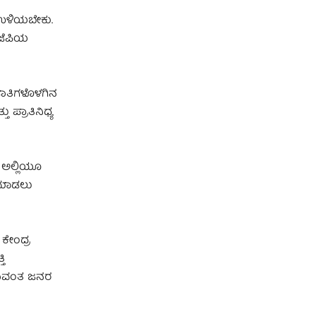
 ಉಳಿಯಬೇಕು.
ಜೆಪಿಯ
ಜಾತಿಗಳೊಳಗಿನ
 ಪ್ರಾತಿನಿಧ್ಯ
. ಅಲ್ಲಿಯೂ
ಿ ಮಾಡಲು
 ಕೇಂದ್ರ
ಿ
್ಞಾವಂತ ಜನರ