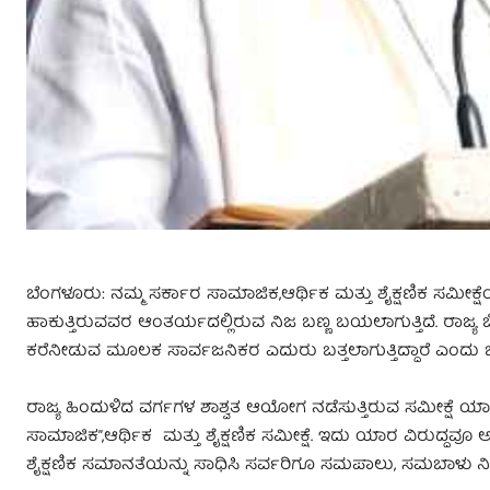
ಬೆಂಗಳೂರು: ನಮ್ಮ ಸರ್ಕಾರ ಸಾಮಾಜಿಕ,ಆರ್ಥಿಕ ಮತ್ತು ಶೈಕ್ಷಣಿಕ ಸಮೀಕ್ಷೆ
ಹಾಕುತ್ತಿರುವವರ ಆಂತರ್ಯದಲ್ಲಿರುವ ನಿಜ ಬಣ್ಣ ಬಯಲಾಗುತ್ತಿದೆ. ರಾಜ್ಯ
ಕರೆನೀಡುವ ಮೂಲಕ ಸಾರ್ವಜನಿಕರ ಎದುರು ಬತ್ತಲಾಗುತ್ತಿದ್ದಾರೆ ಎಂದು ಬಿಜ
ರಾಜ್ಯ ಹಿಂದುಳಿದ ವರ್ಗಗಳ ಶಾಶ್ವತ ಆಯೋಗ ನಡೆಸುತ್ತಿರುವ ಸಮೀಕ್ಷೆ 
ಸಾಮಾಜಿಕ”,ಆರ್ಥಿಕ ಮತ್ತು ಶೈಕ್ಷಣಿಕ ಸಮೀಕ್ಷೆ. ಇದು ಯಾರ ವಿರುದ್ದವೂ 
ಶೈಕ್ಷಣಿಕ ಸಮಾನತೆಯನ್ನು ಸಾಧಿಸಿ ಸರ್ವರಿಗೂ ಸಮಪಾಲು, ಸಮಬಾಳು ನೀ