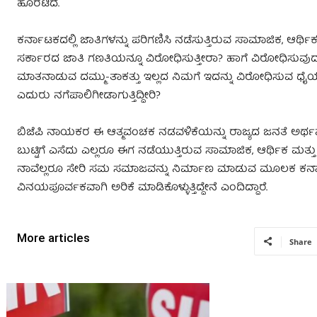
ಹೊರಟಿದೆ.
ಕರ್ನಾಟಕದಲ್ಲಿ ಜಾತಿಗಳನ್ನು ಪರಿಗಣಿಸಿ ನಡೆಸುತ್ತಿರುವ ಸಾಮಾಜಿಕ, ಆರ್ಥಿಕ
ಸರ್ಕಾರದ ಜಾತಿ ಗಣತಿಯನ್ನೂ ವಿರೋಧಿಸುತ್ತೀರಾ? ಹಾಗೆ ವಿರೋಧಿಸುವುದಾದರ
ಮಾತನಾಡುವ ದಮ್ಮು-ತಾಕತ್ತು ಇಲ್ಲದ ನಿಮಗೆ ಇದನ್ನು ವಿರೋಧಿಸುವ ಧ
ಎದುರು ನಗೆಪಾಲಿಗೀಡಾಗುತ್ತಿದ್ದೀರಿ?
ಬಿಜೆಪಿ ನಾಯಕರ ಈ ಆತ್ಮವಂಚಕ ನಡವಳಿಕೆಯನ್ನು ರಾಜ್ಯದ ಜನತೆ ಅರ್ಥ
ಬುಟ್ಟಿಗೆ ಎಸೆದು ಎಲ್ಲರೂ ಈಗ ನಡೆಯುತ್ತಿರುವ ಸಾಮಾಜಿಕ, ಆರ್ಥಿಕ ಮತ
ನಾವೆಲ್ಲರೂ ಸೇರಿ ಸಮ ಸಮಾಜವನ್ನು ನಿರ್ಮಾಣ ಮಾಡುವ ಮೂಲಕ ಕ
ವಿನಯಪೂರ್ವಕವಾಗಿ ಅರಿಕೆ ಮಾಡಿಕೊಳ‍್ಳುತ್ತಿದ್ದೇನೆ ಎಂದಿದ್ದಾರೆ.
More articles
Share