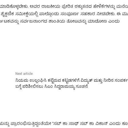
ಮಾಡಿಕೊಳ್ಳಬೇಕು. ಅವರ ರಾಜಕೀಯ ಪ್ರೇರಿತ ಠಕ್ಕುತನದ ಹೇಳಿಕೆಗಳನ್ನು ಮ
್ತು ಶೈಕ್ಷಣಿಕ ಸಮೀಕ್ಷೆಯಲ್ಲಿ ಪಾಲ್ಗೊಂಡು ಸಂಪೂರ್ಣ ಸಹಕಾರ ನೀಡಬೇಕು. ಈ
ರ್ನಾಟಕವನ್ನು ಸರ್ವಜನಾಂಗದ ಶಾಂತಿಯ ತೋಟವನ್ನು ಮಾಡೋಣ ಎಂದು
Next article
ನಿಯಮ ಉಲ್ಲಂಘಿಸಿ ಕಟ್ಟಿರುವ ಕಟ್ಟಡಗಳಿಗೆ ವಿದ್ಯುತ್ ಮತ್ತು ನೀರಿನ ಸಂಪರ್ಕ
ಬಗ್ಗೆ ಪರಿಶೀಲಿಸಲು ಸಿಎಂ ಸಿದ್ದರಾಮಯ್ಯ ಸೂಚನೆ
ಯನ್ನು ಪ್ರಾರಂಭಿಸುತ್ತಿದ್ದಂತೆಯೇ ‘’ಸಬ್ ಕಾ ಸಾಥ್ ಸಬ್ ಕಾ ವಿಕಾಸ್ ಎಂದು ಕ