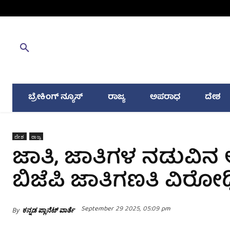
ಬ್ರೇಕಿಂಗ್ ನ್ಯೂಸ್
ರಾಜ್ಯ
ಅಪರಾಧ
ದೇಶ
ದೇಶ
ರಾಜ್ಯ
ಜಾತಿ, ಜಾತಿಗಳ ನಡುವಿ
ಬಿಜೆಪಿ ಜಾತಿಗಣತಿ ವಿರೋಧಿ
September 29 2025, 05:09 pm
By
ಕನ್ನಡ ಪ್ಲಾನೆಟ್ ವಾರ್ತೆ