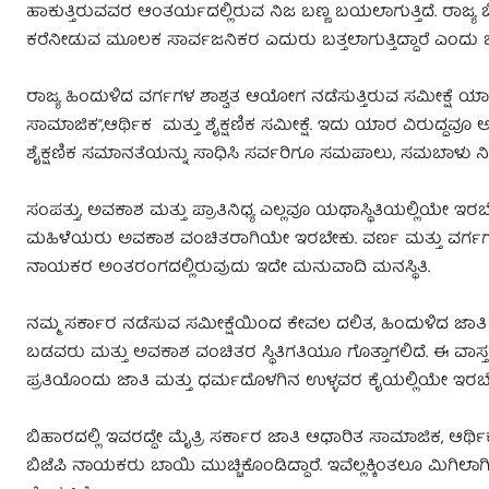
ಹಾಕುತ್ತಿರುವವರ ಆಂತರ್ಯದಲ್ಲಿರುವ ನಿಜ ಬಣ್ಣ ಬಯಲಾಗುತ್ತಿದೆ. ರಾಜ್ಯ
ಕರೆನೀಡುವ ಮೂಲಕ ಸಾರ್ವಜನಿಕರ ಎದುರು ಬತ್ತಲಾಗುತ್ತಿದ್ದಾರೆ ಎಂದು ಬಿಜ
ರಾಜ್ಯ ಹಿಂದುಳಿದ ವರ್ಗಗಳ ಶಾಶ್ವತ ಆಯೋಗ ನಡೆಸುತ್ತಿರುವ ಸಮೀಕ್ಷೆ 
ಸಾಮಾಜಿಕ”,ಆರ್ಥಿಕ ಮತ್ತು ಶೈಕ್ಷಣಿಕ ಸಮೀಕ್ಷೆ. ಇದು ಯಾರ ವಿರುದ್ದವೂ 
ಶೈಕ್ಷಣಿಕ ಸಮಾನತೆಯನ್ನು ಸಾಧಿಸಿ ಸರ್ವರಿಗೂ ಸಮಪಾಲು, ಸಮಬಾಳು ನೀ
ಸಂಪತ್ತು, ಅವಕಾಶ ಮತ್ತು ಪ್ರಾತಿನಿಧ್ಯ ಎಲ್ಲವೂ ಯಥಾಸ್ಥಿತಿಯಲ್ಲ
ಮಹಿಳೆಯರು ಅವಕಾಶ ವಂಚಿತರಾಗಿಯೇ ಇರಬೇಕು. ವರ್ಣ ಮತ್ತು ವರ್
ನಾಯಕರ ಅಂತರಂಗದಲ್ಲಿರುವುದು ಇದೇ ಮನುವಾದಿ ಮನಸ್ಥಿತಿ.
ನಮ್ಮ ಸರ್ಕಾರ ನಡೆಸುವ ಸಮೀಕ್ಷೆಯಿಂದ ಕೇವಲ ದಲಿತ, ಹಿಂದುಳಿದ ಜಾತಿ 
ಬಡವರು ಮತ್ತು ಅವಕಾಶ ವಂಚಿತರ ಸ್ಥಿತಿಗತಿಯೂ ಗೊತ್ತಾಗಲಿದೆ. ಈ ವಾಸ್ತವ 
ಪ್ರತಿಯೊಂದು ಜಾತಿ ಮತ್ತು ಧರ್ಮದೊಳಗಿನ ಉಳ್ಳವರ ಕೈಯಲ್ಲಿಯೇ ಇರಬೇ
ಬಿಹಾರದಲ್ಲಿ ಇವರದ್ದೇ ಮೈತ್ರಿ ಸರ್ಕಾರ ಜಾತಿ ಆಧಾರಿತ ಸಾಮಾಜಿಕ, ಆರ್ಥಿಕ
ಬಿಜೆಪಿ ನಾಯಕರು ಬಾಯಿ ಮುಚ್ಚಿಕೊಂಡಿದ್ದಾರೆ. ಇವೆಲ್ಲಕ್ಕಿಂತಲೂ ಮಿಗಿಲ