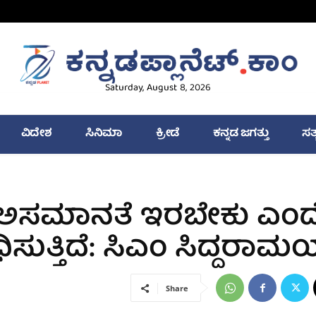
Saturday, August 8, 2026
ವಿದೇಶ
ಸಿನಿಮಾ
ಕ್ರೀಡೆ
ಕನ್ನಡ ಜಗತ್ತು
ಸತ
ನ ಅಸಮಾನತೆ ಇರಬೇಕು ಎಂ
ಸುತ್ತಿದೆ: ಸಿಎಂ ಸಿದ್ದರಾಮಯ
Share