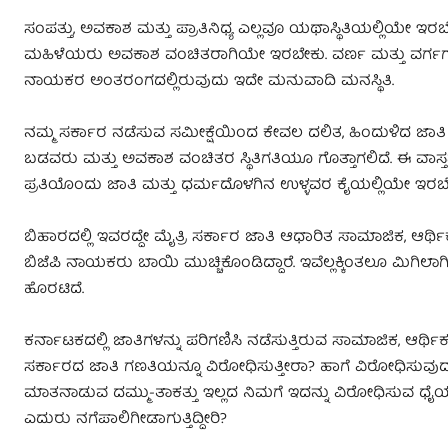
ಸಂಪತ್ತು, ಅವಕಾಶ ಮತ್ತು ಪ್ರಾತಿನಿಧ್ಯ ಎಲ್ಲವೂ ಯಥಾಸ್ಥಿತಿಯಲ್ಲ
ಮಹಿಳೆಯರು ಅವಕಾಶ ವಂಚಿತರಾಗಿಯೇ ಇರಬೇಕು. ವರ್ಣ ಮತ್ತು ವರ್
ನಾಯಕರ ಅಂತರಂಗದಲ್ಲಿರುವುದು ಇದೇ ಮನುವಾದಿ ಮನಸ್ಥಿತಿ.
ನಮ್ಮ ಸರ್ಕಾರ ನಡೆಸುವ ಸಮೀಕ್ಷೆಯಿಂದ ಕೇವಲ ದಲಿತ, ಹಿಂದುಳಿದ ಜಾತಿ 
ಬಡವರು ಮತ್ತು ಅವಕಾಶ ವಂಚಿತರ ಸ್ಥಿತಿಗತಿಯೂ ಗೊತ್ತಾಗಲಿದೆ. ಈ ವಾಸ್ತವ 
ಪ್ರತಿಯೊಂದು ಜಾತಿ ಮತ್ತು ಧರ್ಮದೊಳಗಿನ ಉಳ್ಳವರ ಕೈಯಲ್ಲಿಯೇ ಇರಬೇ
ಬಿಹಾರದಲ್ಲಿ ಇವರದ್ದೇ ಮೈತ್ರಿ ಸರ್ಕಾರ ಜಾತಿ ಆಧಾರಿತ ಸಾಮಾಜಿಕ, ಆರ್ಥಿಕ
ಬಿಜೆಪಿ ನಾಯಕರು ಬಾಯಿ ಮುಚ್ಚಿಕೊಂಡಿದ್ದಾರೆ. ಇವೆಲ್ಲಕ್ಕಿಂತಲೂ ಮಿಗಿಲ
ಹೊರಟಿದೆ.
ಕರ್ನಾಟಕದಲ್ಲಿ ಜಾತಿಗಳನ್ನು ಪರಿಗಣಿಸಿ ನಡೆಸುತ್ತಿರುವ ಸಾಮಾಜಿಕ, ಆರ್ಥಿಕ
ಸರ್ಕಾರದ ಜಾತಿ ಗಣತಿಯನ್ನೂ ವಿರೋಧಿಸುತ್ತೀರಾ? ಹಾಗೆ ವಿರೋಧಿಸುವುದಾದರ
ಮಾತನಾಡುವ ದಮ್ಮು-ತಾಕತ್ತು ಇಲ್ಲದ ನಿಮಗೆ ಇದನ್ನು ವಿರೋಧಿಸುವ ಧ
ಎದುರು ನಗೆಪಾಲಿಗೀಡಾಗುತ್ತಿದ್ದೀರಿ?