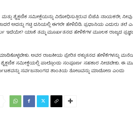
 ಮತ್ತು ಶೈಕ್ಷಣಿಕ ಸಮೀಕ್ಷೆಯನ್ನು ವಿರೋಧಿಸುತ್ತಿರುವ ಬಿಜೆಪಿ ನಾಯಕರೇ, ನೀವು
ೆ ಅದನ್ನು ಗಟ್ಟಿ ದನಿಯಲ್ಲಿ ಈಗಲೇ ಹೇಳಿಬಿಡಿ. ಪ್ರಧಾನಿಯ ಎದುರು ತಲೆ ಎತ್ತ
ೈರ್ಯ ಇದೆಯೇ? ಯಾಕೆ ತಮ್ಮ ಮೂರ್ಖತನದ ಹೇಳಿಕೆಗಳ ಮೂಲಕ ರಾಜ್ಯದ ಪ್ರಜ
ಮಾಡಿಕೊಳ್ಳಬೇಕು. ಅವರ ರಾಜಕೀಯ ಪ್ರೇರಿತ ಠಕ್ಕುತನದ ಹೇಳಿಕೆಗಳನ್ನು ಮ
್ತು ಶೈಕ್ಷಣಿಕ ಸಮೀಕ್ಷೆಯಲ್ಲಿ ಪಾಲ್ಗೊಂಡು ಸಂಪೂರ್ಣ ಸಹಕಾರ ನೀಡಬೇಕು. ಈ
ರ್ನಾಟಕವನ್ನು ಸರ್ವಜನಾಂಗದ ಶಾಂತಿಯ ತೋಟವನ್ನು ಮಾಡೋಣ ಎಂದು