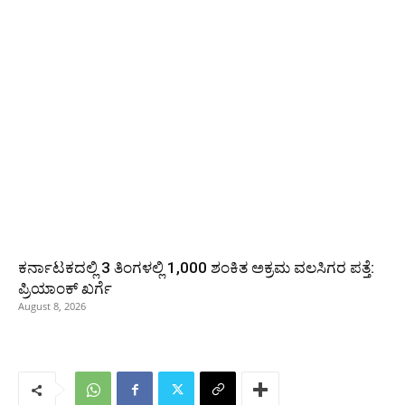
ಕರ್ನಾಟಕದಲ್ಲಿ 3 ತಿಂಗಳಲ್ಲಿ 1,000 ಶಂಕಿತ ಅಕ್ರಮ ವಲಸಿಗರ ಪತ್ತೆ:
ಪ್ರಿಯಾಂಕ್‌ ಖರ್ಗೆ
August 8, 2026