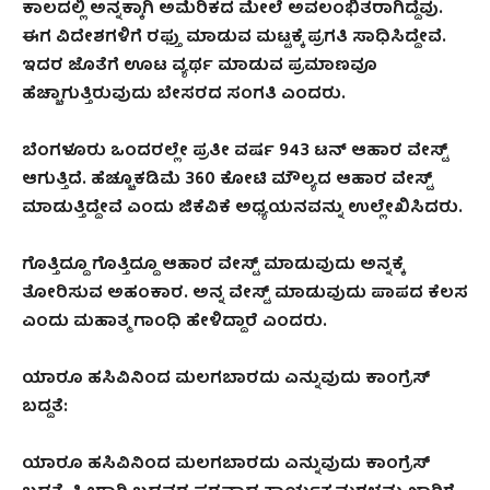
ಕಾಲದಲ್ಲಿ ಅನ್ನಕ್ಕಾಗಿ ಅಮೆರಿಕದ ಮೇಲೆ ಅವಲಂಭಿತರಾಗಿದ್ದೆವು.
ಈಗ ವಿದೇಶಗಳಿಗೆ ರಫ್ತು ಮಾಡುವ ಮಟ್ಟಕ್ಕೆ ಪ್ರಗತಿ ಸಾಧಿಸಿದ್ದೇವೆ.
ಇದರ ಜೊತೆಗೆ ಊಟ ವ್ಯರ್ಥ ಮಾಡುವ ಪ್ರಮಾಣವೂ
ಹೆಚ್ಚಾಗುತ್ತಿರುವುದು ಬೇಸರದ ಸಂಗತಿ ಎಂದರು.
ಬೆಂಗಳೂರು ಒಂದರಲ್ಲೇ ಪ್ರತೀ ವರ್ಷ 943 ಟನ್ ಆಹಾರ ವೇಸ್ಟ್
ಆಗುತ್ತಿದೆ. ಹೆಚ್ಚೂಕಡಿಮೆ 360 ಕೋಟಿ ಮೌಲ್ಯದ ಆಹಾರ ವೇಸ್ಟ್
ಮಾಡುತ್ತಿದ್ದೇವೆ ಎಂದು ಜಿಕೆವಿಕೆ ಅಧ್ಯಯನವನ್ನು ಉಲ್ಲೇಖಿಸಿದರು.
ಗೊತ್ತಿದ್ದೂ ಗೊತ್ತಿದ್ದೂ ಆಹಾರ ವೇಸ್ಟ್ ಮಾಡುವುದು ಅನ್ನಕ್ಕೆ
ತೋರಿಸುವ ಅಹಂಕಾರ. ಅನ್ನ ವೇಸ್ಟ್ ಮಾಡುವುದು ಪಾಪದ ಕೆಲಸ
ಎಂದು ಮಹಾತ್ಮ ಗಾಂಧಿ ಹೇಳಿದ್ದಾರೆ‌ ಎಂದರು.
ಯಾರೂ ಹಸಿವಿನಿಂದ ಮಲಗಬಾರದು ಎನ್ನುವುದು ಕಾಂಗ್ರೆಸ್
ಬದ್ದತೆ:
ಯಾರೂ ಹಸಿವಿನಿಂದ ಮಲಗಬಾರದು ಎನ್ನುವುದು ಕಾಂಗ್ರೆಸ್