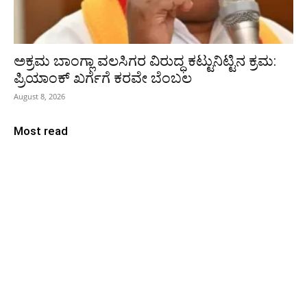
ಅಕ್ರಮ ಬಾಂಗ್ಲಾ ವಲಸಿಗರ ವಿರುದ್ಧ ಕಟ್ಟುನಿಟ್ಟಿನ ಕ್ರಮ:
ಪ್ರಿಯಾಂಕ್ ಖರ್ಗೆಗೆ ಕರವೇ ಬೆಂಬಲ
August 8, 2026
Most read