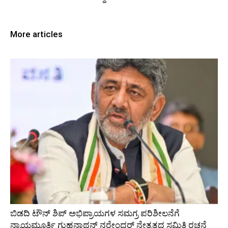
More articles
ಬಿಡದಿ ಟೌನ್ ಶಿಪ್ ಅಭಿಪ್ರಾಯಗಳ ಸಮಗ್ರ ಪರಿಶೀಲನೆಗೆ
ನ್ಯಾಯಮೂರ್ತಿ ಗುಹನಾಥನ್ ನರೇಂದರ್ ನೇತೃತ್ವದ ಸಮಿತಿ ರಚನೆ