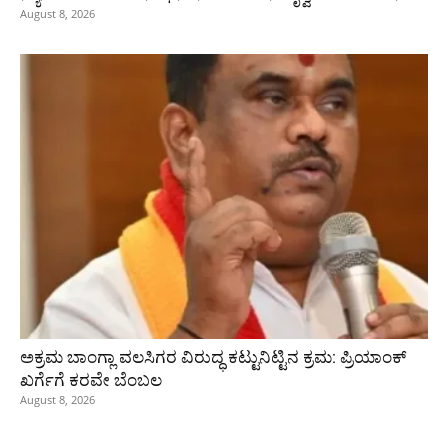
August 8, 2026
ಅಕ್ರಮ ಬಾಂಗ್ಲಾ ವಲಸಿಗರ ವಿರುದ್ಧ ಕಟ್ಟುನಿಟ್ಟಿನ ಕ್ರಮ: ಪ್ರಿಯಾಂಕ್
ಖರ್ಗೆಗೆ ಕರವೇ ಬೆಂಬಲ
August 8, 2026