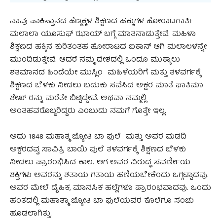
ನಾವು ಪಾಕಿಸ್ತಾನದ ಹೆಣ್ಮಕ್ಕಳ ಶಿಕ್ಷಣದ ಹಕ್ಕುಗಳ ಹೋರಾಟಗಾರ್ತಿ
ಮಲಾಲಾ ಯೂಸುಫ್ ಝಾಯ್ ಬಗ್ಗೆ ಮಾತನಾಡುತ್ತೇವೆ. ಮಹಿಳಾ
ಶಿಕ್ಷಣದ ಹಕ್ಕಿನ ಕುರಿತಂತಹ ಹೋರಾಟದ ಐಕಾನ್ ಆಗಿ ಮಲಾಲಳನ್ನೇ
ಮುಂದಿಡುತ್ತೇವೆ. ಆದರೆ ನಮ್ಮ ದೇಶದಲ್ಲಿ ಒಂದೂ ಮುಕ್ಕಾಲು
ಶತಮಾನದ ಹಿಂದೆಯೇ ಮುಸ್ಲಿಂ ಮಹಿಳೆಯರಿಗೆ ಮತ್ತು ತಳವರ್ಗಕ್ಕೆ
ಶಿಕ್ಷಣದ ಬೆಳಕು ನೀಡಲು ಬದುಕು ಸವೆಸಿದ ಅಕ್ಷರ ಮಾತೆ ಫಾತಿಮಾ
ಶೇಖ್ ರನ್ನು ಮರೆತೇ ಬಿಟ್ಟಿದ್ದೇವೆ.‌ ಅಥವಾ ನಮ್ಮಲ್ಲಿ
ಅಂತಹವರೊಬ್ಬರಿದ್ದರು ಎಂಬುದು ನಮಗೆ ಗೊತ್ತೇ ಇಲ್ಲ.
ಅದು 1848 ಮಹಾತ್ಮ ಜ್ಯೋತಿ ಬಾ ಫುಲೆ ಮತ್ತು ಅವರ ಮಡದಿ
ಅಕ್ಷರದವ್ವ ಸಾವಿತ್ರಿ ಬಾಯಿ ಫುಲೆ ತಳವರ್ಗಕ್ಕೆ ಶಿಕ್ಷಣದ ಬೆಳಕು
ನೀಡಲು ಪ್ರಾರಂಭಿಸಿದ ಕಾಲ. ಆಗ ಅವರ ವಿರುದ್ಧ ಸವರ್ಣೀಯ
ಶಕ್ತಿಗಳು ಅವರನ್ನು ಶತಾಯ ಗತಾಯ ಹಣಿಯಬೇಕೆಂದು ಒಗ್ಗಟ್ಟಾದವು.
ಅವರ ಮೇಲೆ ದೈಹಿಕ, ಮಾನಸಿಕ ಹಲ್ಲೆಗಳೂ ಪ್ರಾರಂಭವಾದವು. ಒಂದು
ಹಂತದಲ್ಲಿ ಮಹಾತ್ಮಾ ಜ್ಯೋತಿ ಬಾ ಫುಲೆಯವರ ಕೊಲೆಗೂ ಸಂಚು
ಹೂಡಲಾಗಿತ್ತು.