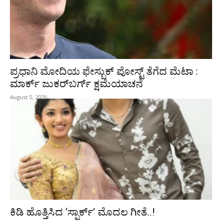
ಪ್ರಧಾನಿ ಮೋದಿಯ ಫೇಸ್ಬುಕ್‌ ಪೋಸ್ಟ್‌ ತೆಗೆದ ಮೆಟಾ :
ಮಾರ್ಕ್ ಜುಕರ್‌ಬರ್ಗ್ ಕ್ಷಮೆಯಾಚನೆ
August 5, 2026
ಕಿಡಿ‌‌ ಹೊತ್ತಿಸಿದ ‘ಸ್ಪಾರ್ಕ್’ ಮೊದಲ‌ ಗೀತೆ..!