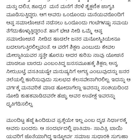
ಮತ್ತು ದಲಿತ, ಶೂದ್ರರ ಮನೆ ಮನೆಗೆ ತೆರಳಿ ಶೈಕ್ಷಣಿಕ ಜಾಗೃತಿ
ಮೂಡಿಸುತ್ತಿದ್ದರು. ಆಗ ಅವರು ಒಂದೊಂದು ಮನೆಯವರೊಂದಿಗೆ
ಆಪ್ತ ಸಮಾಲೋಚನೆ ನಡೆಸಲು ಒಂದೊಂದು ಗಂಟೆಗಳಷ್ಟು ಸಮಯ
ತೆಗೆದುಕೊಳ್ಳುತ್ತಿದ್ದರಂತೆ. ಹಾಗೆ ಭೇಟಿ ನೀಡಿ ಒಮ್ಮೆ ಆಪ್ತ
ಸಮಾಲೋಚನೆ ನೀಡಿದ ಕೂಡಲೇ ಜನರ ಮನೋಸ್ಥಿತಿಯೇನೂ
ಬದಲಾಗುತ್ತಿರಲಿಲ್ಲವಂತೆ. ಆ ವರೆಗೆ ಶಿಕ್ಷಣ ಎಂಬುದು ಕೇವಲ
ಮೇಲ್ಜಾತಿಯವರ ಸ್ವತ್ತೇ ಹೊರತು ಅದರ ಕುರಿತು ನಾವು ಯೋಚನೆ
ಮಾಡಲೂ ಬಾರದು ಎಂಬಂತಿದ್ದ ಜನಸಮೂಹಕ್ಕೆ ಶಿಕ್ಷಣ, ಅನ್ನ,
ನೀರು,ಬಟ್ಟೆ, ವಸತಿಯಷ್ಟೇ ಮನುಷ್ಯನಿಗೆ ಅಗತ್ಯ ಎಂಬುವುದನ್ನು ಜನರ
ತಲೆಯಲ್ಲಿ ಕೂರಿಸುವುದು ಸುಲಭದ ಕೆಲಸವೇನಾಗಿರಲಿಲ್ಲ. ಇದನ್ನು ಆ
ವರ್ಗಕ್ಕೆ ಮನವರಿಕೆ ಮಾಡ ಹೋದಾಗೆಲ್ಲಾ ಇವರನ್ನು ಸಂಶಯದಿಂದ
ನೋಡಿ ಕುಹಕವಾಡಿದವರೇ ಹೆಚ್ಚು.‌ ಅವರ ಉಪೇಕ್ಷೆ ಇವರನ್ನು
ಧೃತಿಗೆಡಿಸಲಿಲ್ಲ.
ಮುಂದಿಟ್ಟ ಹೆಜ್ಜೆ ಹಿಂದಿಡುವ ಪ್ರಶ್ನೆಯೇ ಇಲ್ಲ ಎಂಬ ದೃಢ ನಿರ್ಧಾರಕ್ಕೆ
ಅವರು ಬಂದರು. ಆ ಸಂದರ್ಭದಲ್ಲಿ ಫಾತಿಮಾ- ಸಾವಿತ್ರಿ ಬಾಯಿ
ಯವರಿಗೆ ಜೊತೆಯಾಗಿದ್ದ ಇನ್ನೋರ್ವ ಸಮಾಜ ಸುಧಾರಕಿ ಸುಗುಣಾ