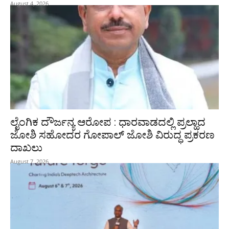
August 4, 2026
ಲೈಂಗಿಕ ದೌರ್ಜನ್ಯ ಆರೋಪ : ಧಾರವಾಡದಲ್ಲಿ ಪ್ರಲ್ಹಾದ
ಜೋಶಿ ಸಹೋದರ ಗೋಪಾಲ್ ಜೋಶಿ ವಿರುದ್ಧ ಪ್ರಕರಣ
ದಾಖಲು
August 7, 2026