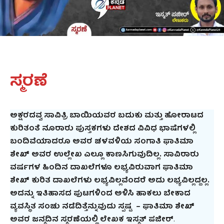
ಸ್ಮರಣೆ
ಅಕ್ಷರದವ್ವ ಸಾವಿತ್ರಿ ಬಾಯಿಯವರ ಬದುಕು ಮತ್ತು ಹೋರಾಟದ
ಕುರಿತಂತೆ ನೂರಾರು ಪುಸ್ತಕಗಳು ದೇಶದ ವಿವಿಧ ಭಾಷೆಗಳಲ್ಲಿ
ಬಂದಿವೆಯಾದರೂ ಅವರ ಚಳವಳಿಯ ಸಂಗಾತಿ ಫಾತಿಮಾ
ಶೇಖ್ ಅವರ ಉಲ್ಲೇಖ ಎಲ್ಲೂ ಕಾಣಸಿಗುವುದಿಲ್ಲ. ಸಾವಿರಾರು
ವರ್ಷಗಳ ಹಿಂದಿನ ದಾಖಲೆಗಳೂ ಲಭ್ಯವಿರುವಾಗ ಫಾತಿಮಾ
ಶೇಖ್ ಕುರಿತ ದಾಖಲೆಗಳು ಲಭ್ಯವಿಲ್ಲವೆಂದರೆ ಅದು ಲಭ್ಯವಿಲ್ಲದ್ದಲ್ಲ.
ಅದನ್ನು ಇತಿಹಾಸದ ಪುಟಗಳಿಂದ ಅಳಿಸಿ ಹಾಕಲು ಬೇಕಾದ
ವ್ಯವಸ್ಥಿತ ಸಂಚು ನಡೆದಿತ್ತೆನ್ನುವುದು ಸ್ಪಷ್ಟ – ಫಾತಿಮಾ ಶೇಖ್
ಅವರ ಜನ್ಮದಿನ ಸ್ಮರಣೆಯಲ್ಲಿ ಲೇಖಕ ಇಸ್ಮತ್‌ ಪಜೀರ್‌
.