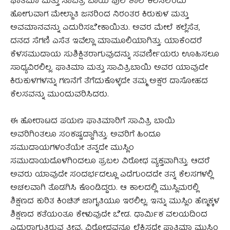
ಫಾತಿಮಾ ಮತ್ತು ಸಾವಿತ್ರಿ ಬಾಯಿ ಫುಲೆ ಶಾಲೆ ಕಲಿಸಲೆಂದು
ಹೋಗುವಾಗ ಮೇಲ್ಜಾತಿ ಜನರಿಂದ ನಿರಂತರ ಕಿರುಕುಳ ಮತ್ತು
ಅವಮಾನವನ್ನು ಎದುರಿಸಬೇಕಾಯಿತು. ಅವರ ಮೇಲೆ ಕಲ್ಲೆಸೆತ,
ದನದ ಸೆಗಣಿ ಎಸೆತ ಇವೆಲ್ಲಾ ಮಾಮೂಲಿಯಾಗಿತ್ತು. ಯಾಕೆಂದರೆ
ಕೆಳಸಮುದಾಯ ಸುಶಿಕ್ಷಿತರಾಗುವುದನ್ನು ಸವರ್ಣೀಯರು ಊಹಿಸಲೂ
ಸಾಧ್ಯವಿರಲಿಲ್ಲ. ಫಾತಿಮಾ ಮತ್ತು ಸಾವಿತ್ರಿಬಾಯಿ ಅವರ ಯಾವುದೇ
ಕಿರುಕುಳಗಳನ್ನು ಗಣನೆಗೆ ತೆಗೆದುಕೊಳ್ಳದೇ ತಮ್ಮ ಅಕ್ಷರ ದಾಸೋಹದ
ಕೆಲಸವನ್ನು ಮುಂದುವರಿಸಿದರು.
ಈ ಹೋರಾಟದ ಪಯಣ ಫಾತಿಮಾರಿಗೆ ಸಾವಿತ್ರಿ ಬಾಯಿ
ಅವರಿಗಿಂತಲೂ ಸಂಕಷ್ಟದ್ದಾಗಿತ್ತು. ಅವರಿಗೆ ಹಿಂದೂ
ಸಮುದಾಯಗಳಂತೆಯೇ ತನ್ನದೇ ಮುಸ್ಲಿಂ
ಸಮುದಾಯದೊಳಗಿಂದಲೂ ಪ್ರಬಲ ವಿರೋಧ ವ್ಯಕ್ತವಾಗಿತ್ತು. ಆದರೆ
ಅವರು ಯಾವುದೇ ಸಂದರ್ಭದಲ್ಲೂ ಎದೆಗುಂದದೇ ತನ್ನ ಕೆಲಸಗಳಲ್ಲಿ
ಅಚಲವಾಗಿ ತೊಡಗಿಸಿ ಕೊಂಡಿದ್ದರು. ಆ ಕಾಲದಲ್ಲಿ ಮುಸ್ಲಿಮರಲ್ಲಿ
ಶಿಕ್ಷಣದ ಕುರಿತ ಕಿಂಚಿತ್ ಜಾಗೃತಿಯೂ ಇರಲಿಲ್ಲ. ಇನ್ನು ಮುಸ್ಲಿಂ ಹೆಣ್ಮಕ್ಕಳ
ಶಿಕ್ಷಣದ ಕತೆಯಂತೂ ಕೇಳುವುದೇ ಬೇಡ.‌ ಧಾರ್ಮಿಕ ವಲಯದಿಂದ
ಎದುರಾಗುತ್ತಿರುವ ತೀವ್ರ ವಿರೋಧವನ್ನೂ ಲೆಕ್ಕಿಸದೇ ಫಾತಿಮಾ ಮುಸ್ಲಿಂ