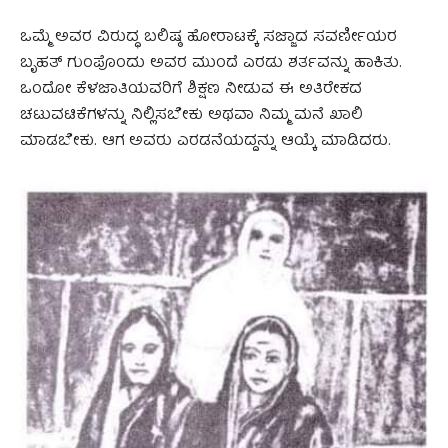
ಒಮ್ಮೆ ಅವರ ವಿರುದ್ಧ ಬಲಿಷ್ಠ ಹೋರಾಟಕ್ಕೆ ಸಜ್ಜಾದ ಸವರ್ಣೀಯರ
ಬೃಹತ್ ಗುಂಪೊಂದು ಅವರ ಮುಂದೆ ಎರಡು ಶರ್ತವನ್ನು ಹಾಕಿತು.
ಒಂದೋ ಕೆಳಜಾತಿಯವರಿಗೆ ಶಿಕ್ಷಣ ನೀಡುವ ಈ ಅತಿರೇಕದ
ಚಟುವಟಿಕೆಗಳನ್ನು ನಿಲ್ಲಿಸಬೇಕು ಅಥವಾ ನಿಮ್ಮ ಮನೆ ಖಾಲಿ
ಮಾಡಬೇಕು. ಆಗ ಅವರು ಎರಡನೆಯದ್ದನ್ನು ಆಯ್ಕೆ ಮಾಡಿದರು.