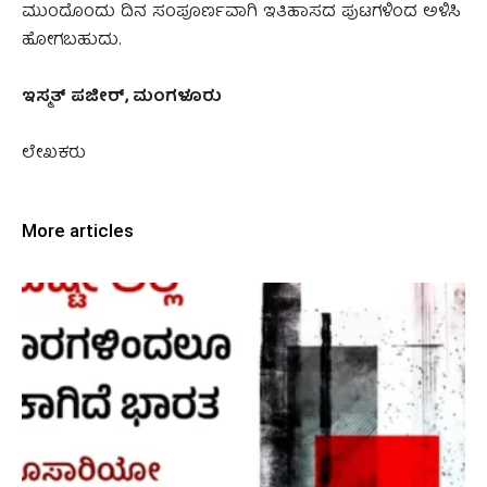
ಮುಂದೊಂದು ದಿನ ಸಂಪೂರ್ಣವಾಗಿ ‌ಇತಿಹಾಸದ ಪುಟಗಳಿಂದ ಅಳಿಸಿ
ಹೋಗಬಹುದು.
ಇಸ್ಮತ್‌ ಪಜೀರ್‌, ಮಂಗಳೂರು
ಲೇಖಕರು
More articles