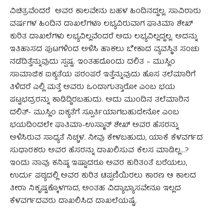
ವಿಚಿತ್ರವೆಂದರೆ ಅವರ ಕಾಲವೇನು ಬಹಳ ಹಿಂದಿನದ್ದಲ್ಲ. ಸಾವಿರಾರು
ವರ್ಷಗಳ ಹಿಂದಿನ ದಾಖಲೆಗಳೂ ಲಭ್ಯವಿರುವಾಗ ಫಾತಿಮಾ ಶೇಖ್
ಕುರಿತ ದಾಖಲೆಗಳು ಲಭ್ಯವಿಲ್ಲವೆಂದರೆ ಅದು ಲಭ್ಯವಿಲ್ಲದ್ದಲ್ಲ. ಅದನ್ನು
ಇತಿಹಾಸದ ಪುಟಗಳಿಂದ ಅಳಿಸಿ ಹಾಕಲು ಬೇಕಾದ ವ್ಯವಸ್ಥಿತ ಸಂಚು
ನಡೆದಿತ್ತೆನ್ನುವುದು ಸ್ಪಷ್ಟ. ಇಂತಹದೊಂದು ದಲಿತ – ಮುಸ್ಲಿಂ
ಸಾಮಾಜಿಕ ಐಕ್ಯತೆಯ ಪರಂಪರೆ ಇತ್ತೆನ್ನುವುದು ಹೊಸ ತಲೆಮಾರಿಗೆ
ತಿಳಿದರೆ ಎಲ್ಲಿ ಮತ್ತೆ ಅವರು ಒಂದಾಗುತ್ತಾರೋ ಎಂಬ ಭಯ
ಪಟ್ಟಭದ್ರರನ್ನು ಕಾಡಿದ್ದಿರಬಹುದು. ಅದು ಮುಂದಿನ ತಲೆಮಾರಿನ
ದಲಿತ್- ಮುಸ್ಲಿಂ ಐಕ್ಯತೆಗೆ ಸ್ಪೂರ್ತಿಯಾಗಬಹುದೇನೋ ಎಂಬ
ಭಯದಿಂದಲೇ ಫಾತಿಮಾ-ಉಸ್ಮಾನ್ ಶೇಖ್ ಅವರ ಹೆಸರನ್ನು
ಅಳಿಸಿರುವ ಸಾಧ್ಯತೆ ನಿಚ್ಚಳ. ನೀವು ಕೇಳಬಹುದು, ಯಾಕೆ ಕೆಳವರ್ಗದ
ಸುಧಾರಕರು ಅವರ ಹೆಸರನ್ನು ದಾಖಲಿಸುವ ಕೆಲಸ ಮಾಡಿಲ್ಲ…?
ಇಂದು ನಾವು ಕನಿಷ್ಠ ಇಷ್ಟಾದರೂ ಅವರ ಕುರಿತಂತೆ ಬರೆಯಲು,
ಉರ್ದು ಪಠ್ಯದಲ್ಲಿ ಅವರ ಕುರಿತ ಟಿಪ್ಪಣಿಯಿರಲು ಕಾರಣ ಆ ಕಾಲದ
ತೀರಾ ನಿಕೃಷ್ಟಕ್ಕೊಳಗಾದ, ಅಂತಹ ವಿದ್ಯಾಭ್ಯಾಸವೇನೂ ಇಲ್ಲದ
ಕೆಳವರ್ಗದವರು ದಾಖಲಿಸಿದ ದಾಖಲೆಯಷ್ಟೆ.