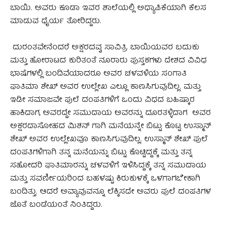
ಬಾಯಿ. ಅವರು ಕೂಡಾ ಇವರ ಶಾಲೆಯಲ್ಲಿ ಅಧ್ಯಾಪಿಕೆಯಾಗಿ ಕೆಲಸ
ಮಾಡುವ ಧೈರ್ಯ ತೋರಿದ್ದರು.
ದುರಂತವೇನೆಂದರೆ ಅಕ್ಷರದವ್ವ ಸಾವಿತ್ರಿ ಬಾಯಿಯವರ ಬದುಕು
ಮತ್ತು ಹೋರಾಟದ ಕುರಿತಂತೆ ನೂರಾರು ಪುಸ್ತಕಗಳು ದೇಶದ ವಿವಿಧ
ಭಾಷೆಗಳಲ್ಲಿ ಬಂದಿವೆಯಾದರೂ ಅವರ ಚಳವಳಿಯ ಸಂಗಾತಿ
ಫಾತಿಮಾ ಶೇಖ್ ಅವರ ಉಲ್ಲೇಖ ಎಲ್ಲೂ ಕಾಣಸಿಗುವುದಿಲ್ಲ. ಮತ್ತು
ಇಡೀ ಸಮಾಜವೇ ಫುಲೆ ದಂಪತಿಗಳಿಗೆ ಒಂದು ವಿಧದ ಬಹಿಷ್ಕಾರ
ಹಾಕಿದಾಗ, ಅವರದ್ದೇ ಸಮುದಾಯ ಅವರನ್ನು ದೂರತಳ್ಳಿದಾಗ ಅವರ
ಅಕ್ಷರದಾಸೋಹದ ಮಿಶನ್ ಗಾಗಿ ಮನೆಯನ್ನೇ ಬಿಟ್ಟು ಕೊಟ್ಟ ಉಸ್ಮಾನ್
ಶೇಖ್ ಅವರ ಉಲ್ಲೇಖವೂ ಕಾಣಸಿಗುವುದಿಲ್ಲ. ಉಸ್ಮಾನ್ ಶೇಖ್ ಫುಲೆ
ದಂಪತಿಗಳಿಗಾಗಿ ತನ್ನ ಮನೆಯನ್ನು ಬಿಟ್ಟು ಕೊಟ್ಟಿದ್ದಕ್ಕೆ ಮತ್ತು ತನ್ನ
ಸಹೋದರಿ ಫಾತಿಮಾರನ್ನು ಚಳವಳಿಗೆ ಇಳಿಸಿದ್ದಕ್ಕೆ ತನ್ನ ಸಮುದಾಯ
ಮತ್ತು‌ ಸವರ್ಣೀಯರಿಂದ ಬಹಳಷ್ಟು ಕಿರುಕುಳಕ್ಕೆ ಒಳಗಾಗಬೇಕಾಗಿ
ಬಂದಿತ್ತು.‌ ಆದರೆ ಅವ್ಯಾವುವನ್ನೂ ಲೆಕ್ಕಿಸದೇ ಅವರು ಫುಲೆ ದಂಪತಿಗಳ
ಜೊತೆ ಬಂಡೆಯಂತೆ ನಿಂತಿದ್ದರು.