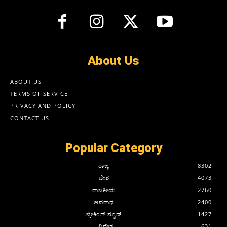
About Us
ABOUT US
TERMS OF SERVICE
PRIVACY AND POLICY
CONTACT US
Popular Category
ರಾಜ್ಯ
8302
ದೇಶ
4073
ರಾಜಕೀಯ
2760
ಅಪರಾಧ
2400
ಬ್ರೇಕಿಂಗ್ ನ್ಯೂಸ್
1427
ವಿದೇಶ
631