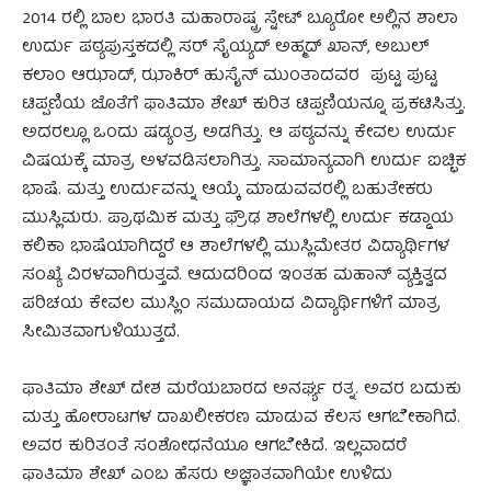
2014 ರಲ್ಲಿ ಬಾಲ ಭಾರತಿ ಮಹಾರಾಷ್ಟ್ರ ಸ್ಟೇಟ್ ಬ್ಯೂರೋ ಅಲ್ಲಿನ ಶಾಲಾ
ಉರ್ದು ಪಠ್ಯಪುಸ್ತಕದಲ್ಲಿ ಸರ್ ಸೈಯ್ಯದ್ ಅಹ್ಮದ್ ಖಾನ್, ಅಬುಲ್
ಕಲಾಂ ಆಝಾದ್, ಝಾಕಿರ್ ಹುಸೈನ್ ಮುಂತಾದವರ ಪುಟ್ಟ ಪುಟ್ಟ
ಟಿಪ್ಪಣಿಯ ಜೊತೆಗೆ ಫಾತಿಮಾ ಶೇಖ್ ಕುರಿತ ಟಿಪ್ಪಣಿಯನ್ನೂ ಪ್ರಕಟಿಸಿತ್ತು.
ಅದರಲ್ಲೂ ಒಂದು ಷಡ್ಯಂತ್ರ ಅಡಗಿತ್ತು. ಆ ಪಠ್ಯವನ್ನು ಕೇವಲ ಉರ್ದು
ವಿಷಯಕ್ಕೆ ಮಾತ್ರ ಅಳವಡಿಸಲಾಗಿತ್ತು. ಸಾಮಾನ್ಯವಾಗಿ ಉರ್ದು ಐಚ್ಛಿಕ
ಭಾಷೆ. ಮತ್ತು ಉರ್ದುವನ್ನು ಆಯ್ಕೆ ಮಾಡುವವರಲ್ಲಿ ಬಹುತೇಕರು
ಮುಸ್ಲಿಮರು. ಪ್ರಾಥಮಿಕ ಮತ್ತು ಫ್ರೌಢ ಶಾಲೆಗಳಲ್ಲಿ ಉರ್ದು ಕಡ್ಡಾಯ
ಕಲಿಕಾ ಭಾಷೆಯಾಗಿದ್ದರೆ ಆ ಶಾಲೆಗಳಲ್ಲಿ ಮುಸ್ಲಿಮೇತರ ವಿದ್ಯಾರ್ಥಿಗಳ
ಸಂಖ್ಯೆ ವಿರಳವಾಗಿರುತ್ತವೆ. ಆದುದರಿಂದ ಇಂತಹ ಮಹಾನ್ ವ್ಯಕ್ತಿತ್ವದ
ಪರಿಚಯ ಕೇವಲ ಮುಸ್ಲಿಂ ಸಮುದಾಯದ ವಿದ್ಯಾರ್ಥಿಗಳಿಗೆ ಮಾತ್ರ
ಸೀಮಿತವಾಗುಳಿಯುತ್ತದೆ.
ಫಾತಿಮಾ ಶೇಖ್ ದೇಶ ಮರೆಯಬಾರದ ಅನರ್ಘ್ಯ ರತ್ನ. ಅವರ ಬದುಕು
ಮತ್ತು ಹೋರಾಟಗಳ ದಾಖಲೀಕರಣ ಮಾಡುವ ಕೆಲಸ ಆಗಬೇಕಾಗಿದೆ.
ಅವರ ಕುರಿತಂತೆ ಸಂಶೋಧನೆಯೂ ಆಗಬೇಕಿದೆ. ಇಲ್ಲವಾದರೆ
ಫಾತಿಮಾ ಶೇಖ್ ಎಂಬ ಹೆಸರು ಅಜ್ಞಾತವಾಗಿಯೇ ಉಳಿದು