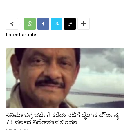
Latest article
ಸಿನಿಮಾ ಬಗ್ಗೆ ಚರ್ಚೆಗೆ ಕರೆದು ನಟಿಗೆ ಲೈಂಗಿಕ ದೌರ್ಜನ್ಯ :
73 ವರ್ಷದ ನಿರ್ದೇಶಕನ ಬಂಧನ
August 10, 2026