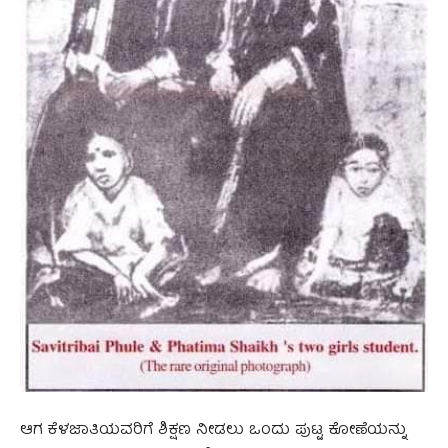
ಆಗ ಕೆಳಜಾತಿಯವರಿಗೆ ಶಿಕ್ಷಣ ನೀಡಲು ಒಂದು ಪುಟ್ಟ ಕೋಣೆಯನ್ನು