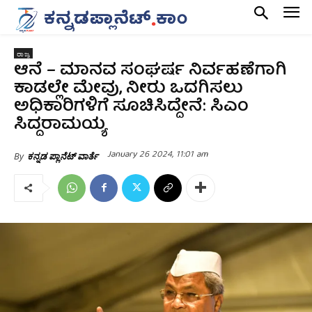
ರಾಜ್ಯ
ಆನೆ – ಮಾನವ ಸಂಘರ್ಷ ನಿರ್ವಹಣೆಗಾಗಿ
ಕಾಡಲ್ಲೇ ಮೇವು, ನೀರು ಒದಗಿಸಲು
ಅಧಿಕಾರಿಗಳಿಗೆ ಸೂಚಿಸಿದ್ದೇನೆ: ಸಿಎಂ
ಸಿದ್ದರಾಮಯ್ಯ
January 26 2024, 11:01 am
By
ಕನ್ನಡ ಪ್ಲಾನೆಟ್ ವಾರ್ತೆ