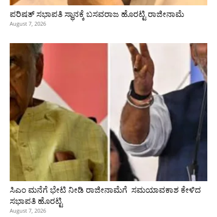
ಪರಿಷತ್‌ ಸಭಾಪತಿ ಸ್ಥಾನಕ್ಕೆ ಬಸವರಾಜ ಹೊರಟ್ಟಿ ರಾಜೀನಾಮೆ
August 7, 2026
ಸಿಎಂ ಮನೆಗೆ ಭೇಟಿ ನೀಡಿ ರಾಜೀನಾಮೆಗೆ ಸಮಯಾವಕಾಶ ಕೇಳಿದ
ಸಭಾಪತಿ ಹೊರಟ್ಟಿ
August 7, 2026