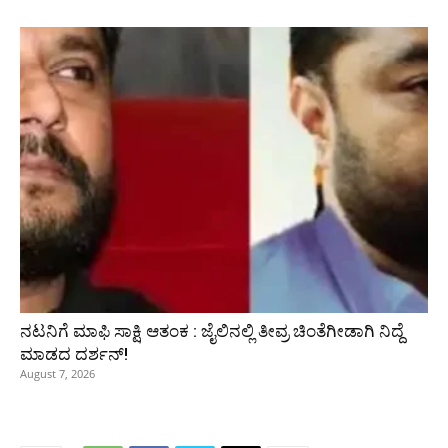
ನಟನಿಗೆ ಮಾಫಿ ಸಾಕ್ಷಿ ಆತಂಕ : ಜೈಲಿನಲ್ಲಿ ತೀವ್ರ ಚಿಂತೆಗೀಡಾಗಿ ನಿದ್ದೆ
ಮಾಡದ ದರ್ಶನ್!
August 7, 2026