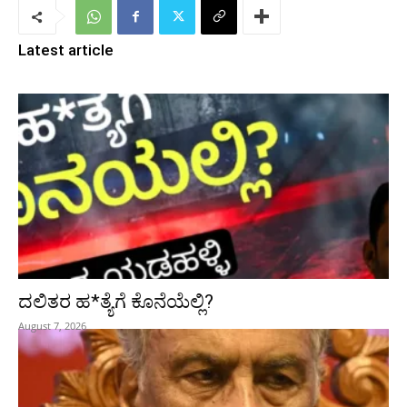
Latest article
ದಲಿತರ ಹ*ತ್ಯೆಗೆ ಕೊನೆಯೆಲ್ಲಿ?
August 7, 2026