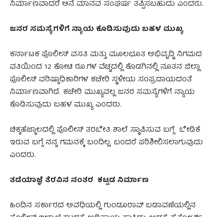
ನಿರ್ಮಾಣವಾದರೆ ಆನೆ ಮಾನವ ಸಂಘರ್ಷ ತಪ್ಪಿಸಬಹುದು ಎಂದರು.
ಜನರ ಸಮಸ್ಯೆಗಳಿಗೆ ನ್ಯಾಯ ಕೊಡಿಸುವುದು ಬಹಳ ಮುಖ್ಯ
ಕರ್ನಾಟಕ ಪೊಲೀಸ್ ವಸತಿ ಮತ್ತು ಮೂಲಭೂತ ಅಭಿವೃದ್ಧಿ ನಿಗಮದ
ವತಿಯಿಂದ 12 ಕೋಟಿ ರೂ.ಗಳ ವೆಚ್ಚದಲ್ಲಿ ಕೊಡಗಿನಲ್ಲಿ ನೂತನ ಜಿಲ್ಲಾ
ಪೊಲೀಸ್ ವರಿಷ್ಠಾಧಿಕಾರಿಗಳ ಕಚೇರಿ ಸ್ಥಳೀಯ ಸಂಪ್ರದಾಯದಂತೆ
ನಿರ್ಮಾಣವಾಗಿದೆ. ಕಚೇರಿ ಮುಖ್ಯವಲ್ಲ ಜನರ ಸಮಸ್ಯೆಗಳಿಗೆ ನ್ಯಾಯ
ಕೊಡಿಸುವುದು ಬಹಳ ಮುಖ್ಯ ಎಂದರು.
ಚಿಕ್ಕಹೆಜ್ಜಾಲದಲ್ಲಿ ಪೊಲೀಸ್ ತರಬೇತಿ ಶಾಲೆ ಸ್ಥಾಪಿಸುವ ಬಗ್ಗೆ ಬೇಡಿಕೆ
ಇರುವ ಬಗ್ಗೆ ನನ್ನ ಗಮನಕ್ಕೆ ಬಂದಿಲ್ಲ. ಬಂದರೆ ಪರಿಶೀಲಿಸಲಾಗುವುದು
ಎಂದರು.
ತಡೆಯಾಜ್ಞೆ ತೆರ
ವಿನ
ನಂತರ
ಕಟ್ಟಡ ನಿರ್ಮಾಣ
ಹಿಂದಿನ ಸರ್ಕಾರದ ಅವಧಿಯಲ್ಲಿ ಗುಂಡೂರಾವ್ ಬಡಾವಣೆಯಲ್ಲಿನ