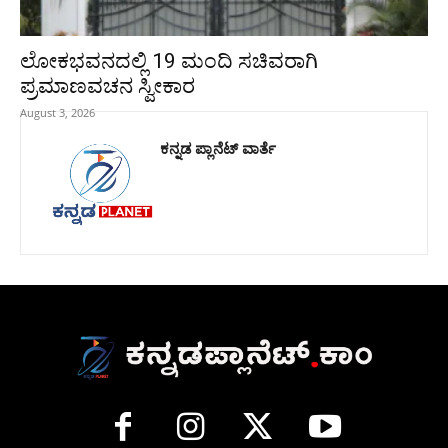
ಲೋಕಭವನದಲ್ಲಿ 19 ಮಂದಿ ಸಚಿವರಾಗಿ
ಪ್ರಮಾಣವಚನ ಸ್ವೀಕಾರ
August 3, 2026
ಕನ್ನಡ ಪ್ಲಾನೆಟ್ ವಾರ್ತೆ