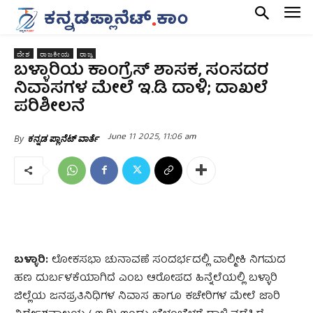
ದೇಶ
ರಾಜಕೀಯ
ರಾಜ್ಯ
ಬಳ್ಳಾರಿಯ ಕಾಂಗ್ರೆಸ್‌ ಶಾಸಕ, ಸಂಸದರ
ನಿವಾಸಗಳ‌ ಮೇಲೆ ಇ.ಡಿ ದಾಳಿ; ದಾಖಲೆ
ಪರಿಶೀಲನೆ
June 11 2025, 11:06 am
By
ಕನ್ನಡ ಪ್ಲಾನೆಟ್ ವಾರ್ತೆ
ಬಳ್ಳಾರಿ
:
ಲೋಕಸಭಾ ಚುನಾವಣೆ ಸಂದರ್ಭದಲ್ಲಿ ವಾಲ್ಮೀಕಿ ನಿಗಮದ
ಹಣ ದುರ್ಬಳಕೆಯಾಗಿದೆ ಎಂಬ ಆರೋಪದ ಹಿನ್ನೆಲೆಯಲ್ಲಿ ಬಳ್ಳಾರಿ
ಜಿಲ್ಲೆಯ ಜನಪ್ರತಿನಿಧಿಗಳ ನಿವಾಸ ಹಾಗೂ ಕಚೇರಿಗಳ ಮೇಲೆ ಜಾರಿ