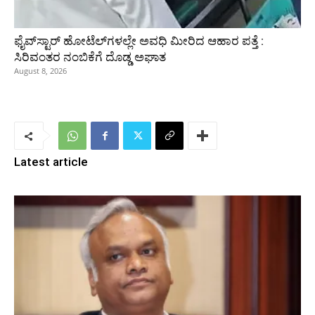
ಫೈವ್‌ಸ್ಟಾರ್ ಹೋಟೆಲ್‌ಗಳಲ್ಲೇ ಅವಧಿ ಮೀರಿದ ಆಹಾರ ಪತ್ತೆ :
ಸಿರಿವಂತರ ನಂಬಿಕೆಗೆ ದೊಡ್ಡ ಅಘಾತ
August 8, 2026
Latest article