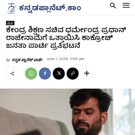
ದೇಶ
ಕೇಂದ್ರ ಶಿಕ್ಷಣ ಸಚಿವ ಧರ್ಮೇಂದ್ರ ಪ್ರಧಾನ್‌
ರಾಜೇನಾಮೆಗೆ ಒತ್ತಾಯಿಸಿ ಕಾಕ್ರೋಚ್‌
ಜನತಾ ಪಾರ್ಟಿ ಪ್ರತಿಭಟನೆ
June 2 2026, 11:06 am
By
ಕನ್ನಡ ಪ್ಲಾನೆಟ್ ವಾರ್ತೆ