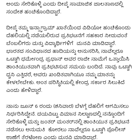
ಅಂದು ಸೇರಿಕೊಳ್ಳಿ ಎಂದು ದೀಪ್ಕೆ ಸಾಮಾಜಿಕ ಜಾಲತಾಣದಲ್ಲಿ
ಸಂದೇಶ ಹಂಚಿಕೊಂಡಿದ್ದಾರೆ.
ದೀಪ್ಕೆ ತಮ್ಮ ಇನ್ಸ್ಟಾಗ್ರಾಮ್‌ ಖಾತೆಯಿಂದ ವಿಡಿಯೋ ಹಂಚಿಕೊಂಡು
ದೆಹಲಿಯಲ್ಲಿ ನಡೆಯಲಿರುವ ಪ್ರತಿಭಟನೆಗೆ ಸಹಕಾರ ನೀಡುವಂತೆ
ಬೆಂಬಲಿಗರು ಮತ್ತು ವಿದ್ಯಾರ್ಥಿಗಳಿಗೆ ಮನವಿ ಮಾಡಿದ್ದಾರೆ.
ಭಾರತದ ಸಂವಿಧಾನದ ಹಾದಿಯನ್ನು ಅನುಸರಿಸಿ, ನಾವೆಲ್ಲರೂ
ಒಟ್ಟಾಗಿ ಧರ್ಮೇಂದ್ರ ಪ್ರಧಾನ್ ಅವರ ರಾಜೀ ನಾಮೆಗೆ ಒತ್ತಾಯಿಸಿ
ಶಾಂತಿಯುತವಾಗಿ ಪ್ರತಿಭಟಿಸುವ ಸಮಯ ಬಂದಿದೆ. ನಾವು ಒಟ್ಟಾಗಿ
ಧ್ವನಿ ಎತ್ತಿದರೆ, ಅವರು ಖಂಡಿತವಾಗಿಯೂ ನಮ್ಮ ಮಾತನ್ನು
ಕೇಳಲೇಬೇಕು. ಅಂತ ಪರಿಸ್ಥಿತಿಯಲ್ಲಿ ಕೇಂದ್ರ ಸರ್ಕಾರ ಸಿಲುಕಿದೆ
ಎಂದು ಹೇಳಿದ್ದಾರೆ.
ನಾನು ಜೂನ್ 6 ರಂದು (ಶನಿವಾರ) ಬೆಳಗ್ಗೆ ದೆಹಲಿಗೆ ಆಗಮಿಸಲು
ನಿರ್ಧರಿಸಿದ್ದೇನೆ. ದಯವಿಟ್ಟು ವಿಮಾನ ನಿಲ್ದಾಣದಲ್ಲಿ ನನ್ನೊಂದಿಗೆ
ಸೇರಿಕೊಳ್ಳಿ ಮತ್ತು ಜಂತರ್ ಮಂತರ್‌ನಲ್ಲಿ ಶಾಂತಿಯುತ ಪ್ರತಿಭಟನೆ
ನಡೆಸಲು ಅನುಮತಿ ಕೋರಲು ನಾವೆಲ್ಲರೂ ಒಟ್ಟಾಗಿ ಪೊಲೀಸ್‌
ಠಾಣೆಗೆ ತೆರಳೋಣ ಎಂದು ಮನವಿ ಮಾಡಿದ್ದಾರೆ.