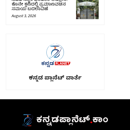
ಕೊನೇ ಕ್ಷಣದಲ್ಲಿ ಪ್ರಮಾಣವಚನ
ಸಮಯ ಬದಲಾವಣೆ
August 3, 2026
ಕನ್ನಡ ಪ್ಲಾನೆಟ್ ವಾರ್ತೆ