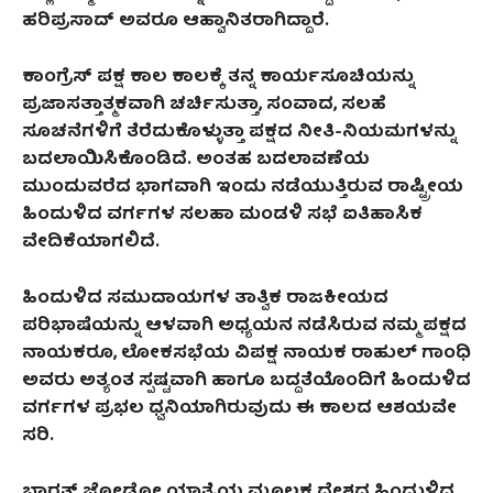
ಹರಿಪ್ರಸಾದ್‌ ಅವರೂ ಆಹ್ವಾನಿತರಾಗಿದ್ದಾರೆ.
ಕಾಂಗ್ರೆಸ್ ಪಕ್ಷ ಕಾಲ ಕಾಲಕ್ಕೆ ತನ್ನ ಕಾರ್ಯಸೂಚಿಯನ್ನು
ಪ್ರಜಾಸತ್ತಾತ್ಮಕವಾಗಿ ಚರ್ಚಿಸುತ್ತಾ, ಸಂವಾದ, ಸಲಹೆ
ಸೂಚನೆಗಳಿಗೆ ತೆರೆದುಕೊಳ್ಳುತ್ತಾ ಪಕ್ಷದ ನೀತಿ-ನಿಯಮಗಳನ್ನು
ಬದಲಾಯಿಸಿಕೊಂಡಿದೆ. ಅಂತಹ ಬದಲಾವಣೆಯ
ಮುಂದುವರೆದ ಭಾಗವಾಗಿ ಇಂದು ನಡೆಯುತ್ತಿರುವ ರಾಷ್ಟ್ರೀಯ
ಹಿಂದುಳಿದ ವರ್ಗಗಳ ಸಲಹಾ ಮಂಡಳಿ ಸಭೆ ಐತಿಹಾಸಿಕ
ವೇದಿಕೆಯಾಗಲಿದೆ.
ಹಿಂದುಳಿದ ಸಮುದಾಯಗಳ ತಾತ್ವಿಕ ರಾಜಕೀಯದ
ಪರಿಭಾಷೆಯನ್ನು ಆಳವಾಗಿ ಅಧ್ಯಯನ ನಡೆಸಿರುವ ನಮ್ಮ ಪಕ್ಷದ
ನಾಯಕರೂ, ಲೋಕಸಭೆಯ ವಿಪಕ್ಷ ನಾಯಕ ರಾಹುಲ್‌ ಗಾಂಧಿ
ಅವರು ಅತ್ಯಂತ ಸ್ಪಷ್ಟವಾಗಿ ಹಾಗೂ ಬದ್ದತೆಯೊಂದಿಗೆ ಹಿಂದುಳಿದ
ವರ್ಗಗಳ ಪ್ರಭಲ ಧ್ವನಿಯಾಗಿರುವುದು ಈ ಕಾಲದ ಆಶಯವೇ
ಸರಿ.
ಭಾರತ್ ಜೋಡೋ ಯಾತ್ರೆಯ ಮೂಲಕ ದೇಶದ ಹಿಂದುಳಿದ