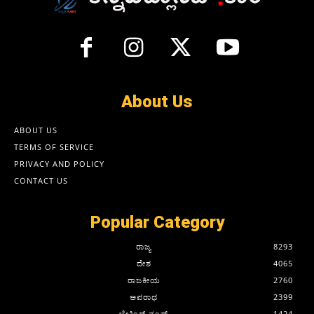
About Us
ABOUT US
TERMS OF SERVICE
PRIVACY AND POLICY
CONTACT US
Popular Category
ರಾಜ್ಯ
8293
ದೇಶ
4065
ರಾಜಕೀಯ
2760
ಅಪರಾಧ
2399
ಬ್ರೇಕಿಂಗ್ ನ್ಯೂಸ್
1424