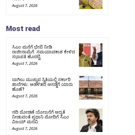
August 7, 2026
Most read
ಸಿಎಂ ಮನೆಗೆ ಭೇಟಿ ನೀಡಿ
ರಾಜೀನಾಮೆಗೆ ಸಮಯಾವಕಾಶ ಕೇಳಿದ
ಸಭಾಪತಿ ಹೊರಟ್ಟಿ
August 7, 2026
ಬಾಗಿಲು ಮುಚ್ಚುವ ಸ್ಥಿತಿಯಲ್ಲಿ ಸರ್ಕಾರಿ
ಶಾಲೆಗಳು: ಆಡಳಿತದ ಅಸಡ್ಡೆಗೆ ಯಾರು
ಹೊಣೆ?
August 7, 2026
ನದಿ ಜೋಡಣೆ ಯೋಜನೆಗೆ ಆದ್ಯತೆ
ನೀಡುವಂತೆ ಪ್ರಧಾನಿ ಮೋದಿಗೆ ಸಿಎಂ
ವಿಜಯ್‌ ಮನವಿ
August 7, 2026