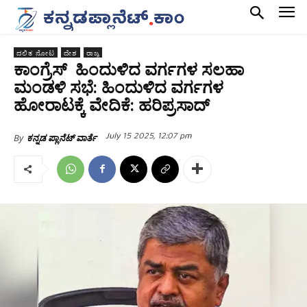
ದಲಿತ ನೋಟ
ದೇಶ
ರಾಜ್ಯ
ಕಾಂಗ್ರೆಸ್‌ ಹಿಂದುಳಿದ ವರ್ಗಗಳ ಸಲಹಾ
ಮಂಡಳಿ ಸಭೆ: ಹಿಂದುಳಿದ ವರ್ಗಗಳ
ಹೋರಾಟಕ್ಕೆ ವೇದಿಕೆ: ಹರಿಪ್ರಸಾದ್
July 15 2025, 12:07 pm
By
ಕನ್ನಡ ಪ್ಲಾನೆಟ್ ವಾರ್ತೆ