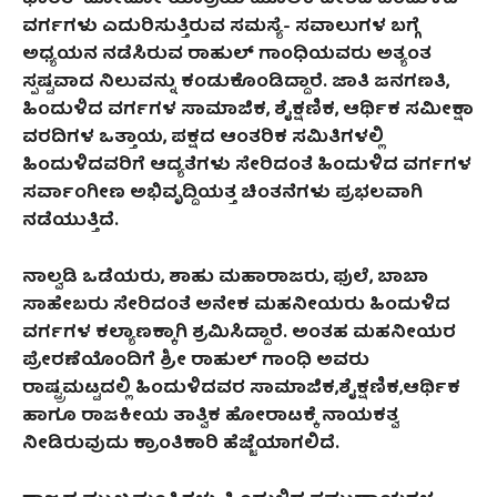
ವರ್ಗಗಳು ಎದುರಿಸುತ್ತಿರುವ ಸಮಸ್ಯೆ- ಸವಾಲುಗಳ ಬಗ್ಗೆ
ಅಧ್ಯಯನ ನಡೆಸಿರುವ ರಾಹುಲ್ ಗಾಂಧಿಯವರು ಅತ್ಯಂತ
ಸ್ಪಷ್ಟವಾದ ನಿಲುವನ್ನು ಕಂಡುಕೊಂಡಿದ್ದಾರೆ. ಜಾತಿ ಜನಗಣತಿ,
ಹಿಂದುಳಿದ ವರ್ಗಗಳ ಸಾಮಾಜಿಕ, ಶೈಕ್ಷಣಿಕ, ಆರ್ಥಿಕ ಸಮೀಕ್ಷಾ
ವರದಿಗಳ ಒತ್ತಾಯ, ಪಕ್ಷದ ಆಂತರಿಕ ಸಮಿತಿಗಳಲ್ಲಿ
ಹಿಂದುಳಿದವರಿಗೆ ಆದ್ಯತೆಗಳು ಸೇರಿದಂತೆ ಹಿಂದುಳಿದ ವರ್ಗಗಳ
ಸರ್ವಾಂಗೀಣ ಅಭಿವೃದ್ದಿಯತ್ತ ಚಿಂತನೆಗಳು ಪ್ರಭಲವಾಗಿ
ನಡೆಯುತ್ತಿದೆ.
ನಾಲ್ವಡಿ ಒಡೆಯರು, ಶಾಹು ಮಹಾರಾಜರು, ಫುಲೆ, ಬಾಬಾ
ಸಾಹೇಬರು ಸೇರಿದಂತೆ ಅನೇಕ ಮಹನೀಯರು ಹಿಂದುಳಿದ
ವರ್ಗಗಳ ಕಲ್ಯಾಣಕ್ಕಾಗಿ ಶ್ರಮಿಸಿದ್ದಾರೆ. ಅಂತಹ ಮಹನೀಯರ
ಪ್ರೇರಣೆಯೊಂದಿಗೆ ಶ್ರೀ ರಾಹುಲ್ ಗಾಂಧಿ ಅವರು
ರಾಷ್ಟ್ರಮಟ್ಟದಲ್ಲಿ ಹಿಂದುಳಿದವರ ಸಾಮಾಜಿಕ,ಶೈಕ್ಷಣಿಕ,ಆರ್ಥಿಕ
ಹಾಗೂ ರಾಜಕೀಯ ತಾತ್ವಿಕ ಹೋರಾಟಕ್ಕೆ ನಾಯಕತ್ವ
ನೀಡಿರುವುದು ಕ್ರಾಂತಿಕಾರಿ ಹೆಜ್ಜೆಯಾಗಲಿದೆ.