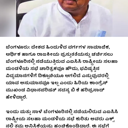
ಬೆಂಗಳೂರು: ದೇಶದ ಹಿಂದುಳಿದ ವರ್ಗಗಳ ಸಾಮಾಜಿಕ,
ಆರ್ಥಿಕ ಹಾಗೂ ರಾಜಕೀಯ ಪ್ರಸ್ತುತತೆಯನ್ನು ಚರ್ಚಿಸಲು
ಬೆಂಗಳೂರಿನಲ್ಲಿ ನಡೆಯುತ್ತಿರುವ ಎಐಸಿಸಿ ರಾಷ್ಟ್ರೀಯ ಸಲಹಾ
ಮಂಡಳಿಯ ಸಭೆ ಚಾರಿತ್ರಕವೂ ಹೌದು, ಭವಿಷ್ಯತ್ತಿನ
ವಿದ್ಯಮಾನಗಳಿಗೆ ದಿಕ್ಸೂಚಿಯೂ ಆಗಲಿದೆ ಎನ್ನುವುದರಲ್ಲಿ
ಯಾವ ಅನುಮಾನವೂ ಇಲ್ಲ ಎಂದು ಹಿರಿಯ ಕಾಂಗ್ರೆಸ್‌
ಮುಖಂಡ ವಿಧಾನಪರಿಷತ್‌ ಸದಸ್ಯ ಬಿ ಕೆ ಹರಿಪ್ರಸಾದ್‌
ಹೇಳಿದ್ದಾರೆ.
ಇಂದು ಮತ್ತು ನಾಳೆ ಬೆಂಗಳೂರಿನಲ್ಲಿ ನಡೆಯಲಿರುವ ಎಐಸಿಸಿ
ರಾಷ್ಟ್ರೀಯ ಸಲಹಾ ಮಂಡಳಿಯ ಸಭೆ ಕುರಿತು ಅವರು ಎಕ್ಸ್‌
ನಲ್ಲಿ ತಮ್ಮ ಅನಿಸಿಕೆಯನ್ನು ಹಂಚಿಕೊಂಡಿದ್ದಾರೆ. ಈ ಸಭೆಗೆ