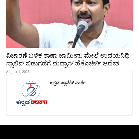
ವಿಚಾರಣೆ ಬಳಿಕ ಠಾಣಾ ಜಾಮೀನು ಮೇಲೆ ಉದಯನಿಧಿ
ಸ್ಟಾಲಿನ್‌ ಬಿಡುಗಡೆಗೆ ಮದ್ರಾಸ್‌ ಹೈಕೋರ್ಟ್‌ ಆದೇಶ
August 4, 2026
ಕನ್ನಡ ಪ್ಲಾನೆಟ್ ವಾರ್ತೆ