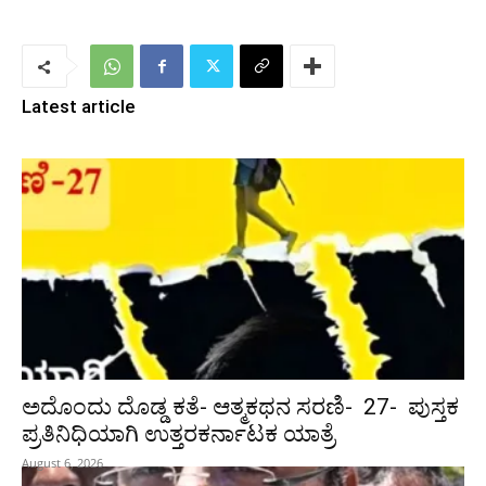
Latest article
ಅದೊಂದು ದೊಡ್ಡ ಕತೆ- ಆತ್ಮಕಥನ ಸರಣಿ- 27- ಪುಸ್ತಕ
ಪ್ರತಿನಿಧಿಯಾಗಿ ಉತ್ತರಕರ್ನಾಟಕ ಯಾತ್ರೆ
August 6, 2026