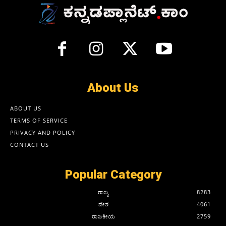
About Us
ABOUT US
TERMS OF SERVICE
PRIVACY AND POLICY
CONTACT US
Popular Category
ರಾಜ್ಯ
8283
ದೇಶ
4061
ರಾಜಕೀಯ
2759