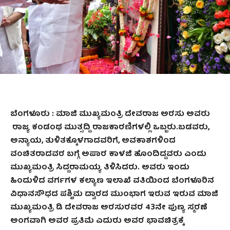
ಬೆಂಗಳೂರು : ಮಾಜಿ ಮುಖ್ಯಮಂತ್ರಿ ದೇವರಾಜ ಅರಸು ಅವರು
ರಾಜ್ಯ ಕಂಡಂಥ ಮುತ್ಸದ್ದಿ ರಾಜಕಾರಣಿಗಳಲ್ಲಿ ಒಬ್ಬರು.ಬಡವರು,
ಅನ್ಯಾಯ, ತುಳಿತಕ್ಕೊಳಗಾದವರಿಗೆ, ಅವಕಾಶಗಳಿಂದ
ವಂಚಿತರಾದವರ ಬಗ್ಗೆ ಅಪಾರ ಕಾಳಜಿ ಹೊಂದಿದ್ದವರು ಎಂದು
ಮುಖ್ಯಮಂತ್ರಿ ಸಿದ್ದರಾಮಯ್ಯ ತಿಳಿಸಿದರು. ಅವರು ಇಂದು
ಹಿಂದುಳಿದ ವರ್ಗಗಳ ಕಲ್ಯಾಣ ಇಲಾಖೆ ವತಿಯಿಂದ ಬೆಂಗಳೂರಿನ
ವಿಧಾನಸೌಧದ ಪಶ್ಚಿಮ ದ್ವಾರದ ಮುಂಭಾಗ ಇರುವ ಇರುವ ಮಾಜಿ
ಮುಖ್ಯಮಂತ್ರಿ ಡಿ ದೇವರಾಜ ಅರಸುರವರ 43ನೇ ಪುಣ್ಯ ಸ್ಮರಣೆ
ಅಂಗವಾಗಿ ಅವರ ಪ್ರತಿಮೆ ಎದುರು ಅವರ ಭಾವಚಿತ್ರಕ್ಕೆ