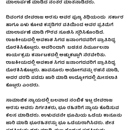
ಮಾಲಾರ್ಪಣೆ ಮಾಡಿದ ನಂತರ ಮಾತನಾಡಿದರು.
ದಿವಂಗತ ದೇವರಾಜ ಅರಸು ಅವರ ಪುಣ್ಯ ತಿಥಿಯಂದು ಸರ್ಕಾರ
ಹಾಗೂ ಏಳು ಕೋಟಿ ಕನ್ನಡಿಗರ ವತಿಯಿಂದ ಅವರ ಪ್ರತಿಮೆಗೆ
ಮಾಲಾರ್ಪಣೆ ಮಾಡಿ ಗೌರವ ಸೂಚಿಸಿ ಸ್ಮರಿಸಿಕೊಂಡಿದೆ.
ರಾಜಕೀಯದಲ್ಲಿ ಅವಕಾಶ ಸಿಗದ ಜನಾಂಗದವರಿಗೆ ಪ್ರಾತಿನಿಧ್ಯ
ದೊರಕಿಸಿಕೊಟ್ಟರು. ಅವರಿಂದಾಗಿ ಬಡತನ ನಿರ್ಮೂಲನಾ
ಕಾರ್ಯಕ್ರಮ ಕರ್ನಾಟಕದಲ್ಲಿ ಅಚ್ಚುಕಟ್ಟಾಗಿ ನೆರವೇರಿತು.
ರಾಜಕೀಯದಲ್ಲಿ ಅವಕಾಶ ಸಿಗದ ಜನಾಂಗದವರಿಗೆ ಪ್ರಾತಿನಿಧ್ಯ
ದೊರಕಿಸಿಕೊಟ್ಟರು. ಹಾವನೂರು ಆಯೋಗವನ್ನು ರಚನೆ ಮಾಡಿ,
ಅದರ ವರದಿ ಪಡೆದು ಜಾರಿ ಮಾಡಿ ಉದ್ಯೋಗದಲ್ಲಿ ಮೀಸಲಾತಿ
ಕೊಟ್ಟರು ಎಂದರು.
ಸಾಮಾಜಿಕ ನ್ಯಾಯದಲ್ಲಿ ಬಲವಾದ ನಂಬಿಕೆ ಇಟ್ಟ ದೇವರಾಜ
ಅರಸು ಅವರು ನಿರ್ಗತಿಕರು, ಭೂ ರಹಿತರಿಗೆ ನ್ಯಾಯ ಕೊಡಿಸುವ
ಕೆಲಸ ಮಾಡಿದರು. ಉಳುವವನೇ ಭೂಮಿಯ ಒಡೆಯ ಕಾನೂನು
ಜಾರಿ ಮಾಡಿ ಭೂರಹಿತರನ್ನು ಭೂ ಒಡೆಯರಾಗಿಸಿದರು. ಜೀತ