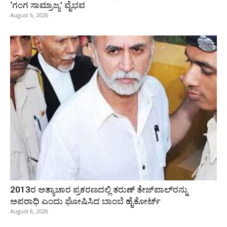
‘ಗಂಗ ಸಾಮ್ರಾಜ್ಯ’ ವೈಭವ
August 6, 2026
2013ರ ಅತ್ಯಾಚಾರ ಪ್ರಕರಣದಲ್ಲಿ ತರುಣ್ ತೇಜ್‌ಪಾಲ್‌ರನ್ನು
ಅಪರಾಧಿ ಎಂದು ಘೋಷಿಸಿದ ಬಾಂಬೆ ಹೈಕೋರ್ಟ್
August 6, 2026