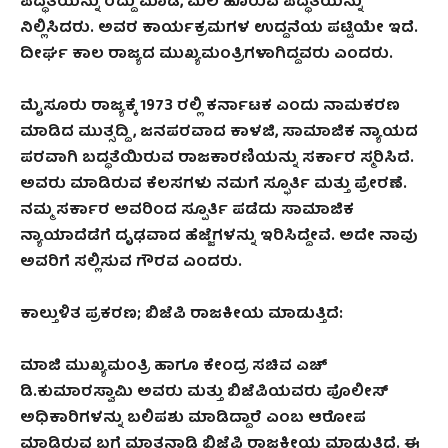
ಪದ್ಧತಿಯನ್ನು ರದ್ದು ಮಾಡಿ, ಮಲ ಹೊರುವ ಪದ್ಧತಿಯನ್ನು
ನಿಲ್ಲಿಸಿದರು. ಅವರ ಕಾರ್ಯಕ್ರಮಗಳ ಉದ್ದನೆಯ ಪಟ್ಟಿಯೇ ಇದೆ.
ದೀರ್ಘ ಕಾಲ ರಾಜ್ಯದ ಮುಖ್ಯಮಂತ್ರಿಗಳಾಗಿದ್ದವರು ಎಂದರು.
ಮೈಸೂರು ರಾಜ್ಯಕ್ಕೆ 1973 ರಲ್ಲಿ ಕರ್ನಾಟಕ ಎಂದು ನಾಮಕರಣ
ಮಾಡಿದ ಮುತ್ಸದ್ದಿ , ಜನಪರವಾದ ಕಾಳಜಿ, ಸಾಮಾಜಿಕ ನ್ಯಾಯದ
ಪರವಾಗಿ ಬದ್ಧತೆಯಿರುವ ರಾಜಕಾರಣಿಯನ್ನು ಸರ್ಕಾರ ಸ್ಮರಿಸಿದೆ.
ಅವರು ಮಾಡಿರುವ ಕೆಲಸಗಳು ನಮಗೆ ಸ್ಫೂರ್ತಿ ಮತ್ತು ಪ್ರೇರಣೆ.
ನಮ್ಮ ಸರ್ಕಾರ ಅವರಿಂದ ಸ್ಪೂರ್ತಿ ಪಡೆದು ಸಾಮಾಜಿಕ
ನ್ಯಾಯಾದೆಡೆಗೆ ದೃಢವಾದ ಹೆಜ್ಜೆಗಳನ್ನು ಇರಿಸಿದ್ದೇವೆ. ಅದೇ ನಾವು
ಅವರಿಗೆ ಸಲ್ಲಿಸುವ ಗೌರವ ಎಂದರು.
ಕಾಲ್ತುಳಿತ ಪ್ರಕರಣ; ಬಿಜೆಪಿ ರಾಜಕೀಯ ಮಾಡುತ್ತಿದೆ:
ಮಾಜಿ ಮುಖ್ಯಮಂತ್ರಿ ಹಾಗೂ ಕೇಂದ್ರ ಸಚಿವ ಎಚ್
ಡಿ.ಕುಮಾರಸ್ವಾಮಿ ಅವರು ಮತ್ತು ಬಿಜೆಪಿಯವರು ಪೊಲೀಸ್
ಅಧಿಕಾರಿಗಳನ್ನು ಬಲಿಪಶು ಮಾಡಿದ್ದಾರೆ ಎಂಬ ಆರೋಪ
ಮಾಡಿರುವ ಬಗ್ಗೆ ಮಾತನಾಡಿ ಬಿಜೆಪಿ ರಾಜಕೀಯ ಮಾಡುತ್ತಿದೆ. ಈ