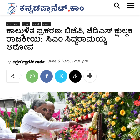
ಅಪರಾಧ
ಕ್ರೀಡೆ
ದೇಶ
ರಾಜ್ಯ
ಕಾಲ್ತುಳಿತ ಪ್ರಕರಣ: ಬಿಜೆಪಿ, ಜೆಡಿಎಸ್‌ ಕ್ಷುಲ್ಲಕ
ರಾಜಕೀಯ: ಸಿಎಂ ಸಿದ್ದರಾಮಯ್ಯ
ಆರೋಪ
June 6 2025, 12:06 pm
By
ಕನ್ನಡ ಪ್ಲಾನೆಟ್ ವಾರ್ತೆ