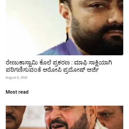
ರೇಣುಕಾಸ್ವಾಮಿ ಕೊಲೆ ಪ್ರಕರಣ : ಮಾಫಿ ಸಾಕ್ಷಿಯಾಗಿ
ಪರಿಗಣಿಸುವಂತೆ ಆರೋಪಿ ಪ್ರದೋಷ್‌ ಅರ್ಜಿ
August 6, 2026
Most read