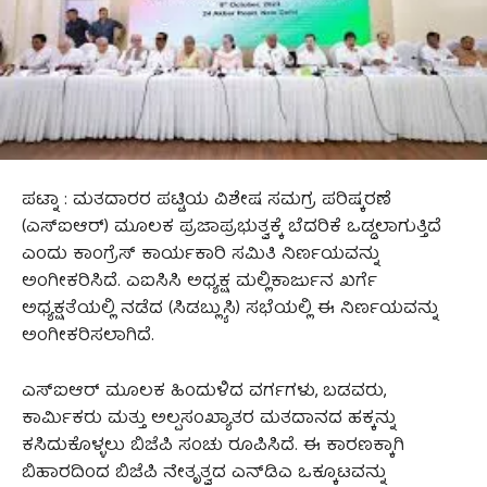
ಪಟ್ನಾ : ಮತದಾರರ ಪಟ್ಟಿಯ ವಿಶೇಷ ಸಮಗ್ರ ಪರಿಷ್ಕರಣೆ
(ಎಸ್‌ಐಆರ್) ಮೂಲಕ ಪ್ರಜಾಪ್ರಭುತ್ವಕ್ಕೆ ಬೆದರಿಕೆ ಒಡ್ಡಲಾಗುತ್ತಿದೆ
ಎಂದು ಕಾಂಗ್ರೆಸ್ ಕಾರ್ಯಕಾರಿ ಸಮಿತಿ ನಿರ್ಣಯವನ್ನು
ಅಂಗೀಕರಿಸಿದೆ. ಎಐಸಿಸಿ ಅಧ್ಯಕ್ಷ ಮಲ್ಲಿಕಾರ್ಜುನ ಖರ್ಗೆ
ಅಧ್ಯಕ್ಷತೆಯಲ್ಲಿ ನಡೆದ (ಸಿಡಬ್ಲ್ಯುಸಿ) ಸಭೆಯಲ್ಲಿ ಈ ನಿರ್ಣಯವನ್ನು
ಅಂಗೀಕರಿಸಲಾಗಿದೆ.
ಎಸ್‌ಐಆ‌ರ್ ಮೂಲಕ ಹಿಂದುಳಿದ ವರ್ಗಗಳು, ಬಡವರು,
ಕಾರ್ಮಿಕರು ಮತ್ತು ಅಲ್ಪಸಂಖ್ಯಾತರ ಮತದಾನದ ಹಕ್ಕನ್ನು
ಕಸಿದುಕೊಳ್ಳಲು ಬಿಜೆಪಿ ಸಂಚು ರೂಪಿಸಿದೆ. ಈ ಕಾರಣಕ್ಕಾಗಿ
ಬಿಹಾರದಿಂದ ಬಿಜೆಪಿ ನೇತೃತ್ವದ ಎನ್‌ಡಿಎ ಒಕ್ಕೂಟವನ್ನು