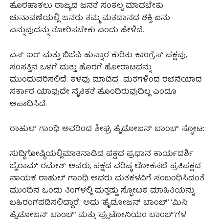
ಹೊರಹಾಕಲು ರಾಜ್ಯದ ಜನತೆ ಸಂಕಲ್ಪ ಮಾಡಬೇಕು.
ಚುನಾವಣೆಯಲ್ಲಿ ಜನರು ತಮ್ಮ ಮತದಾನದ ಶಕ್ತಿ ಏನು
ಎನ್ನುವುದನ್ನು ತೋರಿಸಬೇಕು ಎಂದು ಹೇಳಿದೆ.
ಎಸ್‌ ಐರ್‌ ಮತ್ತು ಬಿಜೆಪಿ ಹುನ್ನಾರ ಕುರಿತು ಕಾಂಗ್ರೆಸ್ ಪಕ್ಷವು,
ಸಂಸತ್ತಿನ ಒಳಗೆ ಮತ್ತು ಹೊರಗೆ ಹೋರಾಟವನ್ನು
ಮುಂದುವರಿಸಲಿದೆ. ಕಳವು ಮಾಡಿದ ಮತಗಳಿಂದ ರಚನೆಯಾದ
ಸರ್ಕಾರ ಯಾವುದೇ ನೈತಿಕತೆ ಹೊಂದಿರುವುದಿಲ್ಲ ಎಂದೂ
ಆಪಾದಿಸಿದೆ.
ರಾಹುಲ್‌ ಗಾಂಧಿ ಅವರಿಂದ ಶೀಘ್ರ ಹೈಡೋಜನ್ ಬಾಂಬ್ ಸ್ಫೋಟ:
ಸುದ್ದಿಗೋಷ್ಠಿಯಲ್ಲಿಮಾತನಾಡಿದ ಪಕ್ಷದ ಪ್ರಧಾನ ಕಾರ್ಯದರ್ಶಿ
ಜೈರಾಮ್ ರಮೇಶ್ ಅವರು, ಪಕ್ಷದ ವರಿಷ್ಠ ಲೋಕಸಭೆ ಪ್ರತಿಪಕ್ಷದ
ನಾಯಕ ರಾಹುಲ್ ಗಾಂಧಿ ಅವರು ಮತಕಳವಿಗೆ ಸಂಬಂಧಿಸಿದಂತೆ
ಮುಂದಿನ ಒಂದು ತಿಂಗಳಲ್ಲಿ ಮತ್ತಷ್ಟು ಸ್ಫೋಟಕ ಮಾಹಿತಿಯನ್ನು
ಬಹಿರಂಗಪಡಿಸಲಿದ್ದಾರೆ. ಅದು ‘ಹೈಡೋಜನ್ ಬಾಂಬ್’ ‘ಮಿನಿ
ಹೈಡೋಜನ್ ಬಾಂಬ್’ ಮತ್ತು ‘ಪ್ಲುಟೋನಿಯಂ ಬಾಂಬ್‌’ಗಳ