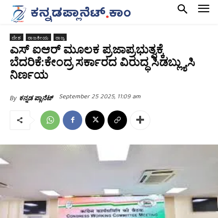
ದೇಶ
ರಾಜಕೀಯ
ರಾಜ್ಯ
ಎಸ್‌ ಐಆರ್‌ ಮೂಲಕ ಪ್ರಜಾಪ್ರಭುತ್ವಕ್ಕೆ
ಬೆದರಿಕೆ:ಕೇಂದ್ರ ಸರ್ಕಾರದ ವಿರುದ್ಧ ಸಿಡಬ್ಲ್ಯುಸಿ
ನಿರ್ಣಯ
September 25 2025, 11:09 am
By
ಕನ್ನಡ ಪ್ಲಾನೆಟ್