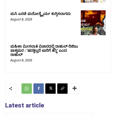
ಮಸಿ ಎರಚಿ ಮನೋಸ್ಥೈರ್ಯ ಕುಗ್ಗಿಸಲಾಗದು
August 8, 2026
ಮಹಿಳಾ ಮೀಸಲಾತಿ ವಿಚಾರದಲ್ಲಿ ರಾಹುಲ್‌-ರಿಜಿಜು
ವಾಕ್ಸಮರ : ‘ಷರತ್ತಿಲ್ಲದೆ ಜಾರಿಗೆ ತನ್ನಿ’ ಎಂದ
ರಾಹುಲ್‌
August 8, 2026
Latest article