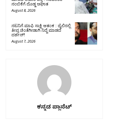
ನಂಬಿಕೆಗೆ ದೊಡ್ಡ ಅಘಾತ
August 8, 2026
ನಟನಿಗೆ ಮಾಫಿ ಸಾಕ್ಷಿ ಆತಂಕ : ಜೈಲಿನಲ್ಲಿ
ತೀವ್ರ ಚಿಂತೆಗೀಡಾಗಿ ನಿದ್ದೆ ಮಾಡದ
ದರ್ಶನ್!
August 7, 2026
ಕನ್ನಡ ಪ್ಲಾನೆಟ್