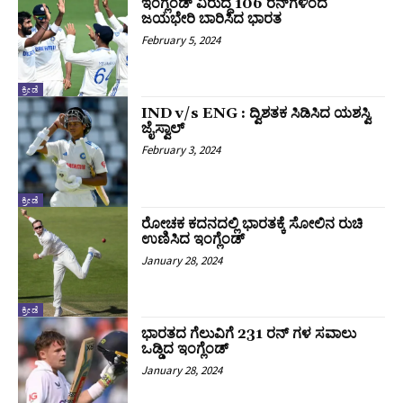
ಇಂಗ್ಲೆಂಡ್‌ ವಿರುದ್ಧ 106 ರನ್‌ಗಳಿಂದ
ಜಯಭೇರಿ ಬಾರಿಸಿದ ಭಾರತ
February 5, 2024
ಕ್ರೀಡೆ
IND v/s ENG : ದ್ವಿಶತಕ ಸಿಡಿಸಿದ ಯಶಸ್ವಿ
ಜೈಸ್ವಾಲ್‌
February 3, 2024
ಕ್ರೀಡೆ
ರೋಚಕ ಕದನದಲ್ಲಿ ಭಾರತಕ್ಕೆ ಸೋಲಿನ ರುಚಿ
ಉಣಿಸಿದ ಇಂಗ್ಲೆಂಡ್
January 28, 2024
ಕ್ರೀಡೆ
ಭಾರತದ ಗೆಲುವಿಗೆ 231 ರನ್ ಗಳ ಸವಾಲು
ಒಡ್ಡಿದ ಇಂಗ್ಲೆಂಡ್
January 28, 2024