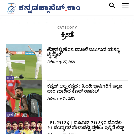
CATEGORY
ಕ್ರೀಡೆ
ಟೆಸ್ಟ್​​ನಲ್ಲಿ ಹೊಸ ದಾಖಲೆ ನಿರ್ಮಿಸಿದ ಯಶಸ್ವಿ
ಜೈಸ್ವಾಲ್
February 27, 2024
ಕ್ರೀಡೆ
ಕನ್ನಡ್ ಅಲ್ಲ ಕನ್ನಡ : ಹಿಂದಿ ಭಾಷಿಗರಿಗೆ ಕನ್ನಡ
ಪಾಠ ಮಾಡಿದ ಕೆಎಲ್ ರಾಹುಲ್
February 24, 2024
ಕ್ರೀಡೆ
IPL 2024 | ಐಪಿಎಲ್ 2024ರ ಮೊದಲ
21 ಪಂದ್ಯಗಳ ವೇಳಾಪಟ್ಟಿ ಪ್ರಕಟ: ಇಲ್ಲಿದೆ ಲಿಸ್ಟ್