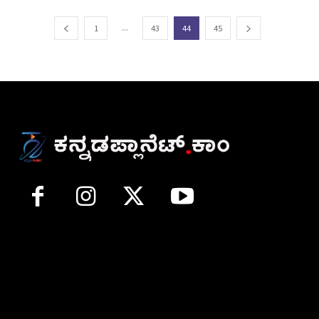
...
1
43
44
45