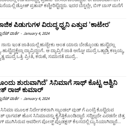
ಮನೆಯಲ್ಲಿ ಡ್ರೋಣ್ ಪ್ರತಾಪ್​ ಕಣ್ಣೀರಿಟ್ಟಿದ್ದರು. ಇದರ ಬೆನ್ನಲ್ಲೇ, ಬಿಗ್ ಬಾಸ್ ಮನೆಗೆ
ಜಿಕ ಪಿಡುಗುಗಳ ವಿರುದ್ಧ ಧ್ವನಿ ಎತ್ತುವ ʼಕಾಟೇರʼ
ಲಾನೆಟ್ ವಾರ್ತೆ
-
January 4, 2024
್ಟಿರಲ್ಲ
.ಹುಟ್ಟಿದ್ಮಕ್ಳೆಲ್ಲಾ ದ್ಯಾವ್ರಿದ್ದಂಗೆ.. ಆ ದ್ಯಾವ್ರಿಗೆ ಜಾತಿ ಅನ್ನೋ ಮುದ್ರೆ ಒತ್ಬಾಡ್ರಿ ಕಣ್ರಯ್ಯ,
್ವ ಮುದ್ರೆ ಒತ್ತಿ. ಪ್ರೀತಿ, ಕರುಣೆ, ಸಮಾನತೆ ಮುದ್ರೆ...
ಂದು ಶುರುವಾಗಿದೆ’ ಸಿನಿಮಾಗೆ ಸಾಥ್ ಕೊಟ್ಟ ಅಶ್ವಿನಿ
ತ್ ರಾಜ್ ಕುಮಾರ್
ಲಾನೆಟ್ ವಾರ್ತೆ
-
January 4, 2024
ಸಿನಿಮಾ ಮೂಲಕ ನಿರ್ದೇಶಕರಾಗಿ ಸ್ಯಾಂಡಲ್ ವುಡ್ ಗೆ ಎಂಟ್ರಿ ಕೊಟ್ಟಿರುವ
 ಭಾಗವತ್ ಹೊಸ ಸಿನಿಮಾವನ್ನು ಕೈಗೆತ್ತಿಕೊಂಡಿದ್ದಾರೆ. ಸದ್ದಿಲ್ಲದೇ ಎರಡನೇ ಚಿತ್ರ
್ ಮುಗಿಸಿರುವ ಅವರೀಗ ಪೋಸ್ಟ್ ಪ್ರೊಡಕ್ಷನ್ ಕೆಲಸದಲ್ಲಿ ಬ್ಯುಸಿಯಾಗಿದ್ದಾರೆ....