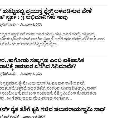
ಹುಟ್ಟುಹಬ್ಬ ಪ್ರಯುಕ್ತ ಫ್ಲೆಕ್ಸ್ ಅಳವಡಿಸುವ ವೇಳೆ
ಯುತ್ ಸ್ಪರ್ಶ : 3 ಅಭಿಮಾನಿಗಳು ಸಾವು
ಲಾನೆಟ್ ವಾರ್ತೆ
-
January 8, 2024
ನ್ನಡದ ಸ್ಟಾರ್ ನಟ ಯಶ್ ಅವರ ಹುಟ್ಟು ಹಬ್ಬ. ಅವರ ಹುಟ್ಟು ಹಬ್ಬವನ್ನು
ಿಗಳು ಭರ್ಜರಿಯಾಗೆ ಆಚರಿಸುತ್ತಿದ್ದಾರೆ. ಆದರೆ ಗದಗ ಜಿಲ್ಲೆಯಲ್ಲಿ ಸೋಮವಾರ
ೆ ನಟ ಯಶ್ ಅವರ ಹುಟ್ಟುಹಬ್ಬದ ಫ್ಲೆಕ್ಸ್...
ರ..ಕಾಗೋಡು ಸತ್ಯಾಗ್ರಹ ಎಂಬ ಐತಿಹಾಸಿಕ
ಾಟಕ್ಕೆ ಅಪಚಾರ ಎಸಗಿದ ಸಿನಿಮಾವೇ?
ಲಾನೆಟ್ ವಾರ್ತೆ
-
January 6, 2024
ಸ್ಪಷ್ಟಪಡಿಸುತ್ತೇನೆ.ಒಂದು ಮಾಸ್ ಸಿನಿಮಾವಾಗಿ ಕಾಟೇರ ನನಗೆ
ಯಿತು.ಕಥೆ,ಚಿತ್ರಕಥೆ,ಅದರ ಹೆಣಿಗೆ,ಸಂಕಲನ,ಸಿನಿಮಾಟೋಗ್ರಫಿ, ಸಾಹಸ
ಗಳ ಸಂಯೋಜನೆ, ಪಂಚಿಂಗ್ ಸಂಭಾಷಣೆ, ರೆಟ್ರೊ ಫೀಲಿಂಗ್ ಕೊಡುವ ಕಲಾ
ಶನ... ಹೀಗೆ ಹತ್ತು ಹಲವು ಮೆಚ್ಚುವಂತಹ ಸಂಗತಿಗಳು...
್ನ್ ರೈತ ಶಶಿಗೆ ಕೃಷಿ ಸಚಿವ ಚಲುವರಾಯಸ್ವಾಮಿ ಸಾಥ್
 ಆರ್ ಕಂಬಳಿ
-
January 5, 2024