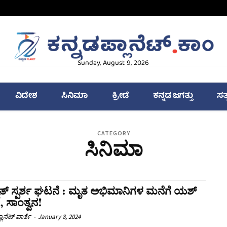
Sunday, August 9, 2026
ವಿದೇಶ
ಸಿನಿಮಾ
ಕ್ರೀಡೆ
ಕನ್ನಡ ಜಗತ್ತು
ಸತ
CATEGORY
ಸಿನಿಮಾ
ಯುತ್‌ ಸ್ಪರ್ಶ ಘಟನೆ : ಮೃತ ಅಭಿಮಾನಿಗಳ ಮನೆಗೆ ಯಶ್
, ಸಾಂತ್ವನ!
ಲಾನೆಟ್ ವಾರ್ತೆ
-
January 8, 2024