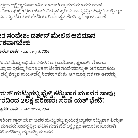
ಿಲ್ಲೆಯ ಲಕ್ಷ್ಮೇಶ್ವರ ತಾಲೂಕಿನ ಸೂರಣಗಿ ಗ್ರಾಮದ ಮೂವರು ಯಶ್
ಗಳು ಫ್ಲೆಕ್ಸ್ ಕಟ್ಟಲು ಹೋಗಿ ವಿದ್ಯುತ್ ಸ್ಪರ್ಶಿಸಿ ಸಾವನ್ನಪ್ಪಿದ ಹಿನ್ನೆಲೆಯಲ್ಲಿ ಮೃತ
ಕುಟುಂಬವನ್ನು ನಟ ಯಶ್ ಭೇಟಿಯಾಗಿ ಸಾಂತ್ವನ ಹೇಳಿದ್ದಾರೆ. ಇಂದು ಸಂಜೆ...
ೇರ ಸಂದೇಶ: ದರ್ಶನ್ ಮೇಲಿನ ಅಭಿಮಾನ
್ಥಕವಾಗಬೇಕು
ಲಾನೆಟ್ ವಾರ್ತೆ
-
January 8, 2024
್ನದಾಸೋಹ, ಫ್ಲಕಾರ್ಡ್ ಗೆ ಹಾಲು
ುವುದು ಇವೆಲ್ಲಾ ಕೆಲಸಕ್ಕಿಂತ ಕಾಟೇರನ ಸಂದೇಶವನ್ನು ಈ ಅಸಮಾನತೆಯ
್ಲಿ ಬಿತ್ತುವ ಕಾರ್ಯದಲ್ಲಿ ನಿರತರಾಗಬೇಕು. ಆಗ ಮಾತ್ರ ದರ್ಶನ್‌ ಅವರನ್ನು...
ಶ್ ಹುಟ್ಟುಹಬ್ಬ ಫ್ಲೆಕ್ಸ್ ಕಟ್ಟುವಾಗ ಮೂವರ ಸಾವು;
ಾರದಿಂದ 2ಲಕ್ಷ ಪರಿಹಾರ: ಸಂಜೆ ಯಶ್ ಭೇಟಿ!
ಲಾನೆಟ್ ವಾರ್ತೆ
-
January 8, 2024
ರಾಕಿಂಗ್ ಸ್ಟಾರ್ ಯಶ್ ಅವರ ಹುಟ್ಟು ಹಬ್ಬ ಪ್ರಯುಕ್ತ ಬ್ಯಾನರ್ ಕಟ್ಟುವಾಗ ವಿದ್ಯುತ್
ಿಸಿ ಮೂವರು ಸಾವನ್ನಪ್ಪಿದ ಘಟನೆ ಗದಗ ಜಿಲ್ಲೆ ಲಕ್ಷ್ಮೇಶ್ವರ ತಾಲೂಕಿನ ಸೂರಣಗಿ
ಲ್ಲಿ ನಡೆದಿದ್ದು, ಮೃತಪಟ್ಟ ಮೂವರ...