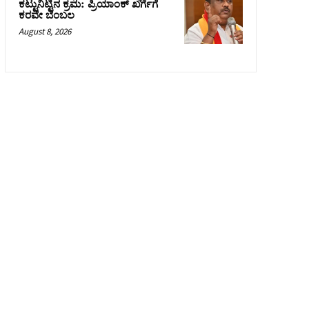
ಕಟ್ಟುನಿಟ್ಟಿನ ಕ್ರಮ: ಪ್ರಿಯಾಂಕ್ ಖರ್ಗೆಗೆ
ಕರವೇ ಬೆಂಬಲ
August 8, 2026