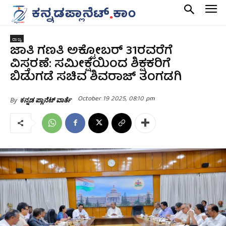
ರಾಜ್ಯ
ಜಾತಿ ಗಣತಿ ಅಕ್ಟೋಬರ್ 31ರವರೆಗೆ
ವಿಸ್ತರಣೆ: ಸಮೀಕ್ಷೆಯಿಂದ ಶಿಕ್ಷಕರಿಗೆ
ಬಿಡುಗಡೆ ಸಚಿವ ಶಿವರಾಜ್ ತಂಗಡಗಿ
October 19 2025, 08:10 pm
By
ಕನ್ನಡ ಪ್ಲಾನೆಟ್ ವಾರ್ತೆ