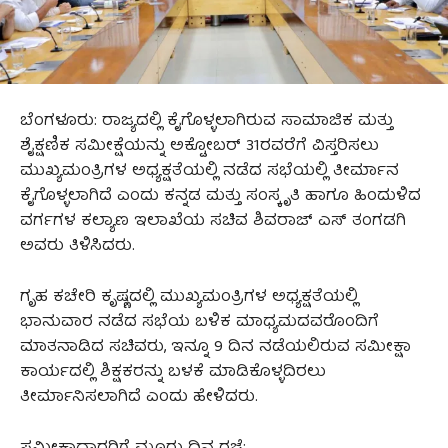
ಬೆಂಗಳೂರು: ರಾಜ್ಯದಲ್ಲಿ ಕೈಗೊಳ್ಳಲಾಗಿರುವ ಸಾಮಾಜಿಕ ಮತ್ತು
ಶೈಕ್ಷಣಿಕ ಸಮೀಕ್ಷೆಯನ್ನು ಅಕ್ಟೋಬರ್ 31ರವರೆಗೆ ವಿಸ್ತರಿಸಲು
ಮುಖ್ಯಮಂತ್ರಿಗಳ ಅಧ್ಯಕ್ಷತೆಯಲ್ಲಿ ನಡೆದ ಸಭೆಯಲ್ಲಿ ತೀರ್ಮಾನ
ಕೈಗೊಳ್ಳಲಾಗಿದೆ ಎಂದು ಕನ್ನಡ ಮತ್ತು ಸಂಸ್ಕೃತಿ ಹಾಗೂ ಹಿಂದುಳಿದ
ವರ್ಗಗಳ ಕಲ್ಯಾಣ ಇಲಾಖೆಯ ಸಚಿವ ಶಿವರಾಜ್ ಎಸ್ ತಂಗಡಗಿ
ಅವರು ತಿಳಿಸಿದರು.
ಗೃಹ ಕಚೇರಿ ಕೃಷ್ಣದಲ್ಲಿ ಮುಖ್ಯಮಂತ್ರಿಗಳ ಅಧ್ಯಕ್ಷತೆಯಲ್ಲಿ
ಭಾನುವಾರ ನಡೆದ ಸಭೆಯ ಬಳಿಕ ಮಾಧ್ಯಮದವರೊಂದಿಗೆ
ಮಾತನಾಡಿದ ಸಚಿವರು, ಇನ್ನೂ 9 ದಿನ ನಡೆಯಲಿರುವ ಸಮೀಕ್ಷಾ
ಕಾರ್ಯದಲ್ಲಿ ಶಿಕ್ಷಕರನ್ನು ಬಳಕೆ ಮಾಡಿಕೊಳ್ಳದಿರಲು
ತೀರ್ಮಾನಿಸಲಾಗಿದೆ ಎಂದು ಹೇಳಿದರು.