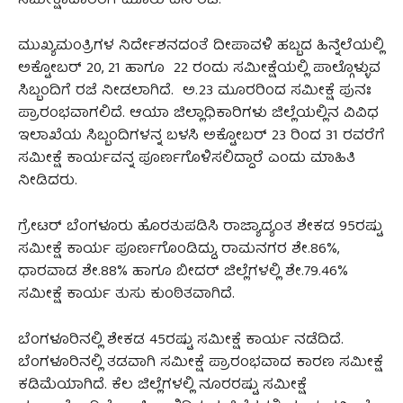
ಸಮೀಕ್ಷಾದಾರರಿಗೆ ಮೂರು ದಿನ ರಜೆ:
ಮುಖ್ಯಮಂತ್ರಿಗಳ ನಿರ್ದೇಶನದಂತೆ ದೀಪಾವಳಿ ಹಬ್ಬದ ಹಿನ್ನೆಲೆಯಲ್ಲಿ
ಅಕ್ಟೋಬರ್ 20, 21 ಹಾಗೂ 22 ರಂದು ಸಮೀಕ್ಷೆಯಲ್ಲಿ ಪಾಲ್ಗೊಳ್ಳುವ
ಸಿಬ್ಬಂದಿಗೆ ರಜೆ ನೀಡಲಾಗಿದೆ. ಅ.23 ಮೂರರಿಂದ ಸಮೀಕ್ಷೆ ಪುನಃ
ಪ್ರಾರಂಭವಾಗಲಿದೆ. ಆಯಾ ಜಿಲ್ಲಾಧಿಕಾರಿಗಳು ಜಿಲ್ಲೆಯಲ್ಲಿನ ವಿವಿಧ
ಇಲಾಖೆಯ ಸಿಬ್ಬಂದಿಗಳನ್ನ ಬಳಸಿ ಅಕ್ಟೋಬರ್ 23 ರಿಂದ 31 ರವರೆಗೆ
ಸಮೀಕ್ಷೆ ಕಾರ್ಯವನ್ನ ಪೂರ್ಣಗೊಳಿಸಲಿದ್ದಾರೆ ಎಂದು ಮಾಹಿತಿ
ನೀಡಿದರು.
ಗ್ರೇಟರ್ ಬೆಂಗಳೂರು ಹೊರತುಪಡಿಸಿ ರಾಜ್ಯಾದ್ಯಂತ ಶೇಕಡ 95ರಷ್ಟು
ಸಮೀಕ್ಷೆ ಕಾರ್ಯ ಪೂರ್ಣಗೊಂಡಿದ್ದು, ರಾಮನಗರ ಶೇ.86%,
ಧಾರವಾಡ ಶೇ.88% ಹಾಗೂ ಬೀದರ್ ಜಿಲ್ಲೆಗಳಲ್ಲಿ ಶೇ.79.46%
ಸಮೀಕ್ಷೆ ಕಾರ್ಯ ತುಸು ಕುಂಠಿತವಾಗಿದೆ.
ಬೆಂಗಳೂರಿನಲ್ಲಿ ಶೇಕಡ 45ರಷ್ಟು ಸಮೀಕ್ಷೆ ಕಾರ್ಯ ನಡೆದಿದೆ.
ಬೆಂಗಳೂರಿನಲ್ಲಿ ತಡವಾಗಿ ಸಮೀಕ್ಷೆ ಪ್ರಾರಂಭವಾದ ಕಾರಣ ಸಮೀಕ್ಷೆ
ಕಡಿಮೆಯಾಗಿದೆ. ಕೆಲ ಜಿಲ್ಲೆಗಳಲ್ಲಿ ನೂರರಷ್ಟು ಸಮೀಕ್ಷೆ