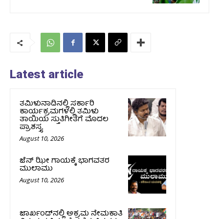
Latest article
ತಮಿಳುನಾಡಿನಲ್ಲಿ ಸರ್ಕಾರಿ
ಕಾರ್ಯಕ್ರಮಗಳಲ್ಲಿ ತಮಿಳು
ತಾಯಿಯ ಸ್ತುತಿಗೀತೆಗೆ ಮೊದಲ
ಪ್ರಾಶಸ್ತ್ಯ
August 10, 2026
ಜೆನ್ ಝೀ ಗಾಯಕ್ಕೆ ಭಾಗವತರ
ಮುಲಾಮು
August 10, 2026
ಜಾರ್ಖಂಡ್‌ನಲ್ಲಿ ಅಕ್ರಮ ನೇಮಕಾತಿ