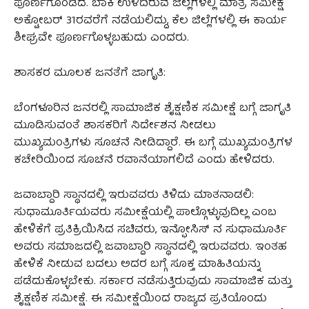
ಪೂರ್ಣಗೊಂಡಿದೆ. ಬಾಕಿ ಉಳಿದಿರುವ ಜಿಲ್ಲೆಗಳಲ್ಲಿ ಮಾತ್ರ ಸಮೀಕ್ಷೆ
ಅಕ್ಟೋಬರ್ 31ರವರೆಗೆ ನಡೆಯಲಿದ್ದು, ಕೆಲ ಜಿಲ್ಲೆಗಳಲ್ಲಿ ಈ ಕಾರ್ಯ
ಶೀಘ್ರವೇ ಪೂರ್ಣಗೊಳ್ಳಬಹುದು ಎಂದರು.
ಶಾಸಕರ ಮೂಲಕ ಜನತೆಗೆ ಜಾಗೃತಿ:
ಬೆಂಗಳೂರಿನ ಜನರಲ್ಲಿ ಸಾಮಾಜಿಕ ಶೈಕ್ಷಣಿಕ ಸಮೀಕ್ಷೆ ಬಗ್ಗೆ ಜಾಗೃತಿ
ಮೂಡಿಸುವಂತೆ ಶಾಸಕರಿಗೆ ನಿರ್ದೇಶನ ನೀಡಲು
ಮುಖ್ಯಮಂತ್ರಿಗಳು ಸೂಚನೆ ನೀಡಿದ್ದಾರೆ. ಈ ಬಗ್ಗೆ ಮುಖ್ಯಮಂತ್ರಿಗಳ
ಕಚೇರಿಯಿಂದ ಸೂಚನೆ ರವಾನೆಯಾಗಲಿದೆ ಎಂದು ಹೇಳಿದರು.
ಜವಾಬ್ದಾರಿ ಸ್ಥಾನದಲ್ಲಿ ಇರುವವರು ತಿಳಿದು ಮಾತನಾಡಲಿ:
ಸುಧಾಮೂರ್ತಿಯವರು ಸಮೀಕ್ಷೆಯಲ್ಲಿ ಪಾಲ್ಗೊಳ್ಳುವುದಿಲ್ಲ ಎಂಬ
ಹೇಳಿಕೆಗೆ ಪ್ರತಿಕ್ರಿಯಿಸಿದ ಸಚಿವರು, ಇನ್ಫೋಸಿಸ್ ನ ಸುಧಾಮೂರ್ತಿ
ಅವರು ಸಮಾಜದಲ್ಲಿ ಜವಾಬ್ದಾರಿ ಸ್ಥಾನದಲ್ಲಿ ಇರುವವರು. ಇಂತಹ
ಹೇಳಿಕೆ ನೀಡುವ ಬದಲು ಅದರ ಬಗ್ಗೆ ಸೂಕ್ತ ಮಾಹಿತಿಯನ್ನು
ಪಡೆದುಕೊಳ್ಳಬೇಕು. ಸರ್ಕಾರ ನಡೆಸುತ್ತಿರುವುದು ಸಾಮಾಜಿಕ ಮತ್ತು
ಶೈಕ್ಷಣಿಕ ಸಮೀಕ್ಷೆ. ಈ ಸಮೀಕ್ಷೆಯಿಂದ ರಾಜ್ಯದ ಪ್ರತಿಯೊಂದು