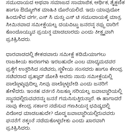
ಸಮುದಾಯದ ಅಥವಾ ಸಮಾಜದ ಸಾಮಾಜಿಕ, ಆರ್ಥಿಕ, ಶೈಕ್ಷಣಿಕ
ಹಾಗೂ ಔದ್ಯೋಗಿಕ ಮಾಹಿತಿ ದೊರೆಯಲಿದೆ. ಇದು ಯಾವುದೋ
ಹಿಂದುಳಿದ ವರ್ಗ, ಎಸ್‌ ಸಿ ಮತ್ತು ಎಸ್ ಟಿ ಸಮುದಾಯಕ್ಕೆ ಮಾತ್ರ
ಸೀಮಿತವಾದ ಸಮೀಕ್ಷೆಯಲ್ಲ. ದಯವಿಟ್ಟು ಜನರನ್ನ ತಪ್ಪು ದಾರಿಗೆ
ಕೊಂಡೊಯ್ಯುವ ಪ್ರಯತ್ನ ಮಾಡಬಾರದು ಎಂದು ತೀಕ್ಷ್ಣವಾಗಿ
ಪ್ರತಿಕ್ರಿಸಿದರು.
ಧಾರವಾಡದಲ್ಲಿ ಶೇಕಡವಾರು ಸಮೀಕ್ಷೆ ಕಡಿಮೆಯಾಗಲು
ರಾಜಕೀಯ ಕಾರಣಗಳು ಇರಬಹುದೇ ಎಂಬ ಮಾಧ್ಯಮದವರ
ಪ್ರಶ್ನೆಗೆ ಉತ್ತರಿಸಿದ ಸಚಿವರು, ಸ್ಥಳೀಯ ಸಂಸದರು ಹಾಗೂ ಕೇಂದ್ರ
ಸಚಿವರಾದ ಪ್ರಹ್ಲಾದ್ ಜೋಶಿ ಅವರು ನಾನು ಸಮೀಕ್ಷೆಯಲ್ಲಿ
ಪಾಲ್ಗೊಳ್ಳುವುದಿಲ್ಲ. ನೀವು ಪಾಲ್ಗೊಳ್ಳಬೇಡಿ ಎಂದು ಜನರಿಗೆ
ಹೇಳಿದರು. ಇಂತಹ ವರ್ತನೆ ನಿಜಕ್ಕೂ ಸರಿಯಲ್ಲ. ಜವಾಬ್ದಾರಿಯಲ್ಲಿ
ಸ್ಥಾನದಲ್ಲಿರುವವರನ್ನು ಜನತೆ ಗಮನಿಸುತ್ತಿರುತ್ತಾರೆ. ಈ ಹಾಗಾದರೆ
ನಾವು ಕೇಂದ್ರ ಸರ್ಕಾರ ನಡೆಸುವ ಗಣತಿಯನ್ನ ಭವಿಷ್ಯದಲ್ಲಿ
ವಿರೋಧ ಮಾಡಬಹುದೇ? ದೊಡ್ಡ ಜವಾಬ್ದಾರಿಯಲ್ಲಿರುವವರು
ಘನತೆಗೆ ತಕ್ಕಂತೆ ನಡೆದುಕೊಳ್ಳಬೇಕು ಎಂದು ಖಾರವಾಗಿ
ಪ್ರತಿಕ್ರಿಸಿದರು.