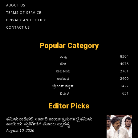
ABOUT US
TERMS OF SERVICE
PRIVACY AND POLICY
CONTACT US
Popular Category
ರಾಜ್ಯ
8304
ದೇಶ
4078
ರಾಜಕೀಯ
2761
ಅಪರಾಧ
2400
ಬ್ರೇಕಿಂಗ್ ನ್ಯೂಸ್
1427
ವಿದೇಶ
631
Editor Picks
ತಮಿಳುನಾಡಿನಲ್ಲಿ ಸರ್ಕಾರಿ ಕಾರ್ಯಕ್ರಮಗಳಲ್ಲಿ ತಮಿಳು
ತಾಯಿಯ ಸ್ತುತಿಗೀತೆಗೆ ಮೊದಲ ಪ್ರಾಶಸ್ತ್ಯ
August 10, 2026