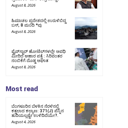
August 8, 2026
ಹಿಮಾಚಲ ಪ್ರದೇಶದಲ್ಲಿ ಉರುಳಿಬಿದ್ದ
ಬಸ್‌, 8 ಮಂದಿ *ವು
August 8, 2026
ಫೈವ್‌ಸ್ಟಾರ್ ಹೋಟೆಲ್‌ಗಳಲ್ಲೇ ಅವಧಿ
ಮೀರಿದ ಆಹಾರ ಪತ್ತೆ : ಸಿರಿವಂತರ
ನಂಬಿಕೆಗೆ ದೊಡ್ಡ ಅಘಾತ
August 8, 2026
Most read
ಬೆಂಗಳೂರಿನ ಬೆಳಕಿನ ನೆರಳಿನಲ್ಲಿ
ಕತ್ತಲಾದ ಕಲ್ಯಾಣ: 371(J) ಪೆನ್ನಿನ
ತುದಿಯಲ್ಲಷ್ಟೇ ಉಳಿದಿದೆಯೇ?.
August 4, 2026