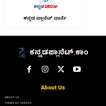
ಕನ್ನಡ ಪ್ಲಾನೆಟ್ ವಾರ್ತೆ
About Us
ABOUT US
TERMS OF SERVICE