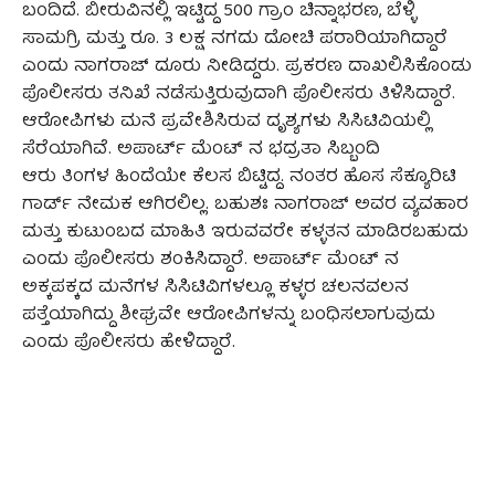
ಬಂದಿದೆ. ಬೀರುವಿನಲ್ಲಿ ಇಟ್ಟಿದ್ದ 500 ಗ್ರಾಂ ಚಿನ್ನಾಭರಣ, ಬೆಳ್ಳಿ
ಸಾಮಗ್ರಿ ಮತ್ತು ರೂ. 3 ಲಕ್ಷ ನಗದು ದೋಚಿ ಪರಾರಿಯಾಗಿದ್ದಾರೆ
ಎಂದು ನಾಗರಾಜ್‌ ದೂರು ನೀಡಿದ್ದರು. ಪ್ರಕರಣ ದಾಖಲಿಸಿಕೊಂಡು
ಪೊಲೀಸರು ತನಿಖೆ ನಡೆಸುತ್ತಿರುವುದಾಗಿ ಪೊಲೀಸರು ತಿಳಿಸಿದ್ದಾರೆ.
ಆರೋಪಿಗಳು ಮನೆ ಪ್ರವೇಶಿಸಿರುವ ದೃಶ್ಯಗಳು ಸಿಸಿಟಿವಿಯಲ್ಲಿ
ಸೆರೆಯಾಗಿವೆ. ಅಪಾರ್ಟ್‌ ಮೆಂಟ್ ನ ಭದ್ರತಾ ಸಿಬ್ಬಂದಿ
ಆರು ತಿಂಗಳ ಹಿಂದೆಯೇ ಕೆಲಸ ಬಿಟ್ಟಿದ್ದ. ನಂತರ ಹೊಸ ಸೆಕ್ಯೂರಿಟಿ
ಗಾರ್ಡ್‌ ನೇಮಕ ಆಗಿರಲಿಲ್ಲ. ಬಹುಶಃ ನಾಗರಾಜ್‌ ಅವರ ವ್ಯವಹಾರ
ಮತ್ತು ಕುಟುಂಬದ ಮಾಹಿತಿ ಇರುವವರೇ ಕಳ್ಳತನ ಮಾಡಿರಬಹುದು
ಎಂದು ಪೊಲೀಸರು ಶಂಕಿಸಿದ್ದಾರೆ. ಅಪಾರ್ಟ್‌ ಮೆಂಟ್ ನ
ಅಕ್ಕಪಕ್ಕದ ಮನೆಗಳ ಸಿಸಿಟಿವಿಗಳಲ್ಲೂ ಕಳ್ಳರ ಚಲನವಲನ
ಪತ್ತೆಯಾಗಿದ್ದು ಶೀಘ್ರವೇ ಆರೋಪಿಗಳನ್ನು ಬಂಧಿಸಲಾಗುವುದು
ಎಂದು ಪೊಲೀಸರು ಹೇಳಿದ್ದಾರೆ.