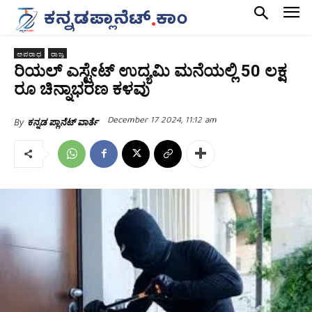
ಅಪರಾಧ
ರಾಜ್ಯ
ರಿಯಲ್‌ ಎಸ್ಟೇಟ್‌ ಉದ್ಯಮಿ ಮನೆಯಲ್ಲಿ 50 ಲಕ್ಷ
ರೂ ಚಿನ್ನಾಭರಣ ಕಳವು
December 17 2024, 11:12 am
By
ಕನ್ನಡ ಪ್ಲಾನೆಟ್ ವಾರ್ತೆ