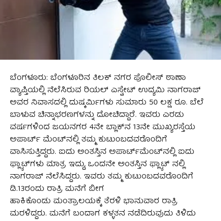
ಬೆಂಗಳೂರು: ಬೆಂಗಳೂರಿನ ತಿಲಕ್‌ ನಗರ ಪೊಲೀಸ್‌ ಠಾಣಾ
ವ್ಯಾಪ್ತಿಯಲ್ಲಿ ನೆಲೆಸಿರುವ ರಿಯಲ್‌ ಎಸ್ಟೇಟ್‌ ಉದ್ಯಮಿ ನಾಗರಾಜ್‌
ಅವರ ನಿವಾಸದಲ್ಲಿ ದುಷ್ಕರ್ಮಿಗಳು ಸುಮಾರು 50 ಲಕ್ಷ ರೂ. ಬೆಲೆ
ಬಾಳುವ ಚಿನ್ನಾಭರಣಗಳನ್ನು ದೋಚಿದ್ದಾರೆ. ಇವರು ಎರಡು
ವರ್ಷಗಳಿಂದ ಜಯನಗರ 4ನೇ ಬ್ಲಾಕ್‌ನ 13ನೇ ಮುಖ್ಯರಸ್ತೆಯ
ಅಪಾರ್ಟ್‌ ಮೆಂಟ್‌ನಲ್ಲಿ ತಮ್ಮ ಕುಟುಂಬದವರೊಂದಿಗೆ
ವಾಸಿಸುತ್ತಿದ್ದರು. ಐದು ಅಂತಸ್ತಿನ ಅಪಾರ್ಟ್‌ಮೆಂಟ್‌ನಲ್ಲಿ ಐದು
ಫ್ಲ್ಯಾಟ್‌ಗಳು ಮಾತ್ರ ಇದ್ದು, ಒಂದನೇ ಅಂತಸ್ತಿನ ಫ್ಲ್ಯಾಟ್ ನಲ್ಲಿ
ನಾಗರಾಜ್‌ ನೆಲೆಸಿದ್ದರು. ಇವರು ತಮ್ಮ ಕುಟುಂಬದವರೊಂದಿಗೆ
ಡಿ.13ರಂದು ರಾತ್ರಿ ಮನೆಗೆ ಬೀಗ
ಹಾಕಿಕೊಂಡು ಮಂತ್ರಾಲಯಕ್ಕೆ ತೆರಳಿ ಭಾನುವಾರ ರಾತ್ರಿ
ಮರಳಿದ್ದರು. ಮನೆಗೆ ಬಂದಾಗ ಕಳ್ಳತನ ನಡೆದಿರುವುದು ತಿಳಿದು