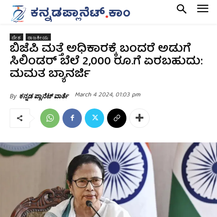
ದೇಶ
ರಾಜಕೀಯ
ಬಿಜೆಪಿ ಮತ್ತೆ ಅಧಿಕಾರಕ್ಕೆ ಬಂದರೆ ಅಡುಗೆ
ಸಿಲಿಂಡರ್ ಬೆಲೆ 2,000 ರೂ.ಗೆ ಏರಬಹುದು:
ಮಮತ ಬ್ಯಾನರ್ಜಿ
March 4 2024, 01:03 pm
By
ಕನ್ನಡ ಪ್ಲಾನೆಟ್ ವಾರ್ತೆ