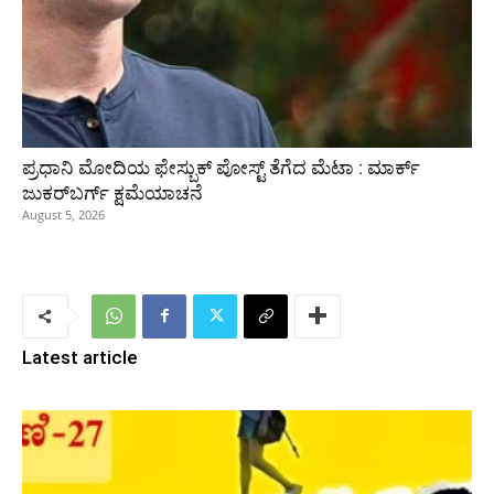
ಪ್ರಧಾನಿ ಮೋದಿಯ ಫೇಸ್ಬುಕ್‌ ಪೋಸ್ಟ್‌ ತೆಗೆದ ಮೆಟಾ : ಮಾರ್ಕ್
ಜುಕರ್‌ಬರ್ಗ್ ಕ್ಷಮೆಯಾಚನೆ
August 5, 2026
Latest article