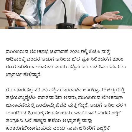
ಮುಂಬರುವ ಲೋಕಸಭೆ ಚುನಾವಣೆ 2024 ರಲ್ಲಿ ಬಿಜೆಪಿ ಮತ್ತೆ
ಅಧಿಕಾರಕ್ಕೆ ಬಂದರೆ ಅಡುಗೆ ಅನಿಲದ ಬೆಲೆ ಪ್ರತಿ ಸಿಲಿಂಡರ್‌ಗೆ 2,000
ರೂ.ಗೆ ಏರಿಕೆಯಾಗಬಹುದು ಎಂದು ಪಶ್ಚಿಮ ಬಂಗಾಳ ಸಿಎಂ ಮಮತಾ
ಬ್ಯಾನರ್ಜಿ ಹೇಳಿದ್ದಾರೆ.
ಗುರುವಾರ(ಫೆಬ್ರವರಿ 29) ಪಶ್ಚಿಮ ಬಂಗಾಳದ ಜಾರ್‌ಗ್ರಾಮ್ ಜಿಲ್ಲೆಯಲ್ಲಿ
ಸಭೆಯನ್ನುದ್ದೇಶಿಸಿ ಮಾತನಾಡಿದ ಅವರು, ಮುಂಬರುವ ಲೋಕಸಭಾ
ಚುನಾವಣೆಯಲ್ಲಿ ಒಂದೊಮ್ಮೆ ಬಿಜೆಪಿ ಮತ್ತೆ ಗೆದ್ದರೆ, ಅಡುಗೆ ಅನಿಲ ದರ ₹
1,500ದಿಂದ ₹ 2,000ಕ್ಕೆ ತಲುಪಬಹುದು. ಇದರಿಂದಾಗಿ ಮರದ ಕಟ್ಟಿಗೆ
ಸಂಗ್ರಹಿಸಿ ಒಲೆ ಹಚ್ಚುವ ಹಳೆಯ ಅಭ್ಯಾಸಕ್ಕೆ ನಾವು
ಹಿಂತಿರುಗಬೇಕಾಗಬಹುದು ಎಂದು ಸಾರ್ವಜನಿಕರಿಗೆ ಎಚ್ಚರಿಕೆ