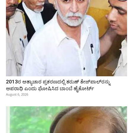
2013ರ ಅತ್ಯಾಚಾರ ಪ್ರಕರಣದಲ್ಲಿ ತರುಣ್ ತೇಜ್‌ಪಾಲ್‌ರನ್ನು
ಅಪರಾಧಿ ಎಂದು ಘೋಷಿಸಿದ ಬಾಂಬೆ ಹೈಕೋರ್ಟ್
August 6, 2026