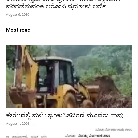
ಪರಿಗಣಿಸುವಂತೆ ಆರೋಪಿ ಪ್ರದೋಷ್‌ ಅರ್ಜಿ
August 6, 2026
Most read
ಕೇರಳದಲ್ಲಿ ಮಳೆ : ಭೂಕುಸಿತದಿಂದ ಮೂವರು ಸಾವು
August 1, 2026