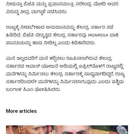
ನೀಡುತ್ತಾ ಬಿಜೆಪಿ ಮತ್ತು ಪ್ರಧಾನಮಂತ್ರಿ ನರೇಂದ್ರ ಮೋದಿ ಅವರ
ವಿರುದ್ಧ ತೀವ್ರ ವಾಗ್ಧಾಳಿ ನಡೆಸಿದರು.
ರಾಜ್ಯಕ್ಕೆ ನೀಡಬೇಕಾದ ಅನುದಾನವನ್ನು ಕೇಂದ್ರ ಸರ್ಕಾರ ತಡೆ
ಹಿಡಿದಿದೆ. ಬಿಜೆಪಿ ನೇತೃತ್ವದ ಕೇಂದ್ರ ಸರ್ಕಾರವು MGNREGA ಬಾಕಿ
ಪಾವತಿಯನ್ನು ಕೂಡ ನೀಡಿಲ್ಲ ಎಂದು ಕಿಡಿಕಾರಿದರು.
ಮನೆ ಇಲ್ಲದವರಿಗೆ ಮನೆ ಕಲ್ಪಿಸಲು ರೂಪಿಸಲಾಗಿರುವ ಕೇಂದ್ರ
ಸರ್ಕಾರದ ಆವಾಸ್ ಯೋಜನೆ ಅಡಿಯಲ್ಲಿ ಏಪ್ರಿಲ್‌ನೊಳಗೆ ರಾಜ್ಯದಲ್ಲಿ
ಮನೆಗಳನ್ನು ನಿರ್ಮಿಸಲು ಕೇಂದ್ರ ಸರ್ಕಾರಕ್ಕೆ ಸಾಧ್ಯವಾಗದಿದ್ದರೆ, ರಾಜ್ಯ
ಸರ್ಕಾರದಿಂದಲೇ ಮನೆಗಳನ್ನು ನಿರ್ಮಿಸಲಾಗುವುದು ಎಂದು ಪಶ್ಚಿಮ
ಬಂಗಾಳ ಸಿಎಂ ಘೋಷಿಸಿದರು.
More articles