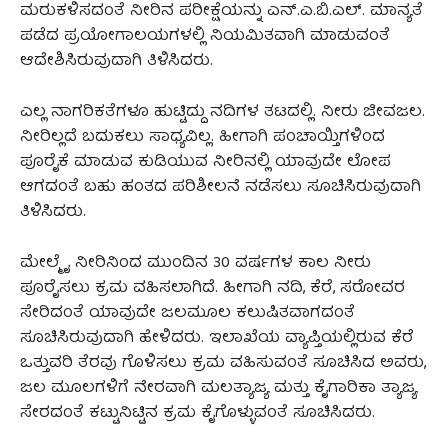
ಮರುಕಳಿಸದಂತೆ ನೀರಿನ ಪರೀಕ್ಷೆಯನ್ನು ಎನ್.ಎ.ಬಿ.ಎಲ್. ಮಾನ್ಯತೆ
ಪಡೆದ ಪ್ರಯೋಗಾಲಯಗಳಲ್ಲಿ ನಿಯಮಿತವಾಗಿ ಮಾಡುವಂತೆ
ಆದೇಶಿಸಿರುವುದಾಗಿ ತಿಳಿಸಿದರು.
ಎಲ್ಲ ನಾಗರಿಕತೆಗಳೂ ಹುಟ್ಟಿದ್ದು ನದಿಗಳ ತಟದಲ್ಲಿ. ನೀರು ಜೀವಜಲ.
ನೀರಿಲ್ಲದೆ ಬದುಕಲು ಸಾಧ್ಯವಿಲ್ಲ. ಹೀಗಾಗಿ ಪಂಚಾಯ್ತಿಗಳಿಂದ
ಪೂರೈಕೆ ಮಾಡುವ ಕುಡಿಯುವ ನೀರಿನಲ್ಲಿ ಯಾವುದೇ ಲೋಪ
ಆಗದಂತೆ ಬಹು ಹಂತದ ಪರಿಶೀಲನೆ ನಡೆಸಲು ಸೂಚಿಸಿರುವುದಾಗಿ
ತಿಳಿಸಿದರು.
ಮೇಲ್ಮೈ ನೀರಿನಿಂದ ಮುಂದಿನ 30 ವರ್ಷಗಳ ಕಾಲ ನೀರು
ಪೂರೈಸಲು ಕ್ರಮ ವಹಿಸಲಾಗಿದೆ. ಹೀಗಾಗಿ ನದಿ, ಕೆರೆ, ಸರೋವರ
ಸೇರಿದಂತೆ ಯಾವುದೇ ಜಲಮೂಲ ಕಲುಷಿತವಾಗದಂತೆ
ಸೂಚಿಸಿರುವುದಾಗಿ ಹೇಳಿದರು. ಇಲಾಖೆಯ ವ್ಯಾಪ್ತಿಯಲ್ಲಿರುವ ಕೆರೆ
ಒತ್ತುವರಿ ತೆರವು ಗೊಳಿಸಲು ಕ್ರಮ ವಹಿಸುವಂತೆ ಸೂಚಿಸಿದ ಅವರು,
ಜಲ ಮೂಲಗಳಿಗೆ ನೇರವಾಗಿ ಮಲತ್ಯಾಜ್ಯ ಮತ್ತು ಕೈಗಾರಿಕಾ ತ್ಯಾಜ್ಯ
ಸೇರದಂತೆ ಕಟ್ಟುನಿಟ್ಟಿನ ಕ್ರಮ ಕೈಗೊಳ್ಳುವಂತೆ ಸೂಚಿಸಿದರು.