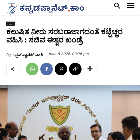
ರಾಜ್ಯ
ಕಲುಷಿತ ನೀರು ಸರಬರಾಜಾಗದಂತೆ ಕಟ್ಟೆಚ್ಚರ
ವಹಿಸಿ : ಸಚಿವ ಈಶ್ವರ ಖಂಡ್ರೆ
June 8 2026, 09:06 pm
By
ಕನ್ನಡ ಪ್ಲಾನೆಟ್ ವಾರ್ತೆ