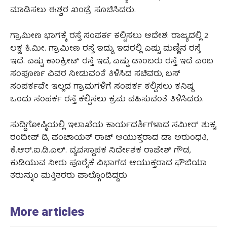
ಮಾಡಿಸಲು ಈಶ್ವರ ಖಂಡ್ರೆ ಸೂಚಿಸಿದರು.
ಗ್ರಾಮೀಣ ಭಾಗಕ್ಕೆ ರಸ್ತೆ ಸಂಪರ್ಕ ಕಲ್ಪಿಸಲು ಆದೇಶ: ರಾಜ್ಯದಲ್ಲಿ 2
ಲಕ್ಷ ಕಿ.ಮೀ. ಗ್ರಾಮೀಣ ರಸ್ತೆ ಇದ್ದು, ಇದರಲ್ಲಿ ಎಷ್ಟು ಮಣ್ಣಿನ ರಸ್ತೆ
ಇದೆ. ಎಷ್ಟು ಕಾಂಕ್ರೀಟ್ ರಸ್ತೆ ಇದೆ, ಎಷ್ಟು ಡಾಂಬರು ರಸ್ತೆ ಇದೆ ಎಂಬ
ಸಂಪೂರ್ಣ ವಿವರ ನೀಡುವಂತೆ ತಿಳಿಸಿದ ಸಚಿವರು, ಬಸ್
ಸಂಪರ್ಕವೇ ಇಲ್ಲದ ಗ್ರಾಮಗಳಿಗೆ ಸಂಪರ್ಕ ಕಲ್ಪಿಸಲು ಕನಿಷ್ಠ
ಒಂದು ಸಂಪರ್ಕ ರಸ್ತೆ ಕಲ್ಪಿಸಲು ಕ್ರಮ ವಹಿಸುವಂತೆ ತಿಳಿಸಿದರು.
ಸುದ್ದಿಗೋಷ್ಠಿಯಲ್ಲಿ ಇಲಾಖೆಯ ಕಾರ್ಯದರ್ಶಿಗಳಾದ ಸಮೀರ್ ಶುಕ್ಲ,
ರಂದೀಪ್ ಡಿ, ಪಂಚಾಯತ್ ರಾಜ್ ಆಯುಕ್ತರಾದ ಡಾ ಅರುಂಧತಿ,
ಕೆ.ಆರ್.ಐ.ಡಿ.ಎಲ್. ವ್ಯವಸ್ಥಾಪಕ ನಿರ್ದೇಶಕ ರಾಜೇಶ್ ಗೌಡ,
ಕುಡಿಯುವ ನೀರು ಪೂರೈಕೆ ವಿಭಾಗದ ಆಯುಕ್ತರಾದ ಫೌಜಿಯಾ
ತರುನ್ನುಂ ಮತ್ತಿತರರು ಪಾಲ್ಗೊಂಡಿದ್ದರು
More articles