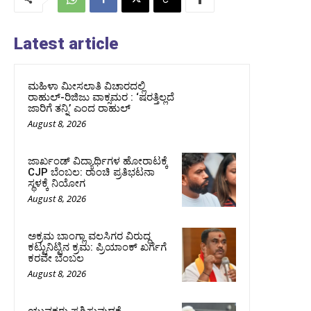
Latest article
ಮಹಿಳಾ ಮೀಸಲಾತಿ ವಿಚಾರದಲ್ಲಿ
ರಾಹುಲ್‌-ರಿಜಿಜು ವಾಕ್ಸಮರ : ‘ಷರತ್ತಿಲ್ಲದೆ
ಜಾರಿಗೆ ತನ್ನಿ’ ಎಂದ ರಾಹುಲ್‌
August 8, 2026
ಜಾರ್ಖಂಡ್‌ ವಿದ್ಯಾರ್ಥಿಗಳ ಹೋರಾಟಕ್ಕೆ
CJP ಬೆಂಬಲ: ರಾಂಚಿ ಪ್ರತಿಭಟನಾ
ಸ್ಥಳಕ್ಕೆ ನಿಯೋಗ
August 8, 2026
ಅಕ್ರಮ ಬಾಂಗ್ಲಾ ವಲಸಿಗರ ವಿರುದ್ಧ
ಕಟ್ಟುನಿಟ್ಟಿನ ಕ್ರಮ: ಪ್ರಿಯಾಂಕ್ ಖರ್ಗೆಗೆ
ಕರವೇ ಬೆಂಬಲ
August 8, 2026