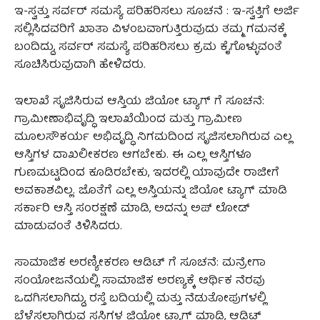
ಇ-ಸ್ವತ್ತು ಸರ್ವರ್ ಸಮಸ್ಯೆ ಪರಿಹರಿಸಲು ಸೂಚನೆ : ಇ-ಸ್ವತ್ತಿಗೆ ಅರ್ಜಿ
ಸಲ್ಲಿಸಿದವರಿಗೆ ಖಾತಾ ವಿಳಂಬವಾಗುತ್ತಿರುವುದು ತಮ್ಮ ಗಮನಕ್ಕೆ
ಬಂದಿದ್ದು, ಸರ್ವರ್ ಸಮಸ್ಯೆ ಪರಿಹರಿಸಲು ಕ್ರಮ ಕೈಗೊಳ್ಳುವಂತೆ
ಸೂಚಿಸಿರುವುದಾಗಿ ಹೇಳಿದರು.
ಇಲಾಖೆ ಸೃಜಿಸಿರುವ ಆಸ್ತಿಯ ಜಿಯೋ ಟ್ಯಾಗ್ ಗೆ ಸೂಚನೆ:
ಗ್ರಾಮೀಣಾಭಿವೃದ್ಧಿ ಇಲಾಖೆಯಿಂದ ಮತ್ತು ಗ್ರಾಮೀಣ
ಮೂಲಸೌಕರ್ಯ ಅಭಿವೃದ್ಧಿ ನಿಗಮದಿಂದ ಸೃಜಿಸಲಾಗಿರುವ ಎಲ್ಲ
ಆಸ್ತಿಗಳ ದಾಖಲೀಕರಣ ಆಗಬೇಕು. ಈ ಎಲ್ಲ ಆಸ್ತಿಗಳೂ
ಗುಣಮಟ್ಟದಿಂದ ಕೂಡಿರಬೇಕು, ಇದರಲ್ಲಿ ಯಾವುದೇ ರಾಜೀಗೆ
ಅವಕಾಶವಿಲ್ಲ. ಜೊತೆಗೆ ಎಲ್ಲ ಅಸ್ತಿಯನ್ನು ಜಿಯೋ ಟ್ಯಾಗ್ ಮಾಡಿ
ಸರ್ಕಾರಿ ಆಸ್ತಿ ಸಂರಕ್ಷಣೆ ಮಾಡಿ, ಅದನ್ನು ಅಪ್ ಲೋಡ್
ಮಾಡುವಂತೆ ತಿಳಿಸಿದರು.
ಸಾಮಾಜಿಕ ಅರಣ್ಯೀಕರಣ ಆಡಿಟ್ ಗೆ ಸೂಚನೆ: ಮನ್ರೇಗಾ
ಸಂಯೋಜನೆಯಲ್ಲಿ ಸಾಮಾಜಿಕ ಅರಣ್ಯಕ್ಕೆ ಆರ್ಥಿಕ ನೆರವು
ಒದಗಿಸಲಾಗಿದ್ದು, ರಸ್ತೆ ಬದಿಯಲ್ಲಿ ಮತ್ತು ನೆಡುತೋಪುಗಳಲ್ಲಿ
ಬೆಳೆಸಲಾಗಿರುವ ಸಸಿಗಳ ಜಿಯೋ ಟ್ಯಾಗ್ ಮಾಡಿ, ಆಡಿಟ್