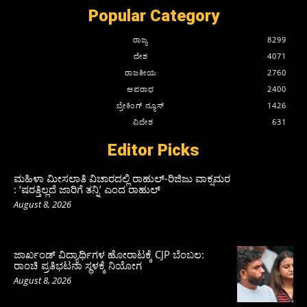
Popular Category
ರಾಜ್ಯ
8299
ದೇಶ
4071
ರಾಜಕೀಯ
2760
ಅಪರಾಧ
2400
ಬ್ರೇಕಿಂಗ್ ನ್ಯೂಸ್
1426
ವಿದೇಶ
631
Editor Picks
ಮಹಿಳಾ ಮೀಸಲಾತಿ ವಿಚಾರದಲ್ಲಿ ರಾಹುಲ್‌-ರಿಜಿಜು ವಾಕ್ಸಮರ
: ‘ಷರತ್ತಿಲ್ಲದೆ ಜಾರಿಗೆ ತನ್ನಿ’ ಎಂದ ರಾಹುಲ್‌
August 8, 2026
ಜಾರ್ಖಂಡ್‌ ವಿದ್ಯಾರ್ಥಿಗಳ ಹೋರಾಟಕ್ಕೆ CJP ಬೆಂಬಲ:
ರಾಂಚಿ ಪ್ರತಿಭಟನಾ ಸ್ಥಳಕ್ಕೆ ನಿಯೋಗ
August 8, 2026