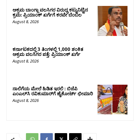
ಅಕ್ರಮ ಬಾಂಗ್ಲಾ ವಲಸಿಗರ ವಿರುದ್ಧ ಕಟ್ಟುನಿಟ್ಟಿನ
ಕ್ರಮ: ಪ್ರಿಯಾಂಕ್ ಖರ್ಗೆಗೆ ಕರವೇ ಬೆಂಬಲ
August 8, 2026
ಕರ್ನಾಟಕದಲ್ಲಿ 3 ತಿಂಗಳಲ್ಲಿ 1,000 ಶಂಕಿತ
ಅಕ್ರಮ ವಲಸಿಗರ ಪತ್ತೆ: ಪ್ರಿಯಾಂಕ್‌ ಖರ್ಗೆ
August 8, 2026
ನಾಲಿಗೆಯ ಮೇಲೆ ಹಿಡಿತ ಇರಲಿ : ಬಿಜೆಪಿ
ಎಂಎಲ್‌ಸಿ ರವಿಕುಮಾರ್‌ಗೆ ಹೈಕೋರ್ಟ್ ಛೀಮಾರಿ
August 8, 2026