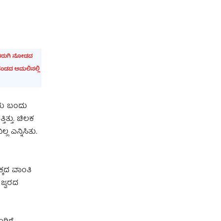
 ತಿರುಗಿ ನೋಡದ
ೆಂಡದ ಅಮಲಿನಲ್ಲಿ
ದುರು ಬಂದು
ಿತ್ತು. ಚಿಲಕ
ಲ ಎನ್ನಿಸಿತು.
ಕ್ಕದ ವಾಂತಿ
 ಜ್ವರದ