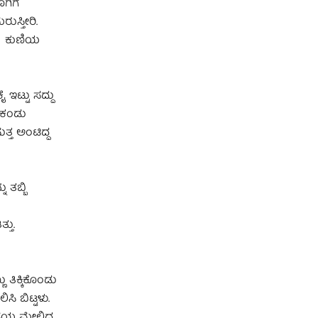
ಗಿಗೆ
ುಸ್ತೀರಿ.
ಲೆ ಕುಣಿಯ
ಇಟ್ಟು ಸದ್ದು
ು ಕಂಡು
ತ ಅಂಟಿದ್ದ
 ತಬ್ಬಿ
್ತು.
 ತಿಕ್ಕಿಕೊಂಡು
ಸಿ ಬಿಟ್ಟಳು.
ಪೆಯ ಮೇಲಿದ್ದ