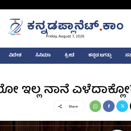
Friday, August 7, 2026
ವಿದೇಶ
ಸಿನಿಮಾ
ಕ್ರೀಡೆ
ಕನ್ನಡ ಜಗತ್ತು
ಸತ
ಿರೋ ಇಲ್ಲ ನಾನೆ ಎಳೆದಾಕ್ಲೋ
Share