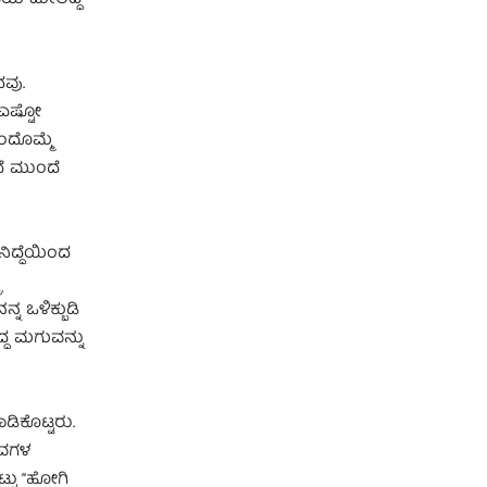
ದವು.
 ಎಷ್ಟೋ
ಂದೊಮ್ಮೆ
ದೆ ಮುಂದೆ
ನಿದ್ದೆಯಿಂದ
ನ ಒಳಿಕ್ಬುಡಿ
ದ್ದ ಮಗುವನ್ನು
ಡಿಕೊಟ್ಟರು.
ಜೀವಗಳ
ಟ್ಟು “ಹೋಗಿ