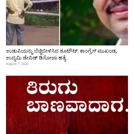
ಉಡುಪಿಯನ್ನು ಬೆಚ್ಚಿಬೀಳಿಸಿದ ಶೂಟೌಟ್‌: ಕಾಂಗ್ರೆಸ್‌ ಮುಖಂಡ,
ಉದ್ಯಮಿ ಡೇವಿಡ್ ಡಿಸೋಜಾ ಹತ್ಯೆ
August 7, 2026