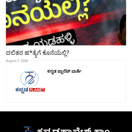
ದಲಿತರ ಹ*ತ್ಯೆಗೆ ಕೊನೆಯೆಲ್ಲಿ?
August 7, 2026
ಕನ್ನಡ ಪ್ಲಾನೆಟ್ ವಾರ್ತೆ