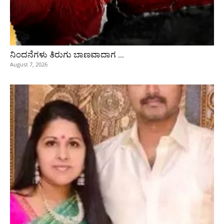
ನಿಂದನೆಗಳು ತಿರುಗು ಬಾಣವಾದಾಗ …
August 7, 2026