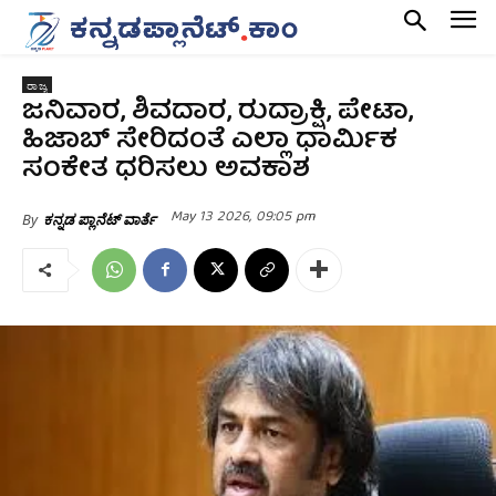
ರಾಜ್ಯ
ಜನಿವಾರ, ಶಿವದಾರ, ರುದ್ರಾಕ್ಷಿ, ಪೇಟಾ,
ಹಿಜಾಬ್ ಸೇರಿದಂತೆ ಎಲ್ಲಾ ಧಾರ್ಮಿಕ
ಸಂಕೇತ ಧರಿಸಲು ಅವಕಾಶ
May 13 2026, 09:05 pm
By
ಕನ್ನಡ ಪ್ಲಾನೆಟ್ ವಾರ್ತೆ