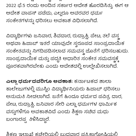
2022 ಫೆ.5 ರಂದು ಅಂದಿನ ಸರ್ಕಾರ ಆದೇಶ ಹೊರಡಿಸಿತ್ತು. ಈಗ ಆ
ಆದೇಶ ವಾಪಸ್ ಪಡೆದು, ಎಲ್ಲರೂ ಅವರವರ ಧರ್ಮ
ಸಂಕೇತಗಳನ್ನು ಧರಿಸಲು ಅವಕಾಶ ವಿಧಿಸಲಾಗಿದೆ.
ವಿದ್ಯಾರ್ಥಿಗಳು ಜನಿವಾರ, ಶಿವದಾರ, ರುದ್ರಾಕ್ಷಿ, ಪೇಟ, ತಲೆ ವಸ್ತ್ರ
ಅಥವಾ ಹಿಜಾಬ್ ಇತರೆ ಯಾವುದೇ ಸ್ವರೂಪದ ಸಾಂಪ್ರದಾಯಿಕ
ಸಂಕೇತವನ್ನು ನಿಗದಿಪಡಿಸಲಾದ ಸಮವಸ್ತ್ರ ಜೊತೆಗೆ ಧರಿಸಬಹುದು.
ಸಾಂಪ್ರದಾಯಿಕ ಮತ್ತು ಪದ್ಧತಿ ಆಧಾರಿತ ಸಂಕೇತ ಸಮವಸ್ತ್ರಕ್ಕೆ
ಪೂರಕವಾಗಿರಬೇಕು ಎಂದು ಆದೇಶದಲ್ಲಿ ಉಲ್ಲೇಖಿಸಲಾಗಿದೆ.
ಎಲ್ಲಾ ಧರ್ಮದವರಿಗೂ ಅವಕಾಶ:
ಕರ್ನಾಟಕದ ಶಾಲಾ
ಕಾಲೇಜುಗಳಲ್ಲಿ ಮುಸ್ಲಿಂ ವಿದ್ಯಾರ್ಥಿನಿಯರು ಹಿಜಾಬ್ ಧರಿಸಲು
ಅನುಮತಿ ನೀಡಲಾಗಿದೆ. ಜತೆಗೆ ಹಿಂದೂ ಧರ್ಮದ ಪವಿತ್ರ ದಾರ,
ಪೇಟ, ರುದ್ರಾಕ್ಷಿ, ಜನಿವಾರ ಸೇರಿ ಎಲ್ಲಾ ಧರ್ಮಗಳ ಧಾರ್ಮಿಕ
ವಸ್ತುಗಳಿಗೂ ಅವಕಾಶವಿದೆ ಎಂದು ಶಿಕ್ಷಣ ಸಚಿವ ಮಧು
ಬಂಗಾರಪ್ಪ ತಿಳಿಸಿದ್ದಾರೆ.
ಶಿಕ್ಷಣ ಇಲಾಖೆ ಕಚೇರಿಯಲ್ಲಿ ಬುಧವಾರ ಪತ್ರಿಕಾಗೋಷ್ಠಿಯಲ್ಲಿ