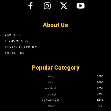
About Us
ABOUT US
TERMS OF SERVICE
PRIVACY AND POLICY
CONTACT US
Popular Category
ರಾಜ್ಯ
8283
ದೇಶ
4061
ರಾಜಕೀಯ
2759
ಅಪರಾಧ
2398
ಬ್ರೇಕಿಂಗ್ ನ್ಯೂಸ್
1424
ವಿದೇಶ
630