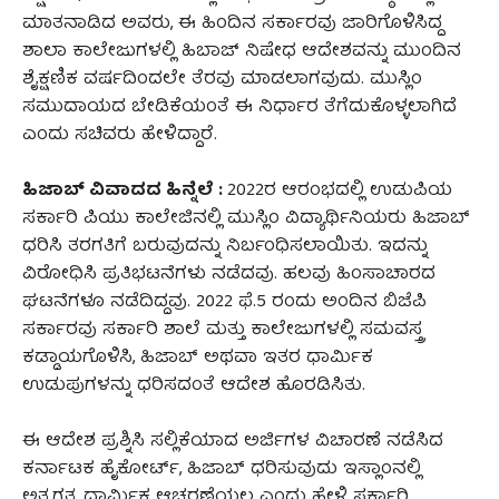
ಮಾತನಾಡಿದ ಅವರು, ಈ ಹಿಂದಿನ ಸರ್ಕಾರವು ಜಾರಿಗೊಳಿಸಿದ್ದ
ಶಾಲಾ ಕಾಲೇಜುಗಳಲ್ಲಿ ಹಿಬಾಜ್ ನಿಷೇಧ ಆದೇಶವನ್ನು ಮುಂದಿನ
ಶೈಕ್ಷಣಿಕ ವರ್ಷದಿಂದಲೇ ತೆರವು ಮಾಡಲಾಗವುದು. ಮುಸ್ಲಿಂ
ಸಮುದಾಯದ ಬೇಡಿಕೆಯಂತೆ ಈ ನಿರ್ಧಾರ ತೆಗೆದುಕೊಳ್ಳಲಾಗಿದೆ
ಎಂದು ಸಚಿವರು ಹೇಳಿದ್ದಾರೆ.
ಹಿಜಾಬ್ ವಿವಾದದ ಹಿನ್ನೆಲೆ :
2022ರ ಆರಂಭದಲ್ಲಿ ಉಡುಪಿಯ
ಸರ್ಕಾರಿ ಪಿಯು ಕಾಲೇಜಿನಲ್ಲಿ ಮುಸ್ಲಿಂ ವಿದ್ಯಾರ್ಥಿನಿಯರು ಹಿಜಾಬ್
ಧರಿಸಿ ತರಗತಿಗೆ ಬರುವುದನ್ನು ನಿರ್ಬಂಧಿಸಲಾಯಿತು. ಇದನ್ನು
ವಿರೋಧಿಸಿ ಪ್ರತಿಭಟನೆಗಳು ನಡೆದವು. ಹಲವು ಹಿಂಸಾಚಾರದ
ಘಟನೆಗಳೂ ನಡೆದಿದ್ದವು. 2022 ಫೆ.5 ರಂದು ಅಂದಿನ ಬಿಜೆಪಿ
ಸರ್ಕಾರವು ಸರ್ಕಾರಿ ಶಾಲೆ ಮತ್ತು ಕಾಲೇಜುಗಳಲ್ಲಿ ಸಮವಸ್ತ್ರ
ಕಡ್ಡಾಯಗೊಳಿಸಿ, ಹಿಜಾಬ್ ಅಥವಾ ಇತರ ಧಾರ್ಮಿಕ
ಉಡುಪುಗಳನ್ನು ಧರಿಸದಂತೆ ಆದೇಶ ಹೊರಡಿಸಿತು.
ಈ ಆದೇಶ ಪ್ರಶ್ನಿಸಿ ಸಲ್ಲಿಕೆಯಾದ ಅರ್ಜಿಗಳ ವಿಚಾರಣೆ ನಡೆಸಿದ
ಕರ್ನಾಟಕ ಹೈಕೋರ್ಟ್, ಹಿಜಾಬ್ ಧರಿಸುವುದು ಇಸ್ಲಾಂನಲ್ಲಿ
ಅತ್ಯಗತ್ಯ ಧಾರ್ಮಿಕ ಆಚರಣೆಯಲ್ಲ ಎಂದು ಹೇಳಿ ಸರ್ಕಾರಿ