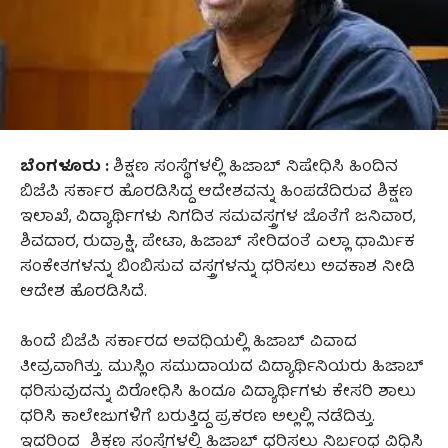
ಬೆಂಗಳೂರು :
ಶಿಕ್ಷಣ ಸಂಸ್ಥೆಗಳಲ್ಲಿ ಹಿಜಾಬ್ ನಿಷೇಧಿಸಿ ಹಿಂದಿನ
ಬಿಜೆಪಿ ಸರ್ಕಾರ ಹೊರಡಿಸಿದ್ದ ಆದೇಶವನ್ನು ಹಿಂಪಡೆದಿರುವ ಶಿಕ್ಷಣ
ಇಲಾಖೆ, ವಿದ್ಯಾರ್ಥಿಗಳು ನಿಗದಿತ ಸಮವಸ್ತ್ರಗಳ ಜೊತೆಗೆ ಜನಿವಾರ,
ಶಿವದಾರ, ರುದ್ರಾಕ್ಷಿ, ಪೇಟಾ, ಹಿಜಾಬ್ ಸೇರಿದಂತೆ ಎಲ್ಲಾ ಧಾರ್ಮಿಕ
ಸಂಕೇತಗಳನ್ನು ಬಿಂಬಿಸುವ ವಸ್ತ್ರಗಳನ್ನು ಧರಿಸಲು ಅವಕಾಶ ನೀಡಿ
ಆದೇಶ ಹೊರಡಿಸಿದೆ.
ಹಿಂದೆ ಬಿಜೆಪಿ ಸರ್ಕಾರದ ಅವಧಿಯಲ್ಲಿ ಹಿಜಾಬ್ ವಿವಾದ
ತೀವ್ರವಾಗಿತ್ತು. ಮುಸ್ಲಿಂ ಸಮುದಾಯದ ವಿದ್ಯಾರ್ಥಿನಿಯರು ಹಿಜಾಬ್
ಧರಿಸುವುದನ್ನು ವಿರೋಧಿಸಿ ಹಿಂದೂ ವಿದ್ಯಾರ್ಥಿಗಳು ಕೇಸರಿ ಶಾಲು
ಧರಿಸಿ ಕಾಲೇಜುಗಳಿಗೆ ಬರುತ್ತಿದ್ದ ಪ್ರಕರಣ ಅಲ್ಲಲ್ಲಿ ನಡೆದಿತ್ತು.
ಇದರಿಂದ ಶಿಕ್ಷಣ ಸಂಸ್ಥೆಗಳಲ್ಲಿ ಹಿಜಾಬ್ ಧರಿಸಲು ನಿರ್ಬಂಧ ವಿಧಿಸಿ