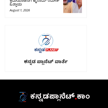
ಕ್ಷಮೆಯಾಚನೆಗೆ ಜೈರಾಮ್ ರಮೇಶ್
ಒತ್ತಾಯ
August 1, 2026
ಕನ್ನಡ ಪ್ಲಾನೆಟ್ ವಾರ್ತೆ