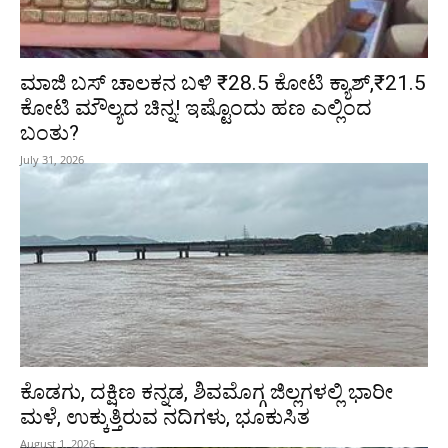
ಮಾಜಿ ಬಸ್ ಚಾಲಕನ ಬಳಿ ₹28.5 ಕೋಟಿ ಕ್ಯಾಶ್,₹21.5
ಕೋಟಿ ಮೌಲ್ಯದ ಚಿನ್ನ! ಇಷ್ಟೊಂದು ಹಣ ಎಲ್ಲಿಂದ
ಬಂತು?
July 31, 2026
ಕೊಡಗು, ದಕ್ಷಿಣ ಕನ್ನಡ, ಶಿವಮೊಗ್ಗ ಜಿಲ್ಲಗಳಲ್ಲಿ ಭಾರೀ
ಮಳೆ, ಉಕ್ಕುತ್ತಿರುವ ನದಿಗಳು, ಭೂಕುಸಿತ
August 1, 2026