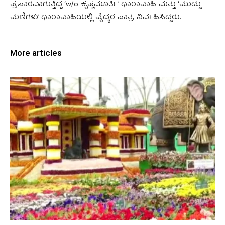
ಪ್ರಸಾರವಾಗುತ್ತಿದ್ದ ‘w/o ಕೃಷ್ಣಮೂರ್ತಿ’ ಧಾರಾವಾಹಿ ಮತ್ತು ‘ಮುದ್ದು
ಮಣಿಗಳು’ ಧಾರಾವಾಹಿಯಲ್ಲಿ ವೈದ್ಯರ ಪಾತ್ರ ನಿರ್ವಹಿಸಿದ್ದರು.
More articles