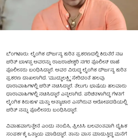
ಬೆಂಗಳೂರು: ಲೈಂಗಿಕ ದೌರ್ಜನ್ಯ ಕುರಿತ ಪ್ರಕರಣದಲ್ಲಿ ಕಿರುತೆರೆ ನಟ
ಚರಿತ್ ಬಾಳಪ್ಪ ಅವರನ್ನು ರಾಜರಾಜೇಶ್ವರಿ ನಗರ ಪೊಲೀಸ್ ಠಾಣೆ
ಪೊಲೀಸರು ಬಂಧಿಸಿದ್ದಾರೆ. ಅವರ ವಿರುದ್ಧ ಲೈಂಗಿಕ ದೌರ್ಜನ್ಯ ಕುರಿತ
ಪ್ರಕರಣ ದಾಖಲಾಗಿದೆ. ‘ಮುದ್ದುಲಕ್ಷ್ಮಿ’ ಸೇರಿದಂತೆ ಹಲವು
ಧಾರಾವಾಹಿಗಳಲ್ಲಿ ಚರಿತ್ ನಟಿಸಿದ್ದಾರೆ. ತೆಲುಗು ಭಾಷೆಯ ಹಲವಾರು
ಧಾರಾವಾಹಿಗಳಲ್ಲಿ ನಟಿಸಿದ್ದಾರೆ ಎನ್ನಲಾಗಿದೆ. ಪರಿಚಿತಳಾಗಿದ್ದ ಗೆಳತಿಗೆ
ಲೈಂಗಿಕ ಕಿರುಕುಳ ಮತ್ತು ಅತ್ಯಾಚಾರ ಎಸಗಿರುವ ಆರೋಪದಡಿಯಲ್ಲಿ
ಚರಿತ್ ನನ್ನು ಪೊಲೀಸರು ಬಂಧಿಸಿದ್ದಾರೆ.
ವಿವಾಹವಾಗುತ್ತೇನೆ ಎಂದು ನಂಬಿಸಿ, ಪ್ರೀತಿಸಿ ಬಲವಂತವಾಗಿ ದೈಹಿಕ
ಸಂಪರ್ಕಕ್ಕೆ ಒತ್ತಾಯ ಮಾಡಿದ್ದಾರೆ. ತಾನು ವಾಸ ಮಾಡುತ್ತಿದ್ದ ಮನೆಗೆ