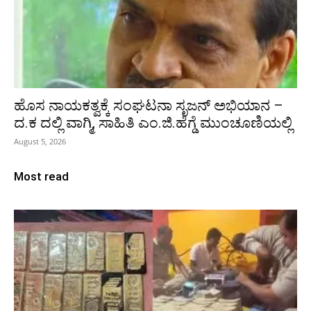
ಹೊಸ ನಾಯಕತ್ವಕ್ಕೆ ಸಂಘಟನಾ ಸೃಜನ್ ಅಭಿಯಾನ –
ದ.ಕ ದಲ್ಲಿ ವಾಗ್ಮಿ, ಸಾಹಿತಿ ಎಂ.ಜಿ.ಹೆಗ್ಡೆ ಮುಂಚೂಣಿಯಲ್ಲಿ
August 5, 2026
Most read