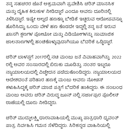
ತನ್ನ ಸಹಚರರ ಜೊತೆ ಅಕ್ರಮವಾಗಿ ಪ್ರವೇಶಿಸಿ ಚರಿತ್ ಮಾನಸಿಕ
ಮತ್ತು ದೈಹಿಕ ಕಿರುಕುಳ ನೀಡಿದ್ದಾರೆ ಎಂದೂ ಅವರು ದೂರಿನಲ್ಲಿ
ತಿಳಿಸಿದ್ದಾರೆ. ಇಷ್ಟೇ ಅಲ್ಲದೆ ಹಣಕ್ಕೂ ಬೇಡಿಕೆ ಇಟ್ಟಿರುವ ಆರೋಪವನ್ನೂ
ಹೊರಿಸಿದ್ದು, ಒಂದು ವೇಳೆ ಹಣ ಕೊಡದೇ ಇದ್ದಲ್ಲಿ ತನ್ನ ಜತೆ ಇರುವ
ಖಾಸಗಿ ಕ್ಷಣಗಳ ಫೋಟೋ ಮತ್ತು ವಿಡಿಯೋಗಳನ್ನು ಸಾಮಾಜಿಕ
ಜಾಲತಾಣಗಳಲ್ಲಿ ಹಂಚಿಕೊಳ್ಳುವುದಾಗಿಯೂ ಬೆದರಿಕೆ ಒಡ್ಡಿದ್ದಾರೆ.
ಚರಿತ್ ಬಾಳಪ್ಪಗೆ 2017ರಲ್ಲಿ ನಟಿ ಮಂಜು ಜತೆ ವಿವಾಹವಾಗಿತ್ತು. 2022
ರಲ್ಲಿ ಅವರ ಸಂಸಾರದಲ್ಲಿ ಬಿರುಕು ಮೂಡಿತ್ತು. ನಂತರ ಇಬ್ಬರೂ
ನ್ಯಾಯಾಲಯದಲ್ಲಿ ವಿಚ್ಚೇದನ ಪಡೆದುಕೊಂಡಿದ್ದರು. ನ್ಯಾಯಾಲಯದ
ಆದೇಶದಂತೆ ಪರಿಹಾರ ಹಣಕ್ಕೆ ಮಂಜು ಅವರು ನೋಟಿಸ್
ಕಳುಹಿಸಿದ್ದಕ್ಕೆ ಚರಿತ್ ಮಾಜಿ ಪತ್ನಿಗೆ ಬೆದರಿಕೆ ಹಾಕಿದ್ದರು. ಈ ಸಂಬಂಧ
ಮಂಜು ಅವರು ಚರಿತ್ ವಿರುದ್ಧ ಜೂನ್ ನಲ್ಲಿ ಸರ್ಜಾಪುರ ಪೊಲೀಸ್
ಠಾಣೆಯಲ್ಲಿ ದೂರು ನೀಡಿದ್ದರು.
ಚರಿತ್ ಮುದ್ದುಲಕ್ಷ್ಮಿ ಧಾರಾವಾಹಿಯಲ್ಲಿ ಮುಖ್ಯ ಪಾತ್ರಧಾರಿ ಧೃವಂತ್
ಪಾತ್ರ ನಿರ್ವಹಿಸಿ ಗಮನ ಸೆಳೆದಿದ್ದರು. ಸಿರಿಕನ್ನಡ ವಾಹಿನಿಯಲ್ಲಿ