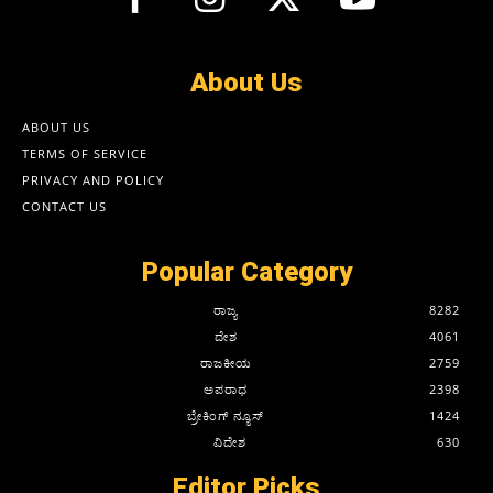
About Us
ABOUT US
TERMS OF SERVICE
PRIVACY AND POLICY
CONTACT US
Popular Category
ರಾಜ್ಯ
8282
ದೇಶ
4061
ರಾಜಕೀಯ
2759
ಅಪರಾಧ
2398
ಬ್ರೇಕಿಂಗ್ ನ್ಯೂಸ್
1424
ವಿದೇಶ
630
Editor Picks