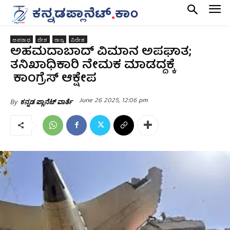
ಅಪರಾಧ
ದೇಶ
ರಾಜ್ಯ
ವಿದೇಶ
ಅಹಮದಾಬಾದ್‌ ವಿಮಾನ ಅಪಘಾತ;
ತನಿಖಾಧಿಕಾರಿ ನೇಮಕ ಮಾಡದ್ದಕ್ಕೆ
ಕಾಂಗ್ರೆಸ್ ಆಕ್ಷೇಪ
June 26 2025, 12:06 pm
By
ಕನ್ನಡ ಪ್ಲಾನೆಟ್ ವಾರ್ತೆ