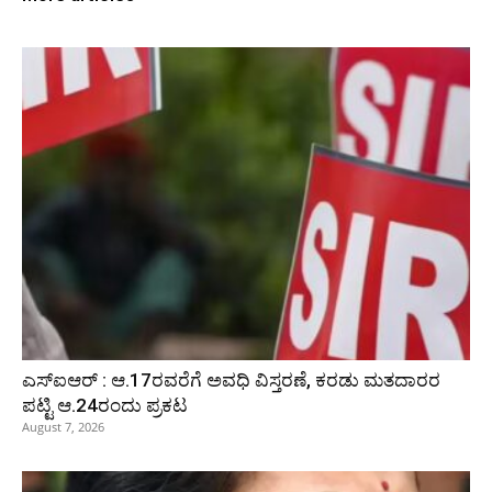
ಎಸ್‌ಐಆರ್‌ : ಆ.17ರವರೆಗೆ ಅವಧಿ ವಿಸ್ತರಣೆ, ಕರಡು ಮತದಾರರ
ಪಟ್ಟಿ ಆ.24ರಂದು ಪ್ರಕಟ
August 7, 2026