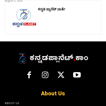
August 5, 2026
ಕನ್ನಡ ಪ್ಲಾನೆಟ್ ವಾರ್ತೆ
About Us
ABOUT US