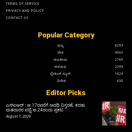
TERMS OF SERVICE
PRIVACY AND POLICY
CONTACT US
Popular Category
ರಾಜ್ಯ
8293
ದೇಶ
4065
ರಾಜಕೀಯ
2760
ಅಪರಾಧ
2399
ಬ್ರೇಕಿಂಗ್ ನ್ಯೂಸ್
1424
ವಿದೇಶ
630
Editor Picks
ಎಸ್‌ಐಆರ್‌ : ಆ.17ರವರೆಗೆ ಅವಧಿ ವಿಸ್ತರಣೆ, ಕರಡು
ಮತದಾರರ ಪಟ್ಟಿ ಆ.24ರಂದು ಪ್ರಕಟ
August 7, 2026