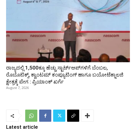
ರಾಜ್ಯದಲ್ಲಿ 1,500ಕ್ಕೂ ಹೆಚ್ಚು ಸ್ಟಾರ್ಟ್‌ಅಪ್‌ಗಳಿಗೆ ಬೆಂಬಲ,
ರೊಬೊಟಿಕ್ಸ್, ಕ್ವಾಂಟಮ್ ಕಂಪ್ಯೂಟಿಂಗ್ ಹಾಗೂ ಬಯೋಟೆಕ್ನಾಲಜಿ
ಕ್ಷೇತ್ರಕ್ಕೆ ವೇಗ : ಪ್ರಿಯಾಂಕ್‌ ಖರ್ಗೆ
August 7, 2026
Latest article