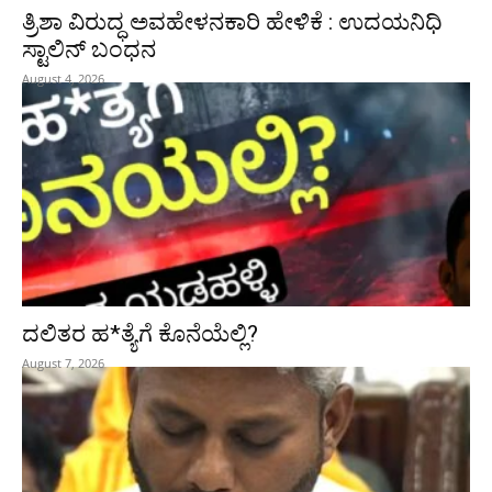
ತ್ರಿಶಾ ವಿರುದ್ಧ ಅವಹೇಳನಕಾರಿ ಹೇಳಿಕೆ : ಉದಯನಿಧಿ
ಸ್ಟಾಲಿನ್‌ ಬಂಧನ
August 4, 2026
ದಲಿತರ ಹ*ತ್ಯೆಗೆ ಕೊನೆಯೆಲ್ಲಿ?
August 7, 2026