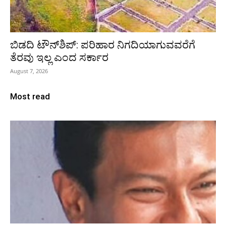
ಬಿಡದಿ ಟೌನ್‌ಶಿಪ್‌: ಪರಿಹಾರ ನಿಗದಿಯಾಗುವವರೆಗೆ
ತೆರವು ಇಲ್ಲ ಎಂದ ಸರ್ಕಾರ
August 7, 2026
Most read