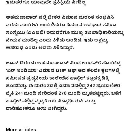
ಇದುವರೆಗೂ ಯಾವುದೇ ಪ್ರತಿಕ್ರಿಯೆ ನೀಡಿಲ್ಲ.
ಅಹಮದಾಬಾದ್‌ ನಲ್ಲಿ ಭೀಕರ ವಿಮಾನ ದುರಂತ ಸಂಭವಿಸಿ
ಎರಡು ವಾರಗಳು ಉರುಳಿದರೂ ವಿಮಾನ ಅಪಘಾತ ತನಿಖಾ
ಸಂಸ್ಥೆಯು (ಎಎಐಬಿ) ಇದುವರೆಗೂ ಮುಖ್ಯ ತನಿಖಾಧಿಕಾರಿಯನ್ನು
ನೇಮಕ ಮಾಡಿಲ್ಲ ಎಂದು ತಿಳಿದು ಬಂದಿದೆ. ಇದು ಅಕ್ಷಮ್ಯ
ಅಪರಾಧ ಎಂದು ಅವರು ತಿಳಿಸಿದ್ದಾರೆ.
ಜೂನ್‌ 12ರಂದು ಅಹಮದಾಬಾದ್‌ ನಿಂದ ಲಂಡನ್‌ಗೆ ಹೊರಟಿದ್ದ
‘ಏರ್‌ ಇಂಡಿಯಾ’ ವಿಮಾನ ಟೀಕ್ ಆಫ್ ಆದ ಕೆಲವೇ ಕ್ಷಣಗಳಲ್ಲಿ
ಸಮೀಪದ ವೈದ್ಯಕೀಯ ಕಾಲೇಜಿನ ಹಾಸ್ಟೆಲ್‌ ಕಟ್ಟಡಕ್ಕೆ ಡಿಕ್ಕಿ
ಹೊಡೆದಿತ್ತು. ಈ ದುರಂತದಲ್ಲಿ ವಿಮಾನದಲ್ಲಿದ್ದ 242 ಪ್ರಯಾಣಿಕರ
ಪೈಕಿ 241 ಮಂದಿ ಸೇರಿದಂತೆ 270 ಮಂದಿ ಮೃತಪಟ್ಟಿದ್ದರು. ಜತೆಗೆ
ಹಾಸ್ಟೆಲ್‌ ನಲ್ಲಿದ್ದ ವೈದ್ಯಕೀಯ ವಿದ್ಯಾರ್ಥಿಗಳು ಮತ್ತು
ದಾರಿಹೋಕರೂ ಅಸು ನೀಗಿದ್ದರು.
More articles