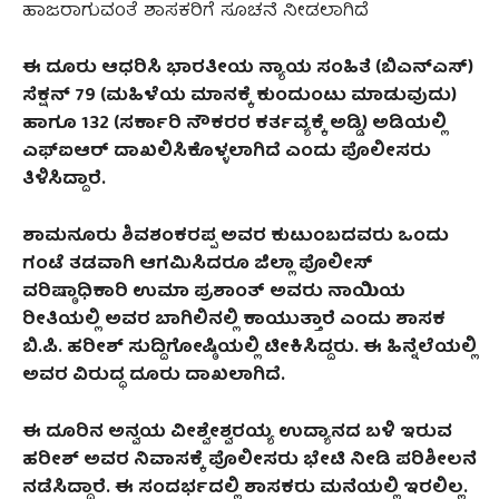
ಹಾಜರಾಗುವಂತೆ ಶಾಸಕರಿಗೆ ಸೂಚನೆ ನೀಡಲಾಗಿದೆ
ಈ ದೂರು ಆಧರಿಸಿ ಭಾರತೀಯ ನ್ಯಾಯ ಸಂಹಿತೆ (ಬಿಎನ್‌ಎಸ್)
ಸೆಕ್ಷನ್
79 (
ಮಹಿಳೆಯ ಮಾನಕ್ಕೆ ಕುಂದುಂಟು ಮಾಡುವುದು)
ಹಾಗೂ
132 (
ಸರ್ಕಾರಿ ನೌಕರರ ಕರ್ತವ್ಯಕ್ಕೆ ಅಡ್ಡಿ) ಅಡಿಯಲ್ಲಿ
ಎಫ್‌ಐಆ‌ರ್ ದಾಖಲಿಸಿಕೊಳ್ಳಲಾಗಿದೆ
ಎಂದು ಪೊಲೀಸರು
ತಿಳಿಸಿದ್ದಾರೆ.
ಶಾಮನೂರು
ಶಿವಶಂಕರಪ್ಪ ಅವರ ಕುಟುಂಬದವರು ಒಂದು
ಗಂಟೆ ತಡವಾಗಿ ಆಗಮಿಸಿದರೂ ಜಿಲ್ಲಾ ಪೊಲೀಸ್
ವರಿಷ್ಠಾಧಿಕಾರಿ ಉಮಾ ಪ್ರಶಾಂತ್ ಅವರು ನಾಯಿಯ
ರೀತಿಯಲ್ಲಿ ಅವರ ಬಾಗಿಲಿನಲ್ಲಿ ಕಾಯುತ್ತಾರೆ
ಎಂದು ಶಾಸಕ
ಬಿ.ಪಿ. ಹರೀಶ್ ಸುದ್ದಿಗೋಷ್ಠಿಯಲ್ಲಿ ಟೀಕಿಸಿದ್ದರು.
ಈ ಹಿನ್ನೆಲೆಯಲ್ಲಿ
ಅವರ ವಿರುದ್ಧ ದೂರು ದಾಖಲಾಗಿದೆ.
ಈ ದೂರಿನ ಅನ್ವಯ ವೀಶ್ವೇಶ್ವರಯ್ಯ ಉದ್ಯಾನದ ಬಳಿ ಇರುವ
ಹರೀಶ್‌ ಅವರ ನಿವಾಸಕ್ಕೆ ಪೊಲೀಸರು ಭೇಟಿ ನೀಡಿ ಪರಿಶೀಲನೆ
ನಡೆಸಿದ್ದಾರೆ. ಈ ಸಂದರ್ಭದಲ್ಲಿ ಶಾಸಕರು ಮನೆಯಲ್ಲಿ ಇರಲಿಲ್ಲ.