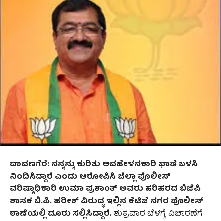
ದಾವಣಗೆರೆ: ನನ್ನ
ನ್ನು ಕುರಿತು ಅವಹೇಳನಕಾರಿ ಭಾಷೆ ಬಳಸಿ
ನಿಂದಿಸಿದ್ದಾರೆ
ಎಂದು ಆರೋಪಿಸಿ ಜಿಲ್ಲಾ ಪೊಲೀಸ್
ವರಿಷ್ಠಾಧಿಕಾರಿ ಉಮಾ ಪ್ರಶಾಂತ್ ಅವರು ಹರಿಹರದ ಬಿಜೆಪಿ
ಶಾಸಕ ಬಿ.ಪಿ. ಹರೀಶ್ ವಿರುದ್ಧ ಇಲ್ಲಿನ ಕೆಟಿಜೆ ನಗರ ಪೊಲೀಸ್‌
ಠಾಣೆಯಲ್ಲಿ ದೂರು
ಸಲ್ಲಿಸಿದ್ದಾರೆ.
ಶುಕ್ರವಾರ ಬೆಳಗ್ಗೆ ವಿಚಾರಣೆಗೆ