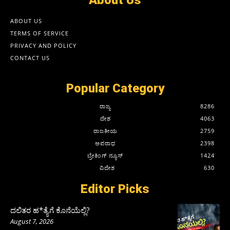
About Us
ABOUT US
TERMS OF SERVICE
PRIVACY AND POLICY
CONTACT US
Popular Category
ರಾಜ್ಯ
8286
ದೇಶ
4063
ರಾಜಕೀಯ
2759
ಅಪರಾಧ
2398
ಬ್ರೇಕಿಂಗ್ ನ್ಯೂಸ್
1424
ವಿದೇಶ
630
Editor Picks
ದಲಿತರ ಹ*ತ್ಯೆಗೆ ಕೊನೆಯೆಲ್ಲಿ?
August 7, 2026