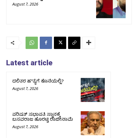
August 7, 2026
Latest article
ದಲಿತರ ಹ*ತ್ಯೆಗೆ ಕೊನೆಯೆಲ್ಲಿ?
August 7, 2026
ಪರಿಷತ್‌ ಸಭಾಪತಿ ಸ್ಥಾನಕ್ಕೆ
ಬಸವರಾಜ ಹೊರಟ್ಟಿ ರಾಜೀನಾಮೆ
August 7, 2026