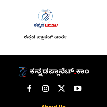
ಕನ್ನಡ ಪ್ಲಾನೆಟ್ ವಾರ್ತೆ