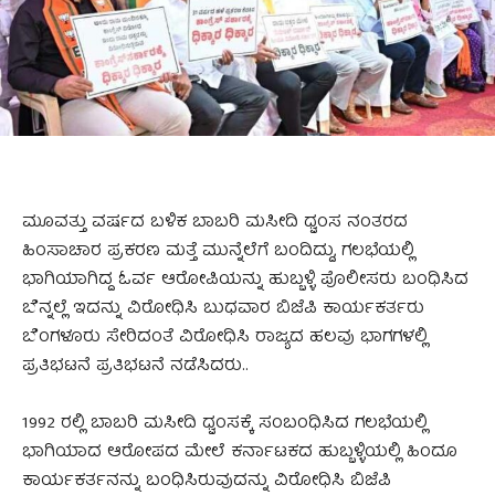
ಮೂವತ್ತು ವರ್ಷದ ಬಳಿಕ ಬಾಬರಿ ಮಸೀದಿ ಧ್ವಂಸ ನಂತರದ
ಹಿಂಸಾಚಾರ ಪ್ರಕರಣ ಮತ್ತೆ ಮುನ್ನೆಲೆಗೆ ಬಂದಿದ್ದು, ಗಲಭೆಯಲ್ಲಿ
ಭಾಗಿಯಾಗಿದ್ದ ಓರ್ವ ಆರೋಪಿಯನ್ನು ಹುಬ್ಬಳ್ಳಿ ಪೊಲೀಸರು ಬಂಧಿಸಿದ
ಬೆನ್ನಲ್ಲೆ ಇದನ್ನು ವಿರೋಧಿಸಿ ಬುಧವಾರ ಬಿಜೆಪಿ ಕಾರ್ಯಕರ್ತರು
ಬೆಂಗಳೂರು ಸೇರಿದಂತೆ ವಿರೋಧಿಸಿ ರಾಜ್ಯದ ಹಲವು ಭಾಗಗಳಲ್ಲಿ
ಪ್ರತಿಭಟನೆ ಪ್ರತಿಭಟನೆ ನಡೆಸಿದರು..
1992 ರಲ್ಲಿ ಬಾಬರಿ ಮಸೀದಿ ಧ್ವಂಸಕ್ಕೆ ಸಂಬಂಧಿಸಿದ ಗಲಭೆಯಲ್ಲಿ
ಭಾಗಿಯಾದ ಆರೋಪದ ಮೇಲೆ ಕರ್ನಾಟಕದ ಹುಬ್ಬಳ್ಳಿಯಲ್ಲಿ ಹಿಂದೂ
ಕಾರ್ಯಕರ್ತನನ್ನು ಬಂಧಿಸಿರುವುದನ್ನು ವಿರೋಧಿಸಿ ಬಿಜೆಪಿ