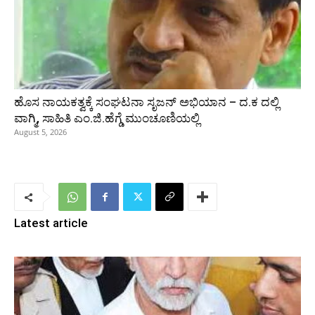
ಹೊಸ ನಾಯಕತ್ವಕ್ಕೆ ಸಂಘಟನಾ ಸೃಜನ್ ಅಭಿಯಾನ – ದ.ಕ ದಲ್ಲಿ
ವಾಗ್ಮಿ, ಸಾಹಿತಿ ಎಂ.ಜಿ.ಹೆಗ್ಡೆ ಮುಂಚೂಣಿಯಲ್ಲಿ
August 5, 2026
Latest article