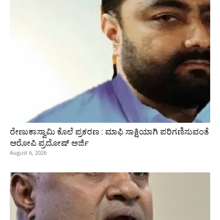
ರೇಣುಕಾಸ್ವಾಮಿ ಕೊಲೆ ಪ್ರಕರಣ : ಮಾಫಿ ಸಾಕ್ಷಿಯಾಗಿ ಪರಿಗಣಿಸುವಂತೆ
ಆರೋಪಿ ಪ್ರದೋಷ್‌ ಅರ್ಜಿ
August 6, 2026