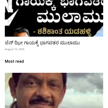
ಜೆನ್ ಝೀ ಗಾಯಕ್ಕೆ ಭಾಗವತರ ಮುಲಾಮು
August 10, 2026
Most read