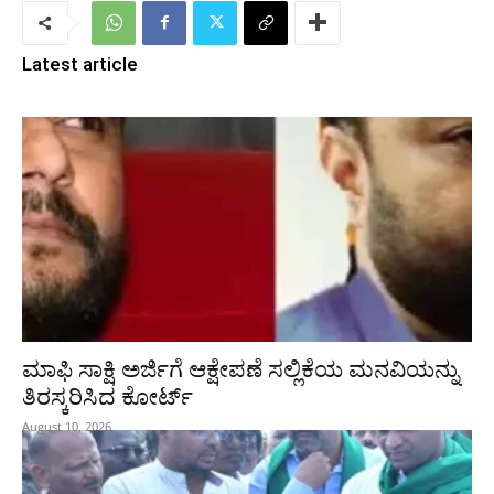
Latest article
ಮಾಫಿ ಸಾಕ್ಷಿ ಅರ್ಜಿಗೆ ಆಕ್ಷೇಪಣೆ ಸಲ್ಲಿಕೆಯ ಮನವಿಯನ್ನು
ತಿರಸ್ಕರಿಸಿದ ಕೋರ್ಟ್‌
August 10, 2026