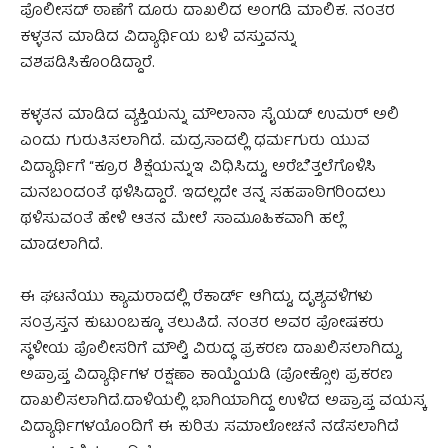
ಪೊಲೀಸದ್ ಠಾಣೆಗೆ ದೂರು ದಾಖಲಿದ ಅಂಗಡಿ ಮಾಲಿಕ. ನಂತರ
ಕಳ್ಳತನ ಮಾಡಿದ ವಿದ್ಯಾರ್ಥಿಯ ಬಳಿ ವಸ್ತುವನ್ನು
ವಶಪಡಿಸಿಕೊಂಡಿದ್ದಾರೆ.
ಕಳ್ಳತನ ಮಾಡಿದ ವ್ಯಕ್ತಿಯನ್ನು ಮೌಲಾನಾ ಸೈಯದ್ ಉಮರ್ ಅಲಿ
ಎಂದು ಗುರುತಿಸಲಾಗಿದೆ. ಮದ್ರಸಾದಲ್ಲಿ ಧರ್ಮಗುರು ಯುವ
ವಿದ್ಯಾರ್ಥಿಗೆ “ಕ್ರೂರ ಶಿಕ್ಷೆಯನ್ನುಇ ವಿಧಿಸಿದ್ದು, ಅರೆಬೆತ್ತಲೆಗೊಳಿಸಿ
ಮನಬಂದಂತೆ ಥಳಿಸಿದ್ದಾರೆ. ಇದಲ್ಲದೇ ತನ್ನ ಸಹಪಾಠಿಗರಿಂದಲು
ಥಳಿಸುವಂತೆ ಹೇಳಿ ಆತನ ಮೇಲೆ ಸಾಮೂಹಿಕವಾಗಿ ಹಲ್ಲೆ
ಮಾಡಲಾಗಿದೆ.
ಈ ಘಟನೆಯು ಕ್ಯಾಮರಾದಲ್ಲಿ ರೆಕಾರ್ಡ್ ಆಗಿದ್ದು, ದೃಶ್ಯವಳಿಗಳು
ಸಂತ್ರಸ್ತನ ಕುಟುಂಬಕ್ಕೂ ತಲುಪಿದೆ. ನಂತರ ಅವರ ಪೋಷಕರು
ಸ್ಥಳೀಯ ಪೊಲೀಸರಿಗೆ ಮೌಲ್ವಿ ವಿರುದ್ಧ ಪ್ರಕರಣ ದಾಖಲಿಸಲಾಗಿದ್ದು,
ಅಪ್ರಾಪ್ತ ವಿದ್ಯಾರ್ಥಿಗಳ ರಕ್ಷಣಾ ಕಾಯ್ದೆಯಡಿ (ಪೋಕ್ಸೋ) ಪ್ರಕರಣ
ದಾಖಲಿಸಲಾಗಿದೆ.ದಾಳಿಯಲ್ಲಿ ಭಾಗಿಯಾಗಿದ್ದ ಉಳಿದ ಅಪ್ರಾಪ್ತ ವಯಸ್ಕ
ವಿದ್ಯಾರ್ಥಿಗಳಯೊಂದಿಗೆ ಈ ಕುರಿತು ಸಮಾಲೋಚನೆ ನಡೆಸಲಾಗಿದೆ