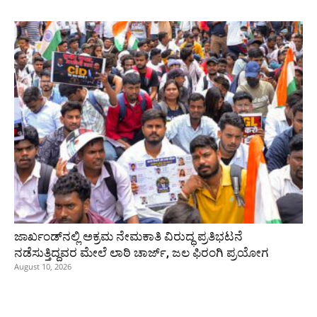
ಜಾರ್ಖಂಡ್‌ನಲ್ಲಿ ಅಕ್ರಮ ನೇಮಕಾತಿ ವಿರುದ್ಧ ಪ್ರತಿಭಟನೆ
ನಡೆಸುತ್ತಿದ್ದವರ ಮೇಲೆ ಲಾಠಿ ಚಾರ್ಜ್‌, ಜಲ ಫಿರಂಗಿ ಪ್ರಯೋಗ
August 10, 2026