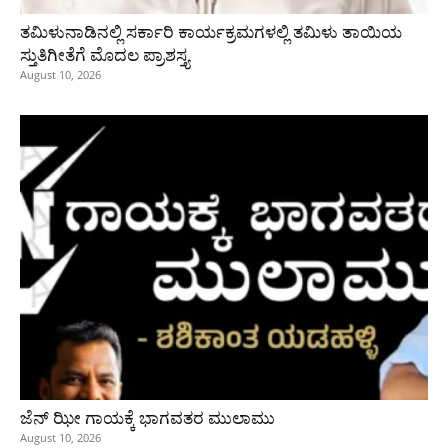
ತಮಿಳುನಾಡಿನಲ್ಲಿ ಸರ್ಕಾರಿ ಕಾರ್ಯಕ್ರಮಗಳಲ್ಲಿ ತಮಿಳು ತಾಯಿಯ
ಸ್ತುತಿಗೀತೆಗೆ ಮೊದಲ ಪ್ರಾಶಸ್ತ್ಯ
August 10, 2026
ಜೆನ್ ಝೀ ಗಾಯಕ್ಕೆ ಭಾಗವತರ ಮುಲಾಮು
August 10, 2026