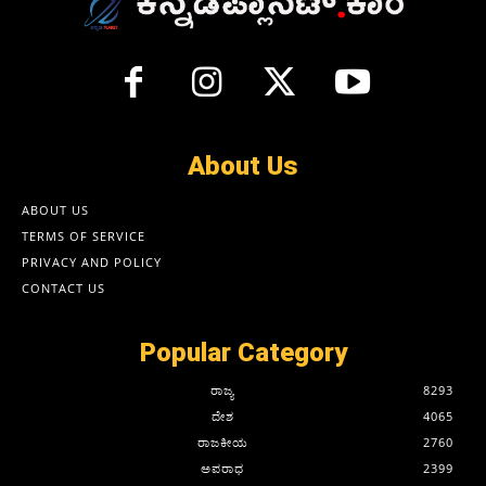
About Us
ABOUT US
TERMS OF SERVICE
PRIVACY AND POLICY
CONTACT US
Popular Category
ರಾಜ್ಯ
8293
ದೇಶ
4065
ರಾಜಕೀಯ
2760
ಅಪರಾಧ
2399