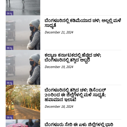
ರಾಜ್ಯ
ಬೆಂಗಳೂರಿನಲ್ಲಿ ಕಡಿಮೆಯಾದ ಚಳಿ; ಅಲ್ಲಲ್ಲಿ ಮಳೆ
ಸಾಧ್ಯತೆ
December 21, 2024
ರಾಜ್ಯ
ಕಲ್ಯಾಣ ಕರ್ನಾಟಕದಲ್ಲಿ ಹೆಚ್ಚಿದ ಚಳಿ;
ಬೆಂಗಳೂರಿನಲ್ಲಿ ತಗ್ಗಿದ ಅಬ್ಬರ
December 19, 2024
ರಾಜ್ಯ
ಬೆಂಗಳೂರಿನಲ್ಲಿ ತಗ್ಗಿದ ಚಳಿ; ಡಿಸೆಂಬರ್
20ರಿಂದ ಈ ಜಿಲ್ಲೆಗಳಲ್ಲಿ ಮಳೆ ಸಾಧ್ಯತೆ;
ಹವಾಮಾನ ಇಲಾಖೆ
December 18, 2024
ರಾಜ್ಯ
ಬೆಂಗಳೂರು ಸೇರಿ ಈ ಏಳು ಜಿಲ್ಲೆಗಳಲ್ಲಿ ಭಾರಿ