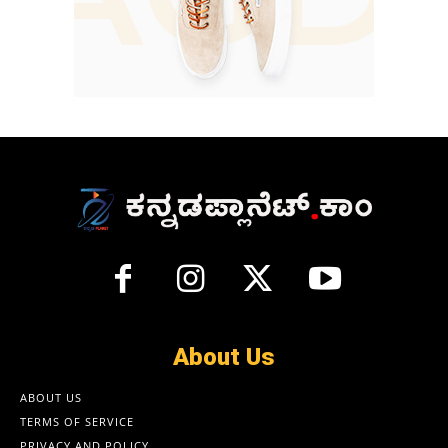
About Us
ABOUT US
TERMS OF SERVICE
PRIVACY AND POLICY