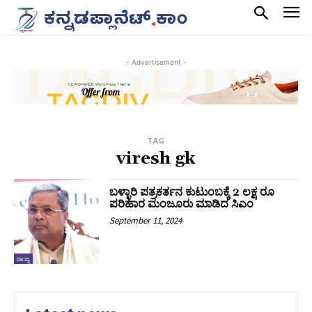
- Advertisement -
TAG
viresh gk
ಬಳ್ಳಾರಿ ಪತ್ರಕರ್ತನ ಕುಟುಂಬಕ್ಕೆ 2 ಲಕ್ಷ ರೂ
ಪರಿಹಾರ ಮಂಜೂರು ಮಾಡಿದ ಸಿಎಂ
September 11, 2024
ರಾಜ್ಯ