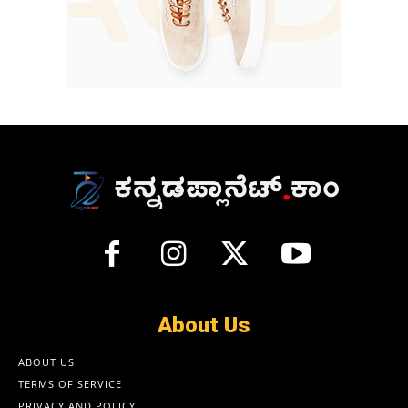
About Us
ABOUT US
TERMS OF SERVICE
PRIVACY AND POLICY