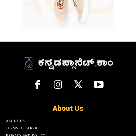
About Us
ABOUT US
TERMS OF SERVICE
PRIVACY AND POLICY