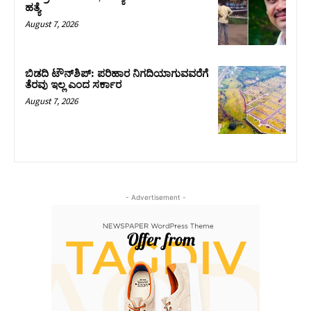
ಹತ್ಯೆ
August 7, 2026
ಬಿಡದಿ ಟೌನ್‌ಶಿಪ್‌: ಪರಿಹಾರ ನಿಗದಿಯಾಗುವವರೆಗೆ
ತೆರವು ಇಲ್ಲ ಎಂದ ಸರ್ಕಾರ
August 7, 2026
- Advertisement -