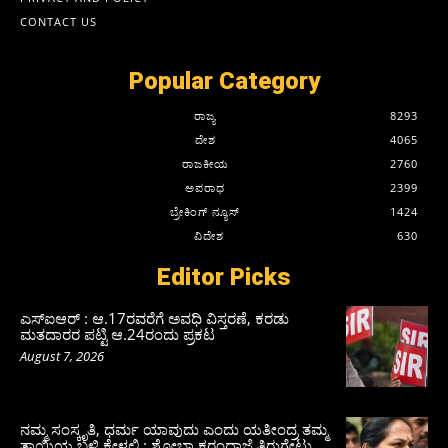
CONTACT US
Popular Category
ರಾಜ್ಯ
8293
ದೇಶ
4065
ರಾಜಕೀಯ
2760
ಅಪರಾಧ
2399
ಬ್ರೇಕಿಂಗ್ ನ್ಯೂಸ್
1424
ವಿದೇಶ
630
Editor Picks
ಎಸ್‌ಐಆರ್‌ : ಆ.17ರವರೆಗೆ ಅವಧಿ ವಿಸ್ತರಣೆ, ಕರಡು
ಮತದಾರರ ಪಟ್ಟಿ ಆ.24ರಂದು ಪ್ರಕಟ
August 7, 2026
ನಮ್ಮ ಸಂಸ್ಕೃತಿ, ಧರ್ಮ ಯಾವುದು ಎಂದು ಯತೀಂದ್ರ ತಮ್ಮ
ತಾಯಿಯ ಬಳಿ ಕೇಳಲಿ : ಶೋಭಾ ಕರಂದ್ಲಾಜೆ ತಿರುಗೇಟು