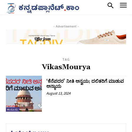
- Advertisement -
TAG
VikasMourya
‘ಕೆನೆಪದರ’ ನೀತಿ ಅನ್ವಯ; ದಲಿತರಿಗೆ ಮಾಡುವ
ಅನ್ಯಾಯ
August 13, 2024
ಕಾನೂನು