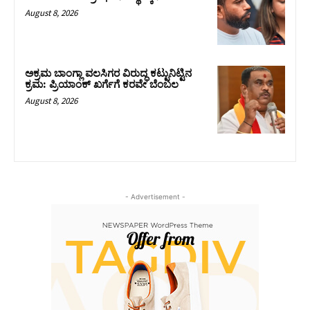
August 8, 2026
ಅಕ್ರಮ ಬಾಂಗ್ಲಾ ವಲಸಿಗರ ವಿರುದ್ಧ ಕಟ್ಟುನಿಟ್ಟಿನ
ಕ್ರಮ: ಪ್ರಿಯಾಂಕ್ ಖರ್ಗೆಗೆ ಕರವೇ ಬೆಂಬಲ
August 8, 2026
- Advertisement -