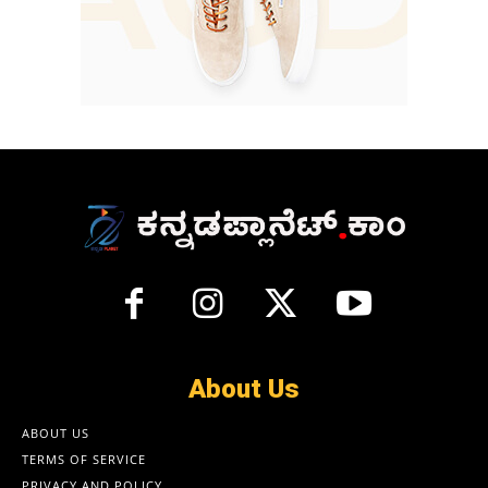
About Us
ABOUT US
TERMS OF SERVICE
PRIVACY AND POLICY