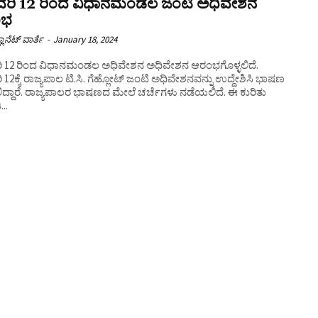
್ರವರಿ 12 ರಿಂದ ವಿಧಾನಮಂಡಲ ಜಂಟಿ ಅಧಿವೇಶನ
ಂಭ
ಲಾನೆಟ್ ವಾರ್ತೆ
-
January 18, 2024
ವರಿ 12 ರಿಂದ ವಿಧಾನಮಂಡಲ ಅಧಿವೇಶನ ಅಧಿವೇಶನ ಆರಂಭಗೊಳ್ಳಲಿದೆ.
ರಿ 12ಕ್ಕೆ ರಾಜ್ಯಪಾಲ ಟಿ.ಸಿ. ಗೆಹ್ಲೋಟ್ ಜಂಟಿ ಅಧಿವೇಶನವನ್ನು ಉದ್ದೇಶಿಸಿ ಭಾಷಣ
್ದಾರೆ. ರಾಜ್ಯಪಾಲರ ಭಾಷಣದ ಮೇಲೆ ಚರ್ಚೆಗಳು ನಡೆಯಲಿದೆ. ಈ ಕುರಿತು
..