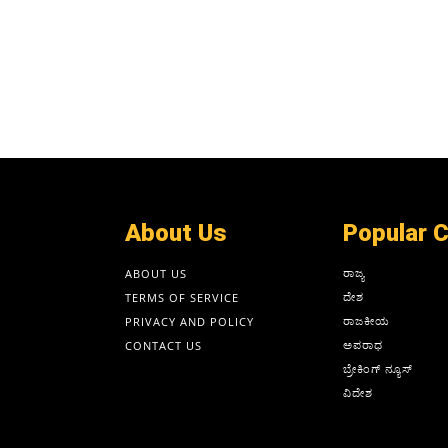
About Us
Popular 
ರಾಜ್ಯ
ABOUT US
ದೇಶ
TERMS OF SERVICE
ರಾಜಕೀಯ
PRIVACY AND POLICY
ಅಪರಾಧ
CONTACT US
ಬ್ರೇಕಿಂಗ್ ನ್ಯೂಸ್
ವಿದೇಶ