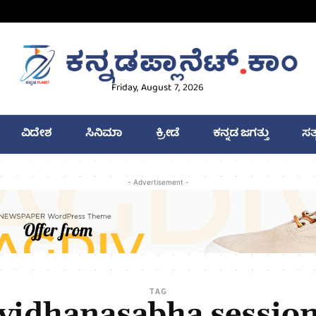
Friday, August 7, 2026
ವಿದೇಶ
ಸಿನಿಮಾ
ಕ್ರೀಡೆ
ಕನ್ನಡ ಜಗತ್ತು
ಸತ
- Advertisement -
TAG
vidhanasabha sessio