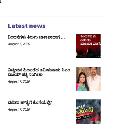
Latest news
ನಿಂದನೆಗಳು ತಿರುಗು ಬಾಣವಾದಾಗ …
August 7, 2026
ವಿಚ್ಚೇದನ ಹಿಂಪಡೆದ ತಮಿಳುನಾಡು ಸಿಎಂ
ವಿಜಯ್‌ ಪತ್ನಿ ಸಂಗೀತಾ
August 7, 2026
ದಲಿತರ ಹ*ತ್ಯೆಗೆ ಕೊನೆಯೆಲ್ಲಿ?
August 7, 2026