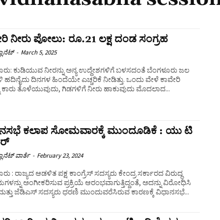
ರಿ ನೀರು ಪೋಲು: ರೂ.21 ಲಕ್ಷ ದಂಡ ಸಂಗ್ರಹ
ಲಾನೆಟ್
-
March 5, 2025
ೂರು: ಕುಡಿಯುವ ನೀರನ್ನು ಅನ್ಯ ಉದ್ದೇಶಗಳಿಗೆ ಬಳಸದಂತೆ ಬೆಂಗಳೂರು ಜಲ
ಹದಿನೈದು ದಿನಗಳ ಹಿಂದೆಯೇ ಎಚ್ಚರಿಕೆ ನೀಡಿತ್ತು. ಒಂದು ವೇಳೆ ಕಾವೇರಿ
ನು ಕಾರು ತೊಳೆಯುವುದು, ಗಿಡಗಳಿಗೆ ನೀರು ಹಾಕುವುದು ಮೊದಲಾದ...
ಾನಸಭೆ ಕಲಾಪ ಸೋಮವಾರಕ್ಕೆ ಮುಂದೂಡಿಕೆ : ಯು ಟಿ
ರ್
ಲಾನೆಟ್ ವಾರ್ತೆ
-
February 23, 2024
ರು : ರಾಜ್ಯದ ಆಡಳಿತ ಪಕ್ಷ ಕಾಂಗ್ರೆಸ್‌ ಸದಸ್ಯರು ಕೇಂದ್ರ ಸರ್ಕಾರದ ವಿರುದ್ಧ
ಗಳನ್ನು ಅಂಗೀಕರಿಸುವ ಪ್ರಕ್ರಿಯೆ ಆರಂಭವಾಗುತ್ತಿದ್ದಂತೆ, ಅದನ್ನು ವಿರೋಧಿಸಿ
 ಮತ್ತು ಜೆಡಿಎಸ್‌ ಸದಸ್ಯರು ಧರಣಿ ಮುಂದುವರೆಸಿರುವ ಕಾರಣಕ್ಕೆ ವಿಧಾನಸಭೆ...