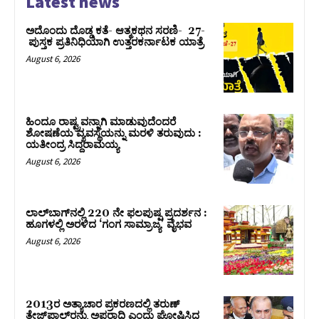
Latest news
ಅದೊಂದು ದೊಡ್ಡ ಕತೆ- ಆತ್ಮಕಥನ ಸರಣಿ- 27-
ಪುಸ್ತಕ ಪ್ರತಿನಿಧಿಯಾಗಿ ಉತ್ತರಕರ್ನಾಟಕ ಯಾತ್ರೆ
August 6, 2026
ಹಿಂದೂ ರಾಷ್ಟ್ರವನ್ನಾಗಿ ಮಾಡುವುದೆಂದರೆ
ಶೋಷಣೆಯ ವ್ಯವಸ್ಥೆಯನ್ನು ಮರಳಿ ತರುವುದು :
ಯತೀಂದ್ರ ಸಿದ್ದರಾಮಯ್ಯ
August 6, 2026
ಲಾಲ್‍ಬಾಗ್‍ನಲ್ಲಿ 220 ನೇ ಫಲಪುಷ್ಪ ಪ್ರದರ್ಶನ :
ಹೂಗಳಲ್ಲಿ ಅರಳಿದ ‘ಗಂಗ ಸಾಮ್ರಾಜ್ಯ’ ವೈಭವ
August 6, 2026
2013ರ ಅತ್ಯಾಚಾರ ಪ್ರಕರಣದಲ್ಲಿ ತರುಣ್
ತೇಜ್‌ಪಾಲ್‌ರನ್ನು ಅಪರಾಧಿ ಎಂದು ಘೋಷಿಸಿದ