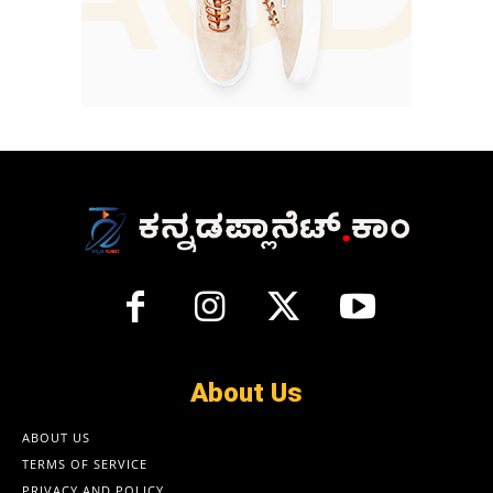
About Us
ABOUT US
TERMS OF SERVICE
PRIVACY AND POLICY