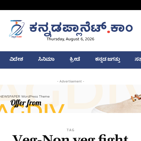
Thursday, August 6, 2026
ವಿದೇಶ
ಸಿನಿಮಾ
ಕ್ರೀಡೆ
ಕನ್ನಡ ಜಗತ್ತು
ಸತ
- Advertisement -
TAG
Veg-Non veg fight