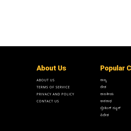
About Us
Popular 
ರಾಜ್ಯ
ABOUT US
ದೇಶ
TERMS OF SERVICE
ರಾಜಕೀಯ
PRIVACY AND POLICY
ಅಪರಾಧ
CONTACT US
ಬ್ರೇಕಿಂಗ್ ನ್ಯೂಸ್
ವಿದೇಶ