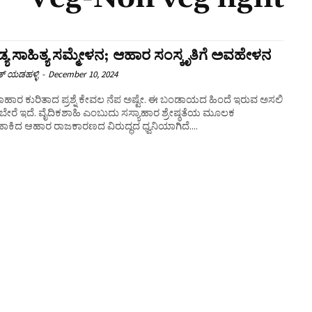
ಯ ಸಾಹಿತ್ಯ ಸಮ್ಮೇಳನ; ಆಹಾರ ಸಂಸ್ಕೃತಿಗೆ ಅವಹೇಳನ
ತ್ ಯಡಹಳ್ಳಿ
-
December 10, 2024
ಹಾರ ಕುರಿತಾದ ಪ್ರಶ್ನೆ ಕೇವಲ ನೆಪ ಅಷ್ಟೇ. ಈ ಬಂಡಾಯದ ಹಿಂದೆ ಇರುವ ಅಸಲಿ
ೇರೆ ಇದೆ. ವೈದಿಕಶಾಹಿ ಎಂಬುದು ಸಸ್ಯಾಹಾರ ಶ್ರೇಷ್ಠತೆಯ ಮೂಲಕ
ಹಾಕಿದ ಆಹಾರ ರಾಜಕಾರಣದ ವಿರುದ್ಧದ ಧ್ವನಿಯಾಗಿದೆ....