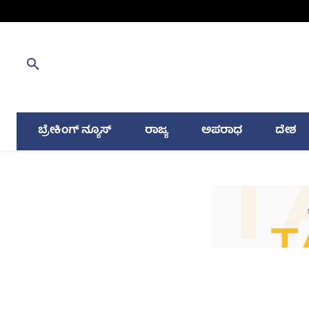
ಬ್ರೇಕಿಂಗ್ ನ್ಯೂಸ್
ರಾಜ್ಯ
ಅಪರಾಧ
ದೇಶ