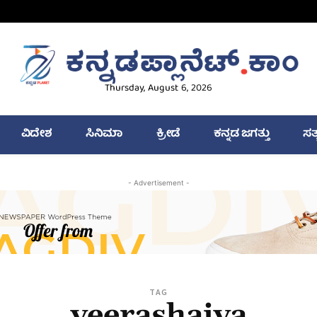
Thursday, August 6, 2026
ವಿದೇಶ
ಸಿನಿಮಾ
ಕ್ರೀಡೆ
ಕನ್ನಡ ಜಗತ್ತು
ಸತ
- Advertisement -
TAG
veerashaiva