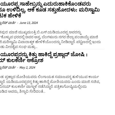
ಯೂರಪ್ಪ ಸಾಹೇಬ್ರನ್ನು ಎದುರುಹಾಕಿಕೊಂಡವರು
 ಉಳಿದಿಲ್ಲ, ಆಕೆ ಕೂಡ ಸತ್ತುಹೋದಳು: ಮರಿಸ್ವಾಮಿ
ಟಕ ಹೇಳಿಕೆ
ಲಾನೆಟ್ ವಾರ್ತೆ
-
June 13, 2024
ಪುರ: ಮಾಜಿ ಮುಖ್ಯಮಂತ್ರಿ ಬಿ.ಎಸ್.ಯಡಿಯೂರಪ್ಪ ಅವರನ್ನು
ಕೊಳ್ಳುವ ಭರದಲ್ಲಿ ಅವರ ಆಪ್ತ, ಬೆಂಗಳೂರು ನಗರ ಜಿಲ್ಲಾ ಪಂಚಾಯ್ತಿ ಮಾಜಿ
ಜಿ.ಮರಿಸ್ವಾಮಿ ವಿವಾದಾತ್ಮಕ ಹೇಳಿಕೆಯೊಂದನ್ನು ನೀಡಿದ್ದಾರೆ. ಪಟ್ಟಣದಲ್ಲಿ ಇಂದು
ಡು ವೀರಶೈವ ಸಂಘ ಮತ್ತು...
ರಪ್ಪರನ್ನು ಕಿತ್ತು ಹಾಕಿದ್ದೆ ಪ್ರಹ್ಲಾದ್‌ ಜೋಷಿ :
್ ಕುಲಕರ್ಣಿ ಆಕ್ರೋಶ
ಲಾನೆಟ್ ವಾರ್ತೆ
-
May 2, 2024
ಡ: ಪ್ರಹ್ಲಾದ ಜೋಶಿಯವರು ಲಿಂಗಾಯತ ಸಮಾಜವನ್ನ ತುಳಿಯುವ ಕಾರ್ಯ
ದಾರೆ. ಯಡಿಯೂರಪ್ಪರನ್ನ ಕಿತ್ತು ಹಾಕಿದ್ದೆ ಜೋಶಿಯವರು ಎಂದು ಮಾಜಿ ಸಚಿವ,
‌ ಕುಲಕರ್ಣಿ ವಾಗ್ದಾಳಿ ನಡೆಸಿದ್ದಾರೆ. ಪತ್ರಿಕಾಗೋಷ್ಠಿಯಲ್ಲಿಂದು
ಿದ ಅವರು, ಶಿಗ್ಗಾವಿ ಸೇರಿದಂತೆ...