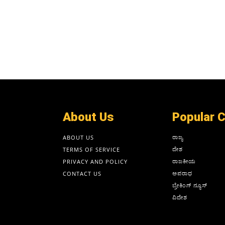
About Us
Popular 
ರಾಜ್ಯ
ABOUT US
ದೇಶ
TERMS OF SERVICE
ರಾಜಕೀಯ
PRIVACY AND POLICY
ಅಪರಾಧ
CONTACT US
ಬ್ರೇಕಿಂಗ್ ನ್ಯೂಸ್
ವಿದೇಶ