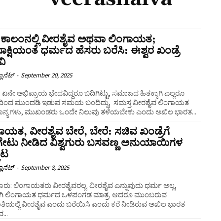
ಿ ಕಾಲಂನಲ್ಲಿ ವೀರಶೈವ ಅಥವಾ ಲಿಂಗಾಯತ;
ಸಾಕ್ಷಿಯಂತೆ ಧರ್ಮದ ಹೆಸರು ಬರೆಸಿ: ಈಶ್ವರ ಖಂಡ್ರೆ
ಿ
ಲಾನೆಟ್
-
September 20, 2025
್ಳಿ: ಏನೇ ಅಭಿಪ್ರಾಯ ಭೇದವಿದ್ದರೂ ಬದಿಗಿಟ್ಟು, ಸಮಾಜದ ಹಿತಕ್ಕಾಗಿ ಎಲ್ಲರೂ
ದಿಂದ ಮುಂದಡಿ ಇಡುವ ಸಮಯ ಬಂದಿದ್ದು, ಸಮಸ್ತ ವೀರಶೈವ ಲಿಂಗಾಯತ
್ಯಗಳು, ಮುಖಂಡರು ಒಂದೇ ನಿಲುವು ತಳೆಯಬೇಕು ಎಂದು ಅಖಿಲ ಭಾರತ...
ಾಯತ, ವೀರಶೈವ ಬೇರೆ, ಬೇರೆ: ಸಚಿವ ಖಂಡ್ರೆಗೆ
ಗೇಟು ನೀಡಿದ ವಿಶ್ವಗುರು ಬಸವಣ್ಣ ಅನುಯಾಯಿಗಳ
ೂಟ
ಲಾನೆಟ್
-
September 8, 2025
ೂರು: ಲಿಂಗಾಯತರು ವೀರಶೈವರಲ್ಲ. ವೀರಶೈವ ಎನ್ನುವುದು ಧರ್ಮ ಅಲ್ಲ,
ಿ ಲಿಂಗಾಯತ ಧರ್ಮದ ಒಳಪಂಗಡ ಮಾತ್ರ. ಆದರೂ ಮುಂಬರುವ
ಿಯಲ್ಲಿ ವೀರಶೈವ ಎಂದು ಬರೆಯಿಸಿ ಎಂದು ಕರೆ ನೀಡಿರುವ ಅಖಿಲ ಭಾರತ
...