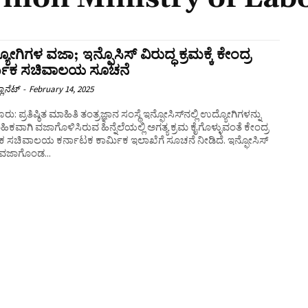
ೋಗಿಗಳ ವಜಾ; ಇನ್ಫೊಸಿಸ್ ವಿರುದ್ಧ ಕ್ರಮಕ್ಕೆ ಕೇಂದ್ರ
್ಮಿಕ ಸಚಿವಾಲಯ ಸೂಚನೆ
ಲಾನೆಟ್
-
February 14, 2025
ು: ಪ್ರತಿಷ್ಠಿತ ಮಾಹಿತಿ ತಂತ್ರಜ್ಞಾನ ಸಂಸ್ಥೆ ಇನ್ಫೋಸಿಸ್‌ನಲ್ಲಿ ಉದ್ಯೋಗಿಗಳನ್ನು
ಕವಾಗಿ ವಜಾಗೊಳಿಸಿರುವ ಹಿನ್ನೆಲೆಯಲ್ಲಿ ಅಗತ್ಯ ಕ್ರಮ ಕೈಗೊಳ್ಳುವಂತೆ ಕೇಂದ್ರ
ಿಕ ಸಚಿವಾಲಯ ಕರ್ನಾಟಕ ಕಾರ್ಮಿಕ ಇಲಾಖೆಗೆ ಸೂಚನೆ ನೀಡಿದೆ. ಇನ್ಫೋಸಿಸ್
ಧ ವಜಾಗೊಂಡ...