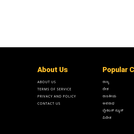
About Us
Popular 
ರಾಜ್ಯ
ABOUT US
ದೇಶ
TERMS OF SERVICE
ರಾಜಕೀಯ
PRIVACY AND POLICY
ಅಪರಾಧ
CONTACT US
ಬ್ರೇಕಿಂಗ್ ನ್ಯೂಸ್
ವಿದೇಶ