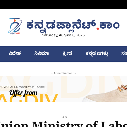
Saturday, August 8, 2026
ವಿದೇಶ
ಸಿನಿಮಾ
ಕ್ರೀಡೆ
ಕನ್ನಡ ಜಗತ್ತು
ಸತ
- Advertisement -
TAG
nion Ministry of Lab